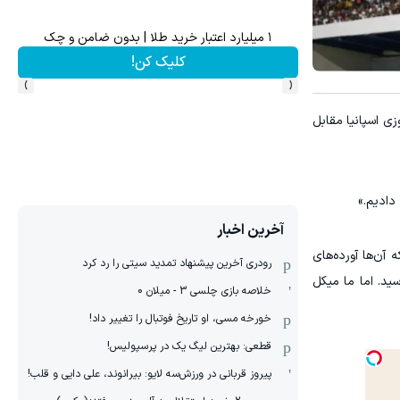
۱ میلیارد اعتبار خرید طلا | بدون ضامن و چک
.
کلیک کن!
›
‹
زی اسپانیا مقابل
دادیم.»
آخرین اخبار
آن‌ها آورده‌های
رودری آخرین پیشنهاد تمدید سیتی را رد کرد
ید. اما ما میکل
خلاصه بازی چلسی 3 - میلان 0
خورخه مسی، او تاریخ فوتبال را تغییر داد!
قطعی: بهترین لیگ یک در پرسپولیس!
پیروز قربانی در ورزش‌سه لایو: بیرانوند، علی دایی و قلب!