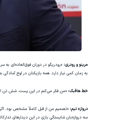
مرینو و رودری:
«رودریگو در دوران فوق‌العاده‌ای به س
به زمان کمی نیاز دارد. همه بازیکنان در اوج آمادگی به
خط هافبک:
«من فکر می‌کنم در این پست، شش تن از به
دروازه تیم:
«تصمیم من از قبل کاملاً مشخص بود. اگر ا
سه دروازه‌بان شایستگی بازی در این دیدارهای تدارکاتی