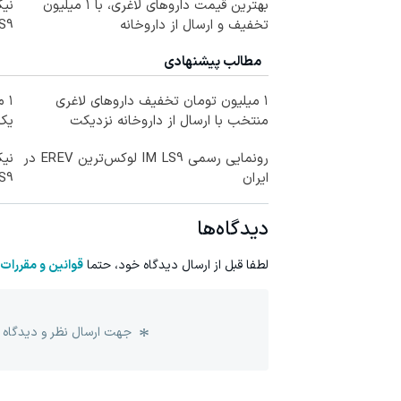
بهترین قیمت داروهای لاغری، با ۱ میلیون
تخفیف و ارسال از داروخانه‌
LS9 رسماً وارد باز
مطالب پیشنهادی
۱ میلیون تومان تخفیف داروهای لاغری
۱ 
منتخب با ارسال از داروخانه نزدیکت
یک
رونمایی رسمی IM LS9 لوکس‌ترین EREV در
ایران
LS9 رسماً وارد باز
دیدگاه‌ها
لطفا قبل از ارسال دیدگاه خود، حتما
قوانین و مقررات
جهت ارسال نظر و دیدگاه 