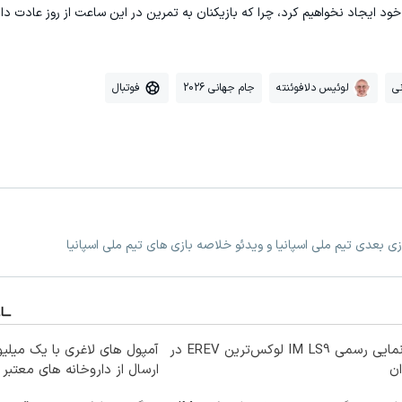
ود ایجاد نخواهیم کرد، چرا که بازیکنان به تمرین در این ساعت از روز عادت دار
ی
لوئیس دلافوئنته
جام جهانی 2026
فوتبال
ازی بعدی تیم ملی اسپانیا و ویدئو خلاصه بازی های تیم ملی اسپانیا
رونمایی رسمی IM LS9 لوکس‌ترین EREV در
آمپول های لاغری با یک میلی
ان
ارسال از داروخانه های معتبر