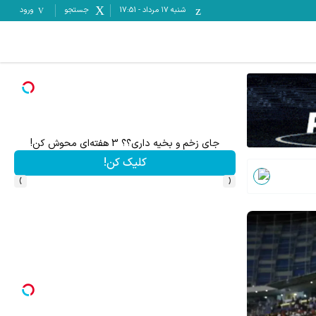
شنبه ۱۷ مرداد
-
17:51
جستجو
ورود
جای زخم و بخیه داری؟؟ 3 هفته‌ای محوش کن!
.
کلیک کن!
›
‹