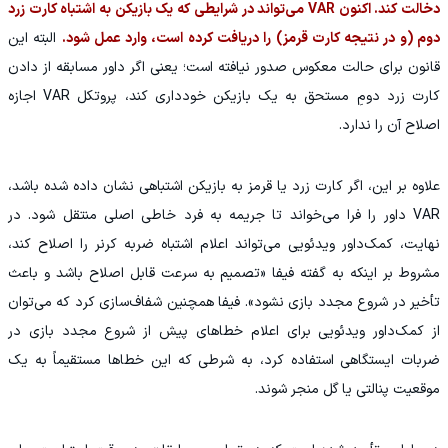
دخالت کند. اکنون VAR می‌تواند در شرایطی که یک بازیکن به اشتباه کارت زرد
دوم (و در نتیجه کارت قرمز) را دریافت کرده است، وارد عمل شود.
البته این
قانون برای حالت معکوس صدور نیافته است؛ یعنی اگر داور مسابقه از دادن
کارت زرد دومِ مستحق به یک بازیکن خودداری کند، پروتکل VAR اجازه
اصلاح آن را ندارد.
علاوه بر این، اگر کارت زرد یا قرمز به بازیکن اشتباهی نشان داده شده باشد،
VAR داور را فرا می‌خواند تا جریمه به فرد خاطی اصلی منتقل شود. در
نهایت، کمک‌داور ویدئویی می‌تواند اعلام اشتباه ضربه کرنر را اصلاح کند،
مشروط بر اینکه به گفته فیفا «تصمیم به سرعت قابل اصلاح باشد و باعث
تأخیر در شروع مجدد بازی نشود». فیفا همچنین شفاف‌سازی کرد که می‌توان
از کمک‌داور ویدئویی برای اعلام خطاهای پیش از شروع مجدد بازی در
ضربات ایستگاهی استفاده کرد، به شرطی که این خطاها مستقیماً به یک
موقعیت پنالتی یا گل منجر شوند.