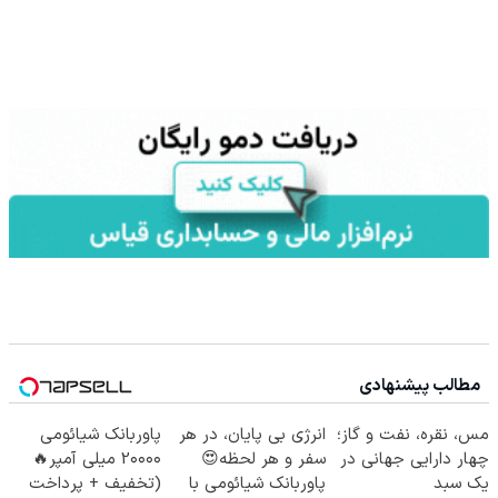
مطالب پیشنهادی
مس، نقره، نفت و گاز؛
انرژی بی پایان، در هر
پاوربانک شیائومی
چهار دارایی جهانی در
سفر و هر لحظه😍
2۰۰۰۰ میلی آمپر🔥
یک سبد
پاوربانک شیائومی با
(تخفیف + پرداخت