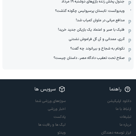
جدول پخش زنده بازی‌های دوشنبه 19 مرداد
ویدیوکست: تابستان پرسپولیس چگونه گذشت؟
مدافع میانی در ملوان کمیاب شد!
فلیک با صبر و اعتماد یک بازیکن جدید خرید!
آنری، ممدانی و آن گل فراموش نشدنی
نکونام به شجاع و بیرانوند چه گفت؟
صلاح تحت تعقیب دادگاه مصر، داستان چیست؟
راهنما
سرویس ها
دانلود اپلیکیشن
سوژه‌های ورزشی شما
ارتباط با ما
اخبار ورزشی
تبلیغات
پادکست
درباره ما
لیگ ها و رقابت ها
ابزار توسعه دهندگان
ویدئو