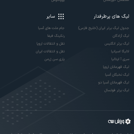
لیگ های پرطرفدار
سایر
جدول لیگ برتر ایران (خلیج فارس)
جام ملت های آسیا
لیگ آزادگان
رنکینگ فیفا
لیگ برتر انگلیس
نقل و انتقالات اروپا
لالیگا اسپانیا
نقل و انتقالات ایران
سری آ ایتالیا
پاری سن ژرمن
لیگ قهرمانان اروپا
لیگ نخبگان آسیا
لیگ قهرمانان آسیا دو
لیگ برتر فوتسال