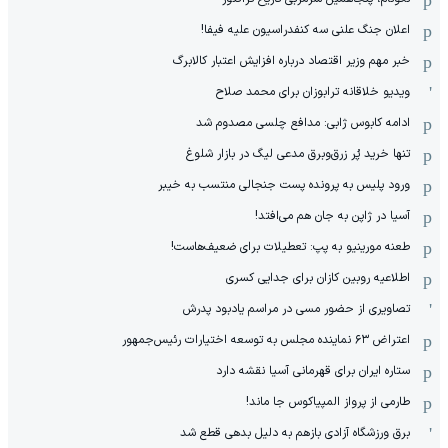
اعلان جنگ علنی سه کنفدراسیون علیه فیفا!
خبر مهم وزیر اقتصاد درباره افزایش اعتبار کالابرگ
ویدیو خلاقانه ترابوزان برای محمد صلاح
ادامه کابوس ژابی: مدافع چلسی مصدوم شد
تنها خرید پُر زرق‌وبرق مدعی لیگ در بازار شلوغ
ورود پلیس به پرونده پست جنجالی منتسب به خیبر
آسیا در ژاپن به جان هم می‌افتد!
طعنه مورینیو به پپ: تعطیلات برای ضعیف‌هاست!
اطلاعیه روبین کازان برای جدایی کسری
تصاویری از حضور مسی در مراسم یادبود پدرش
اعتراض ۶۳ نماینده مجلس به توسعه اختیارات رئیس‌جمهور
ستاره ایران برای قهرمانی آسیا نقشه دارد
طارمی از پرواز المپیاکوس جا ماند!
برق ورزشگاه آزادی بازهم به دلیل بدهی قطع شد