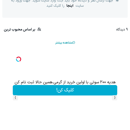
جهت ارسال نظر و دیدگاه خود باید ابتدا وارد سایت شوید. جهت ورود به
سایت
اینجا
را کلیک کنید
9
دیدگاه
بر اساس محبوب ترین
مشاهده بیشتر
هدیه 200 سوتی با اولین خرید از گرمی،همین حالا ثبت نام کن
کلیک کن!
›
‹