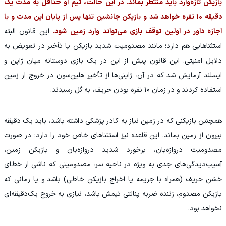
بازیکن تازه‌وارد باید منتظر بماند. در این حالت، تیم او حداقل به مدت یک
دقیقه ۱۰ نفره خواهد شد و بازیکن جانشین تنها پس از پایان این مدت و با
اجازه داور در اولین توقف بازی می‌تواند وارد زمین شود.
این قانون البته
استثناهایی هم دارد؛ مانند مصدومیت شدید بازیکن یا تأخیر در تعویض به
دلایل امنیتی. این قانون پیش از این در یک بازی دوستانه میان ژاپن و
ایسلند آزمایش شد که در آن، ژاپنی‌ها از تأخیر هلین‌سون در خروج از زمین
استفاده کردند و در زمان ۱۰ نفره بودن حریف، به گل رسیدند.
همچنین بازیکنی که در زمین نیاز به کادر پزشکی داشته باشد، باید یک دقیقه
بیرون از زمین بماند. این قاعده نیز استثناهای خاص خود را دارد: در صورت
مصدومیت دروازه‌بان، برخورد شدید دروازه‌بان و بازیکن زمین،
آسیب‌دیدگی‌های جدی به ویژه در ناحیه سر، مصدومیتی که ناشی از خطای
خشن حریف (همراه با جریمه یا اخراج بازیکن خاطی) باشد و یا زمانی که
بازیکن مصدوم، زننده ضربه پنالتی تیمش باشد، نیازی به خروج یک‌دقیقه‌ای
نخواهد بود.