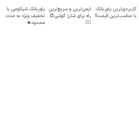
تخفیف ویژه🔥
درب منزل)
کاربردی‌ترین پاوربانک
ایمن‌ترین و سریع‌ترین
پاوربانک شیائومی با
با مناسب‌ترین قیمت❗
راه برای شارژ گوشی😍
تخفیف ویژه به مدت
👌🏻
محدود🔥