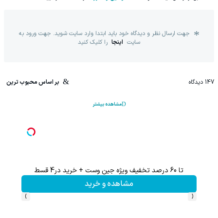
جهت ارسال نظر و دیدگاه خود باید ابتدا وارد سایت شوید. جهت ورود به
سایت
اینجا
را کلیک کنید
147
دیدگاه
بر اساس محبوب ترین
مشاهده بیشتر
تا 60 درصد تخفیف ویژه جین وست + خرید در4 قسط
تا %60 تخفیف محصولات جین وست + خرید در 4 
مشاهده و خرید
›
‹