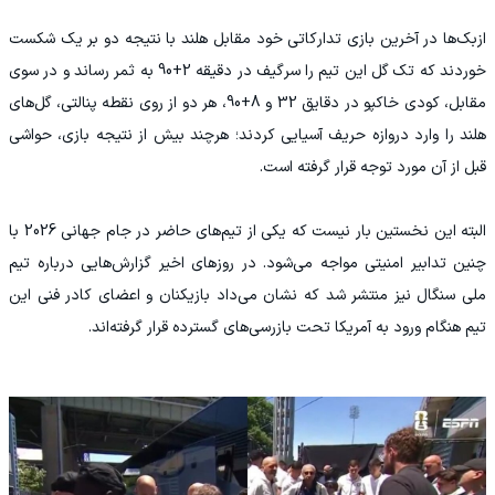
ازبک‌ها در آخرین بازی تدارکاتی خود مقابل هلند با نتیجه دو بر یک شکست
خوردند که تک گل این تیم را سرگیف در دقیقه 2+90 به ثمر رساند و در سوی
مقابل، کودی خاکپو در دقایق 32 و 8+90، هر دو از روی نقطه پنالتی، گل‌های
هلند را وارد دروازه حریف آسیایی کردند؛ هرچند بیش از نتیجه بازی، حواشی
قبل از آن مورد توجه قرار گرفته است.
البته این نخستین بار نیست که یکی از تیم‌های حاضر در جام جهانی 2026 با
چنین تدابیر امنیتی مواجه می‌شود. در روزهای اخیر گزارش‌هایی درباره تیم
ملی سنگال نیز منتشر شد که نشان می‌داد بازیکنان و اعضای کادر فنی این
تیم هنگام ورود به آمریکا تحت بازرسی‌های گسترده قرار گرفته‌اند.