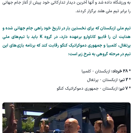
به ورزشگاه داده شد و آنها آخرین دیدار تدارکاتی خود پیش از آغاز جام جهانی
را برابر تیم ملی هلند برگزار کردند.
تیم ملی ازبکستان که برای نخستین بار در تاریخ خود راهی جام جهانی شده و
هدایت آن را فابیو کاناوارو برعهده دارد، در گروه K باید با تیم‌های ملی
پرتغال، کلمبیا و جمهوری دموکراتیک کنگو رقابت کند که برنامه بازی‌های این
تیم در مرحله گروهی به شرح زیر است:
* 28 خرداد:
ازبکستان - کلمبیا
* 2 تیر:
ازبکستان - پرتغال
* 7 تیر:
ازبکستان - جمهوری دموکراتیک کنگو