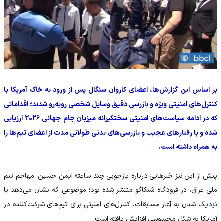
بر اساس این گزارش‌ها، اعضای کاروان سنگال پس از ورود به خاک آمریکا با
کنترل‌های امنیتی ویژه و بازرسی دقیق وسایل شخصی روبه‌رو شدند؛ اقداماتی
که در ادامه سیاست‌های امنیتی سختگیرانه میزبان جام جهانی 2026 ارزیابی
شده و با رفتارهای عجیب و بازرسی‌های بدنی طولانی مدت از اعضای تیم‌ها را
به همراه داشته است.
پیش از این نیز خبرهایی درباره بازجویی چند ساعته ایمن حسین، مهاجم تیم
ملی عراق، در فرودگاه شیکاگو منتشر شده بود؛ موضوعی که نشان می‌دهد با
نزدیک شدن به آغاز مسابقات، کنترل‌های امنیتی برای تیم‌های شرکت‌کننده در
آمریکا به شکل محسوسی افزایش یافته است.