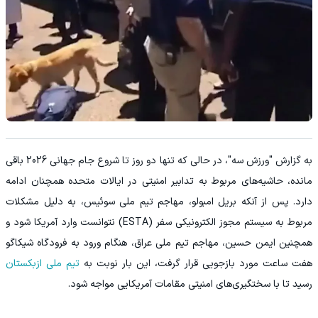
به گزارش "ورزش سه"، در حالی که تنها دو روز تا شروع جام جهانی 2026 باقی
مانده، حاشیه‌های مربوط به تدابیر امنیتی در ایالات متحده همچنان ادامه
دارد. پس از آنکه بریل امبولو، مهاجم تیم ملی سوئیس، به دلیل مشکلات
مربوط به سیستم مجوز الکترونیکی سفر (ESTA) نتوانست وارد آمریکا شود و
همچنین ایمن حسین، مهاجم تیم ملی عراق، هنگام ورود به فرودگاه شیکاگو
هفت ساعت مورد بازجویی قرار گرفت، این بار نوبت به
تیم ملی ازبکستان
رسید تا با سختگیری‌های امنیتی مقامات آمریکایی مواجه شود.