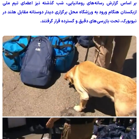
بر اساس گزارش رسانه‌های رومانیایی، شب گذشته نیز اعضای تیم ملی
ازبکستان هنگام ورود به ورزشگاه محل برگزاری دیدار دوستانه مقابل هلند در
نیویورک، تحت بازرسی‌های دقیق و گسترده قرار گرفتند.