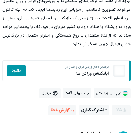
توجه قرار داده، اما برخوردهای سختگیرانه و بازرسی‌های فراتر از روالِ معمول
می‌تواند تصویری نامناسب از میزبانی این رقابت‌ها ایجاد کند که البته تاکنون
این اتفاق افتاده؛ به‌ویژه زمانی که بازیکنان و اعضای تیم‌های ملی، پیش از
ورود به ورزشگاه یا هنگام ورود به کشور میزبان در فرودگاه، با روندهایی مواجه
شده‌اند که از نگاه منتقدان با روح همبستگی و احترام متقابل در بزرگ‌ترین
جشن فوتبال جهان همخوانی ندارد.
تازه‌ترین اخبار ورزشی ایران و جهان در
دانلود
اپلیکیشن ورزش سه
تیم ملی ازبکستان
جام جهانی 2026
فوتبال
75
اشتراک گذاری
گزارش خطا