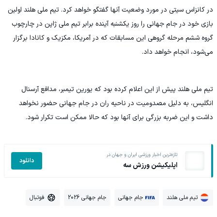
در کانزاس سیتی در مورد وضعیت آنها گفتگو خواهد کرد. تیم ملی هلند اولین
بازی خود در جام جهانی را روز یکشنبه آینده برابر تیم ملی ژاپن در چارچوب
گروه ششم مرحله گروهی این مسابقات که در آمریکا، مکزیک و کانادا برگزار
می‌شود، انجام خواهد داد.
تیم ملی هلند پیش از این اعلام کرده بود که یورین تیمبر، مدافع آرسنال
انگلیس، به دلیل مصدومیت در ناحیه ران در جام جهانی حضور نخواهد
داشت و این ضربه بزرگی برای آنها بود که حالا ممکن است تکرار شود.
تازه‌ترین اخبار ورزشی ایران و جهان در
دانلود
اپلیکیشن ورزش سه
تیم ملی هلند
جام جهانی
جام جهانی 2026
فوتبال