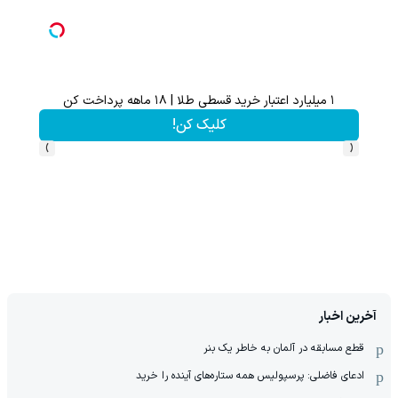
۱ میلیارد اعتبار خرید قسطی طلا | ۱۸ ماهه پرداخت کن
گردونه شانس بدون 
کلیک کن!
›
‹
آخرین اخبار
قطع مسابقه در آلمان به خاطر یک بنر
ادعای فاضلی: پرسپولیس همه ستاره‌های آینده را خرید