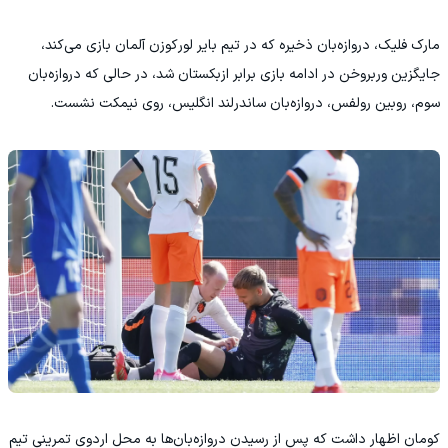
مارک فلیک، دروازه‌بان ذخیره که در تیم بایر لورکوزن آلمان بازی می‌کند،
جایگزین وربروخن در ادامه بازی برابر ازبکستان شد، در حالی که دروازه‌بان
سوم، روبین رولفس، دروازه‌بان ساندرلند انگلیس، روی نیمکت نشست.
کومان اظهار داشت که پس از رسیدن دروازه‌بان‌ها به محل اردوی تمرینی تیم