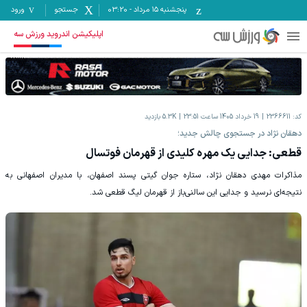
پنجشنبه ۱۵ مرداد
-
03:20
جستجو
ورود
اپلیکیشن اندروید ورزش سه
کد:
2366611
19 خرداد 1405 ساعت 23:51
5.3K
بازدید
دهقان نژاد در جستجوی چالش جدید؛
قطعی: جدایی یک مهره کلیدی از قهرمان فوتسال
مذاکرات مهدی دهقان نژاد، ستاره جوان گیتی پسند اصفهان، با مدیران اصفهانی به
نتیجه‌ای نرسید و جدایی این سالنی‌باز از قهرمان لیگ قطعی شد.