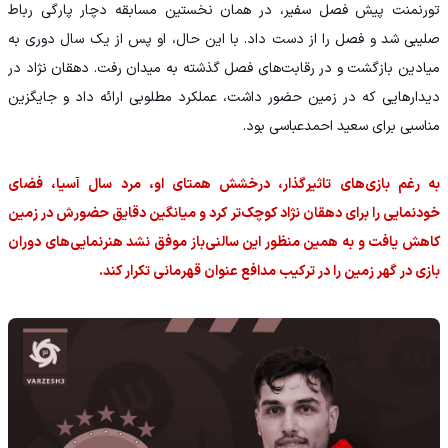
تورنمنت پیش فصل سفیر، در همان نخستین مسابقه دچار پارگی رباط
صلیبی شد و فصل را از دست داد. با این حال، او پس از یک سال دوری به
میادین بازگشت و در رقابت‌های فصل گذشته به میدان رفت. دهقان نژاد در
دیدارهایی که در زمین حضور داشت، عملکرد مطلوبی ارائه داد و جایگزین
مناسبی برای سعید احمدعباسی بود.
به رغم بازی‌های تاثیرگذار، درخشش همتای او، مرد سال آسیا، فضای
خودنمایی را برای دهقان نژاد کوچک‌تر کرد و میانگین دقایق حضورش در زمین
کاهش یافت و به همین منظور این سالنی‌باز موفق نشد هنرنمایی‌های دوران
بازی در گهر زمین را در ترکیب مدافع عنوان قهرمانی تکرار کند.