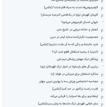
آلومینیومی‌ها دست به سیاه قلم شدند! (عکس)
کاپیتان قهرمان اروپا در یک‌قدمی الدرعیه عربستان!
ناپولی امسال قرمزپوش می‌شود!
انفجار و حادثه دریایی در خلیج عدن
مصدومیت نگران‌کننده ستاره اینتر در دربی
امید عالیشاه و رنگی که به آن عادت نداریم! (عکس)
تاجرنیا از پنجره استقلال قطع امید کرد؟
پزشکان لیگ مهمان پزشکان تیم ملی
برترین گل های بارسلونا در ادوار لیگ قهرمانان اروپا
مذاکره استقلال برای میزبانی در فولاد آرنا
مصاحبه اختصاصی ورزش سه با بهترین مربی جهان
قدرت راست تراکتور در حد آسیا (عکس)
اینفانتینو برای بقا اسپانیا را قربانی می‌کند
سفر طلایی قهرمان لیگ ملت‌ها به پایان رسید(عکس)