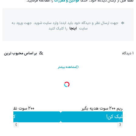
لطفا قبل از ارسال دیدگاه خود، حتما
قوانین و مقررات
را مطالعه فرمایید.
جهت ارسال نظر و دیدگاه خود باید ابتدا وارد سایت شوید. جهت ورود به
سایت
اینجا
را کلیک کنید
1
دیدگاه
بر اساس محبوب ترین
مشاهده بیشتر
این هدیه رو از دست نده!! فقط تا پایان این ماه
کلیک کن!
›
‹