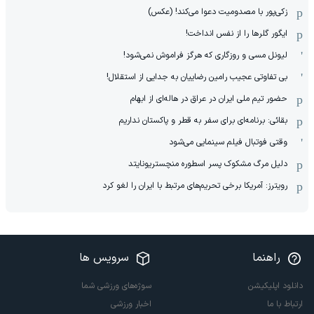
زکی‌پور با مصدومیت دعوا می‌کند! (عکس)
ایگور گلرها را از نفس انداخت!
لیونل مسی و روزگاری که هرگز فراموش نمی‌شود!
بی تفاوتی عجیب رامین رضاییان به جدایی از استقلال!
حضور تیم ملی ایران در عراق در هاله‌ای از ابهام
بقائی: برنامه‌ای برای سفر به قطر و پاکستان نداریم
وقتی فوتبال فیلم سینمایی می‌شود
دلیل مرگ مشکوک پسر اسطوره منچستریونایتد
رویترز: آمریکا برخی تحریم‌های مرتبط با ایران را لغو کرد
راهنما
سرویس ها
دانلود اپلیکیشن
سوژه‌های ورزشی شما
ارتباط با ما
اخبار ورزشی