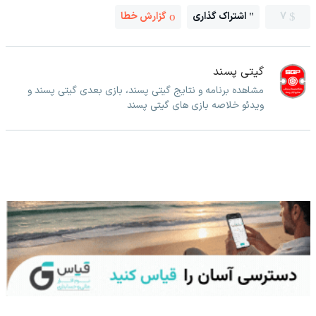
7
اشتراک گذاری
گزارش خطا
گیتی پسند
مشاهده برنامه و نتایج گیتی پسند، بازی بعدی گیتی پسند و
ویدئو خلاصه بازی های گیتی پسند