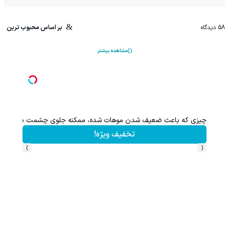
58
دیدگاه
بر اساس محبوب ترین
مشاهده بیشتر
چیزی که باعث ضعیف شدن موهات شده، ممکنه جلوی چشمت باشه.
این پک 
تخفیف ویژه!
›
‹