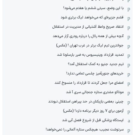
با این وضع، سیتی ششم یا هفتم می‌شود!
قشم جزیره‌ای که می‌خواهد لیگ برتری شود
انتقاد صریح واعظ آشتیانی از مدیریت در استقلال
آنچه بیش از همه رئال را درباره رودری آزار می‌دهد
جوانترین تیم لیگ برتر در غرب تهران ! (عکس)
تمدید قرارداد وینیسیوس به ضرر بارسلونا شد
تیم جدید جنپو به کمک استقلال آمد؟
خریدهای جنون‌آمیز چلسی تمامی ندارد!
امضای مرا جعل کردند تا قرارداد را منسوخ کنند
موناکو مشتری ستاره جنجالی سری آ شد
چینی: بعضی بازیکنان در حد پیراهن استقلال نبودند
آزمون برای 7 روز دیگر برنامه دارد! (عکس)
ایستگاه پزشکی قبل از شروع فصل آبی شد
سرنوشت عجیب: هیچکس ستاره آلمانی را نمی‌خواهد!