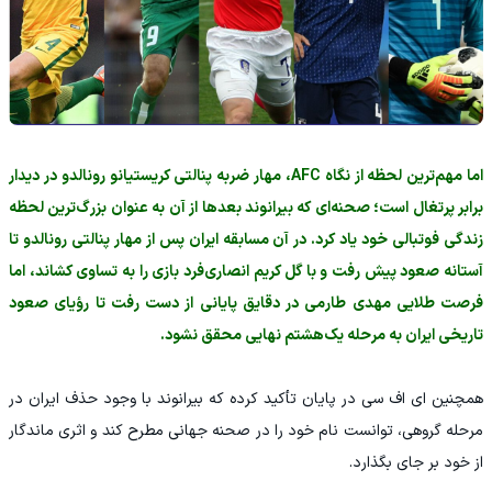
اما مهم‌ترین لحظه از نگاه AFC، مهار ضربه پنالتی کریستیانو رونالدو در دیدار
برابر پرتغال است؛ صحنه‌ای که بیرانوند بعدها از آن به عنوان بزرگ‌ترین لحظه
زندگی فوتبالی خود یاد کرد. در آن مسابقه ایران پس از مهار پنالتی رونالدو تا
آستانه صعود پیش رفت و با گل کریم انصاری‌فرد بازی را به تساوی کشاند، اما
فرصت طلایی مهدی طارمی در دقایق پایانی از دست رفت تا رؤیای صعود
تاریخی ایران به مرحله یک‌هشتم نهایی محقق نشود.
همچنین ای اف سی در پایان تأکید کرده که بیرانوند با وجود حذف ایران در
مرحله گروهی، توانست نام خود را در صحنه جهانی مطرح کند و اثری ماندگار
از خود بر جای بگذارد.