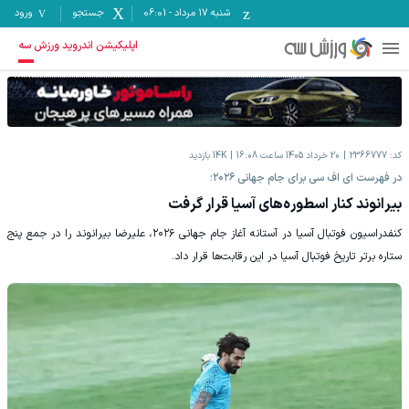
شنبه ۱۷ مرداد
-
06:01
جستجو
ورود
اپلیکیشن اندروید ورزش سه
کد:
2366777
20 خرداد 1405 ساعت 16:08
14K
بازدید
در فهرست ای اف سی برای جام جهانی ۲۰۲۶؛
بیرانوند کنار اسطوره‌های آسیا قرار گرفت
کنفدراسیون فوتبال آسیا در آستانه آغاز جام جهانی ۲۰۲۶، علیرضا بیرانوند را در جمع پنج
ستاره برتر تاریخ فوتبال آسیا در این رقابت‌ها قرار داد.