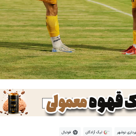
داری نوشهر
لیگ آزادگان
فوتبال