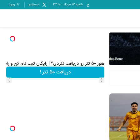
شنبه ۱۷ مرداد
-
13:10
جستجو
ورود
میدونستی میتونی از بالا رفتن ارزش سهام گوگل سود کسب 
ثبت نام کنید
›
‹