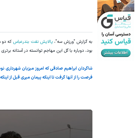
سرمایه گذاری ارزی روی سهام تویوتا - کلیک کن
میدونستی می
ثبت نام کنید
به گزارش "ورزش سه"،
پالایش نفت بندرعباس
که دو ه
بود، دوباره با گل این مهاجم توانسته در آستانه برتری
شاگردان ابراهیم صادقی که امروز میزبان شهرداری نو
فرصت را از آنها گرفت تا اینکه پیمان میری قبل از اینکه