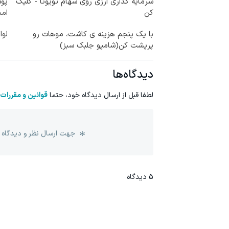
سرمایه گذاری ارزی روی سهام تویوتا - کلیک
پوس
کن
ام
با یک پنجم هزینه ی کاشت، موهات رو
لوا
پرپشت کن(شامپو جلبک سبز)
دیدگاه‌ها
لطفا قبل از ارسال دیدگاه خود، حتما
قوانین و مقررات
جهت ارسال نظر و دیدگاه 
5
دیدگاه