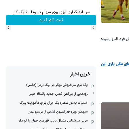
ترید XAUUSD با اسپرد از صفر پیپ
ثبت نام کنید
›
‹
فرد البرز رسیده
ی مکرر بازی این
آخرین اخبار
یک تیم سرخپوش دیگر در لیگ برتر! (عکس)
رونمایی از پیراهن فصل جدید باشگاه خیبر
استارت پاسور شماره یک ایران برای مأموریت بزرگ
میهمان ویژه فدراسیون کشتی از پرسپولیس
مربی سرشناس مشکل نایب قهرمان جهان را لو داد