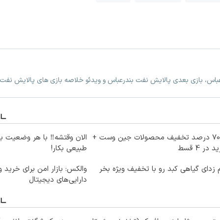
عباس، بازی بعدی پالایش نفت بندرعباس و ویدئو خلاصه بازی های پالایش نفت
تا 70 درصد تخفیف محصولات جین وست +
الان وقتشه‼️ با هر وضعیت ب
 در 4 قسط
طبیعی بکار!
زدای گیاهی کبد رو با تخفیف ویژه بخر
والکس: بازار امن برای خرید 
دارایی‌های دیجیتال