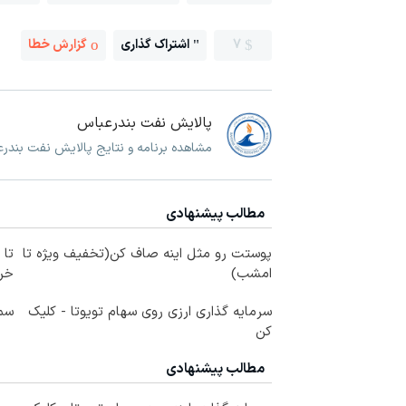
7
اشتراک گذاری
گزارش خطا
پالایش نفت بندرعباس
مشاهده برنامه و نتایج پالایش نفت بندر
مطالب پیشنهادی
پوستت رو مثل اینه صاف کن(تخفیف ویژه تا
امشب)
خرید
سرمایه گذاری ارزی روی سهام تویوتا - کلیک
سم 
کن
مطالب پیشنهادی