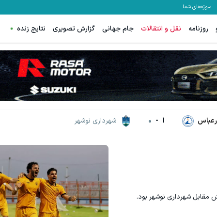
سوژه‌های شما
روزنامه
نقل و انتقالات
جام جهانی
گزارش تصویری
نتایج زنده
ترید EURUSD با اسپرد از صفر پیپ
مشاهده و خرید
ثبت نام کنید
رعباس
1
-
0
شهرداری نوشهر
 مقابل شهرداری نوشهر بود.