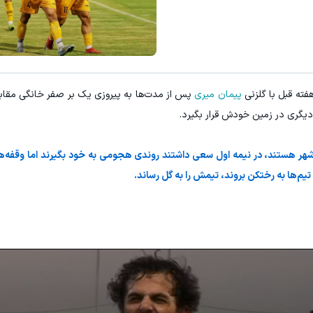
۳ دلار پاداش در هر لات معاملاتی در بروکر اینوسلو
تونی از بالا رفتن ارزش سهام گوگل سود کسب کنی؟
ثبت نام کنید
ثبت نام کنید
فته قبل با گلزنی
پیمان میری
پس از مدت‌ها به پیروزی یک بر صفر خانگی مقابل 
 دیگری در زمین خودش قرار بگیرد.
شهر هستند، در نیمه اول سعی داشتند روندی هجومی به خود بگیرند اما وقفه‌ها
 تیم‌ها به رختکن بروند، تیمش را به گل رساند.