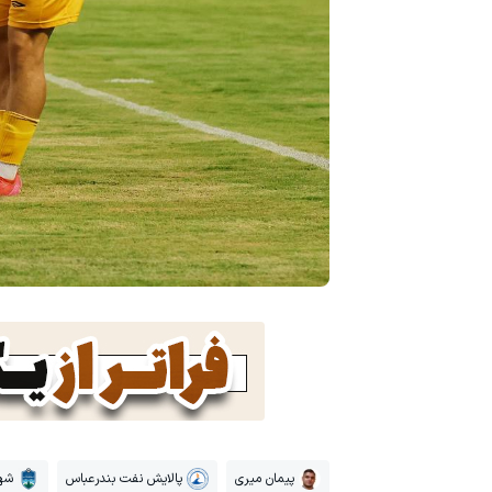
پیمان میری
پالایش نفت بندرعباس
شهر