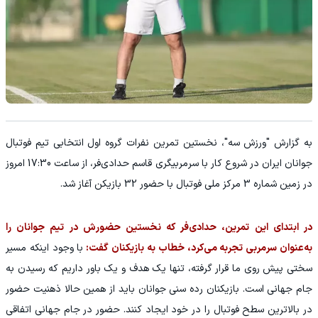
به گزارش "ورزش سه"، نخستین‌ تمرین نفرات گروه اول انتخابی تیم فوتبال
جوانان ایران در شروع کار با سرمربیگری قاسم حداد‌ی‌فر، از ساعت 17:30 امروز
در زمین شماره 3 مرکز ملی فوتبال با حضور 32 بازیکن آغاز شد.
در ابتدای این تمرین، حدادی‌فر که نخستین حضورش در تیم جوانان را
به‌عنوان سرمربی تجربه می‌کرد، خطاب به بازیکنان گفت:
با وجود اینکه مسیر
سختی پیش روی ما قرار گرفته، تنها یک هدف و یک باور داریم که رسیدن به
جام جهانی است. بازیکنان رده سنی جوانان باید از همین حالا ذهنیت حضور
در بالاترین سطح فوتبال را در خود ایجاد کنند. حضور در جام جهانی اتفاقی