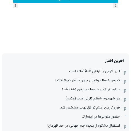
›
‹
آخرین اخبار
امیر اکرمی‌نیا: ارتش کاملاً آماده است
کابوس ۸ ساله والیبال جهان با آمار دیوانه‌کننده
ستاره آفریقایی با حمله سارقان کشته شد!
من شهریارم، شغلم گلزنی است (عکس)
فوری/ زمان اعلام توافق نهایی مشخص شد
حضور ملوانی‌ها در ایفمارک
استقبال باشکوه از پدیده جام جهانی: در حد قهرمان!