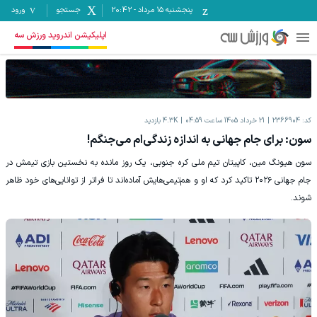
پنجشنبه ۱۵ مرداد
-
20:42
جستجو
ورود
اپلیکیشن اندروید ورزش سه
کد:
2366904
21 خرداد 1405 ساعت 04:59
4.3K
بازدید
سون: برای جام جهانی به اندازه زندگی‌ام می‌جنگم!
سون هیونگ مین، کاپیتان تیم ملی کره جنوبی، یک روز مانده به نخستین بازی تیمش در
جام جهانی ۲۰۲۶ تاکید کرد که او و هم‌تیمی‌هایش آماده‌اند تا فراتر از توانایی‌های خود ظاهر
شوند.