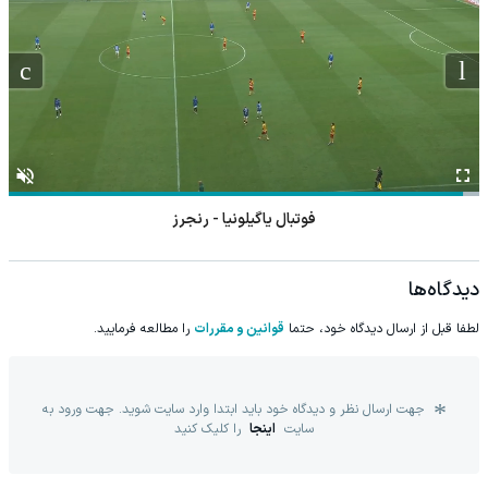
فوتبال هرادتس کرالووه - بشیکتاش
دیدگاه‌ها
لطفا قبل از ارسال دیدگاه خود، حتما
قوانین و مقررات
را مطالعه فرمایید.
جهت ارسال نظر و دیدگاه خود باید ابتدا وارد سایت شوید. جهت ورود به
سایت
اینجا
را کلیک کنید