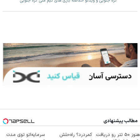
کره جنوبی و ویدئو خلاصه بازی های تیم ملی کره جنوبی
مطالب پیشنهادی
هنوز 50 تتر رو دریافت
کمردرد؟ راه‌حلش
سرمایه‌اتو توی مدت