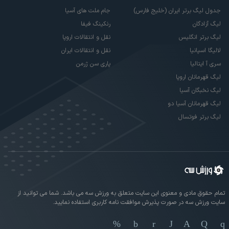
جدول لیگ برتر ایران (خلیج فارس)
جام ملت های آسیا
لیگ آزادگان
رنکینگ فیفا
لیگ برتر انگلیس
نقل و انتقالات اروپا
لالیگا اسپانیا
نقل و انتقالات ایران
سری آ ایتالیا
پاری سن ژرمن
لیگ قهرمانان اروپا
لیگ نخبگان آسیا
لیگ قهرمانان آسیا دو
لیگ برتر فوتسال
تمام حقوق مادی و معنوی این سایت متعلق به ورزش سه می باشد. شما می توانید از
سایت ورزش سه در صورت پذیرش موافقت نامه کاربری استفاده نمایید.