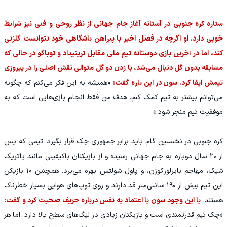
ستاره کره جنوبی در آستانه آغاز جام جهانی از نظر روحی و فنی نیز شرایط
خوبی دارد. او اگرچه در فصل اخیر با پیراهن باشگاهی خود نتوانست گلزنی
کند، اما در آخرین بازی دوستانه تیم ملی مقابل ترینیداد و توباگو در حالی که
مسابقه بدون گل دنبال می‌شد، با زدن دو گل متوالی نقش اصلی را در پیروزی
تیمش ایفا کرد. سون در این باره گفت:
«همیشه به این فکر می‌کنم که چگونه
می‌توانم بیشتر به تیم کمک کنم. هدف من فقط انجام بازی‌هایی است که به
موفقیت تیم منجر شود.»
کره جنوبی در نخستین گام باید برابر جمهوری چک قرار بگیرد؛ تیمی که پس
از ۲۰ سال دوباره به جام جهانی رسیده و از بازیکنان باکیفیتی مانند پاتریک
شیک، مهاجم بایرلورکوزن، و پاول شولتس بهره می‌برد. همچنین ۱۰ بازیکن
این تیم بیش از ۱۹۰ سانتی‌متر قد دارند و روی توپ‌های هوایی بسیار خطرناک
هستند.
با این وجود سون با اعتماد به نفس درباره حریف صحبت کرد و گفت:
«چک تیم قدرتمندی است و بازیکنان زیادی در لیگ‌های سطح بالا دارد. اما هر