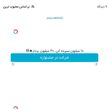
7
دیدگاه
بر اساس محبوب ترین
مشاهده بیشتر
10 میلیون سپرده کن، 20 میلیون بردار🔥😍
سرمایه‌
شرکت در جشنواره
›
‹