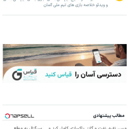
و ویدئو خلاصه بازی های تیم ملی آلمان
مطالب پیشنهادی
مس، نقره، نفت و گاز؛
پاکسازی کامل کبد و
سیگنال به موقع