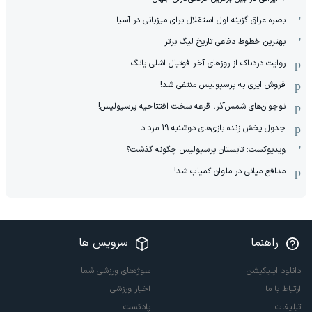
بصره عراق گزینه اول استقلال برای میزبانی در آسیا
بهترین خطوط دفاعی تاریخ لیگ برتر
روایت دردناک از روزهای آخر فوتبال اشلی یانگ
فروش ایری به پرسپولیس منتفی شد!
نوجوان‌های شمس‌آذر، قرعه سخت افتتاحیه پرسپولیس!
جدول پخش زنده بازی‌های دوشنبه 19 مرداد
ویدیوکست: تابستان پرسپولیس چگونه گذشت؟
مدافع میانی در ملوان کمیاب شد!
راهنما
سرویس ها
دانلود اپلیکیشن
سوژه‌های ورزشی شما
ارتباط با ما
اخبار ورزشی
تبلیغات
پادکست