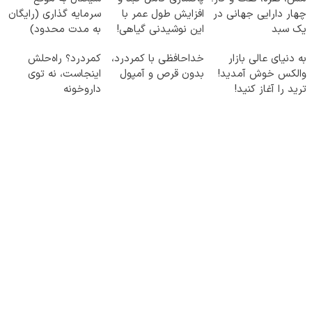
چهار دارایی جهانی در
افزایش طول عمر با
سرمایه گذاری (رایگان
یک سبد
این نوشیدنی گیاهی!
به مدت محدود)
کلیک جهت خرید
به دنیای عالی بازار
خداحافظی با کمردرد،
کمردرد؟ راه‌حلش
والکس خوش آمدید!
بدون قرص و آمپول
اینجاست، نه توی
ترید را آغاز کنید!
داروخونه