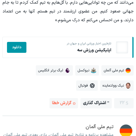
می‌دانند که من چه توانایی‌هایی دارم. با گل‌هایم به تیم کمک کردم تا به جام
جهانی صعود کنیم. من عضوی ارزشمند در تیم هستم. آنها به من اعتماد
دارند، و من احساس می‌کنم که درک می‌شوم.»
تازه‌ترین اخبار ورزشی ایران و جهان در
دانلود
اپلیکیشن ورزش سه
تیم ملی آلمان
نیوکسل
لیگ برتر انگلیس
نیک وولتمایده
فوتبال
22
اشتراک گذاری
گزارش خطا
تیم ملی آلمان
مشاهده برنامه و نتایج تیم ملی آلمان، بازی بعدی تیم ملی آلمان