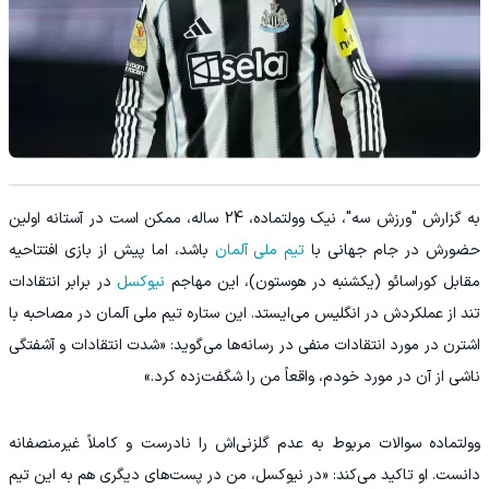
به گزارش "ورزش سه"، نیک وولتماده، 24 ساله، ممکن است در آستانه اولین
حضورش در جام جهانی با
تیم ملی آلمان
باشد، اما پیش از بازی افتتاحیه
مقابل کوراسائو (یکشنبه در هوستون)، این مهاجم
نیوکسل
در برابر انتقادات
تند از عملکردش در انگلیس می‌ایستد. این ستاره تیم ملی آلمان در مصاحبه با
اشترن در مورد انتقادات منفی در رسانه‌ها می‌گوید: «شدت انتقادات و آشفتگی
ناشی از آن در مورد خودم، واقعاً من را شگفت‌زده کرد.»
وولتماده سوالات مربوط به عدم گلزنی‌اش را نادرست و کاملاً غیرمنصفانه
دانست. او تاکید می‌کند: «در نیوکسل، من در پست‌های دیگری هم به این تیم