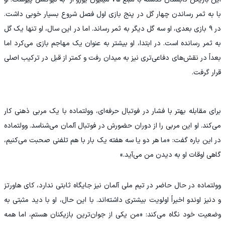
با به ثمر رساندن چهار گل در پنج بازی اول فصل شروع بسیار خوبی داشت.
در ۹ بازی بعدی، او سه گل دیگر به ثمر رساند. اما در این سال، او تنها یک گل
به ثمر رسانده است. در ابتدا، او بیشتر به عنوان یک مهاجم بازی می‌کرد اما
بعداً در نقش‌های دفاعی‌تری نیز به میدان رفت و کمتر از قبل در ترکیب اصلی
قرار گرفت.
برای مقابله بهتر با فشار در فوتبال حرفه‌ای، وولتماده با یک مربی ذهنی کار
می‌کند. او این مربی را از دوران حضورش در فوتبال آلمان می‌شناسد. وولتماده
در این باره گفت: «ما هر دو یا سه هفته یک بار با هم تلفنی صحبت می‌کنیم،
گاهی اوقات او به دیدن من می‌آید.»
وولتماده در حال حاضر در تیم ملی آلمان نیز جایگاه ثابتی ندارد، کای هاورتز
و دنیز اوندو اخیراً اولویت بیشتری داشته‌اند. با این حال، او با دید مثبتی به
وضعیت خود نگاه می‌کند: «من یکی از جوان‌ترین بازیکنان هستم، اما همه