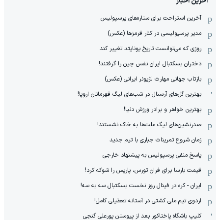
آخرین اخبار
آخرین استراحت برای ستاره‌های پرسپولیس
مدیر پرسپولیسی در کنار قرمزها (عکس)
روزی که می‌توانست تاریخ یونایتد تغییر کند
دختران بسکتبال ایران نفس چین را گرفتند!
بازتاب جهانی مهارت لژیونر ایرانی (عکس)
بهترین گل‌های آرسنال در شب‌های لیگ قهرمانان اروپا!
بهترین خواهر و برادر ورزش دنیا!
صدرنشین‌های لیگ ملت‌ها به خاک نشستند!
زمان شروع تمرینات جباری با تیم جدید
پاسخ منفی پرسپولیس به پیشنهاد خارجی
قیمت بارسا برای فران تورس، پاریس را شوکه کرد!
ایران - کره در فینال روز نخست بسکتبال سه به سه!
اردوی تیم ملی کشتی در آستانه تعطیلی کامل!
کلیپ باشگاه پاختاکور بعد از پیوستن پورعلی گنجی