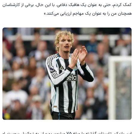
کمک کردم، حتی به عنوان یک هافبک دفاعی. با این حال، برخی از کارشناسان
همچنان من را به عنوان یک مهاجم ارزیابی می‌کنند.»
این بازیکن تابستان گذشته با مبلغ 75 میلیون یورو از به نیوکسل پیوست. او