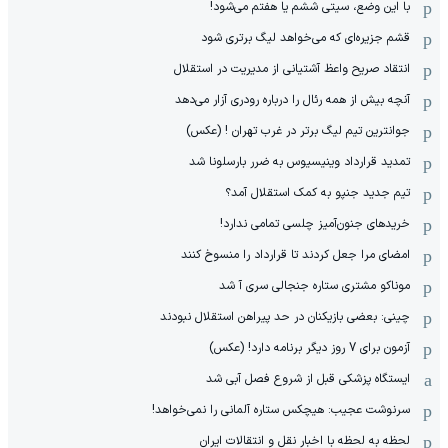
با این وضع، سیتی ششم یا هفتم می‌شود!
قشم جزیره‌ای که می‌خواهد لیگ برتری شود
انتقاد صریح واعظ آشتیانی از مدیریت در استقلال
آنچه بیش از همه رئال را درباره رودری آزار می‌دهد
جوانترین تیم لیگ برتر در غرب تهران ! (عکس)
تمدید قرارداد وینیسیوس به ضرر بارسلونا شد
تیم جدید جنپو به کمک استقلال آمد؟
خریدهای جنون‌آمیز چلسی تمامی ندارد!
امضای مرا جعل کردند تا قرارداد را منسوخ کنند
موناکو مشتری ستاره جنجالی سری آ شد
چینی: بعضی بازیکنان در حد پیراهن استقلال نبودند
آزمون برای 7 روز دیگر برنامه دارد! (عکس)
ایستگاه پزشکی قبل از شروع فصل آبی شد
سرنوشت عجیب: هیچکس ستاره آلمانی را نمی‌خواهد!
لحظه به لحظه با اخبار نقل و انتقالات ایران