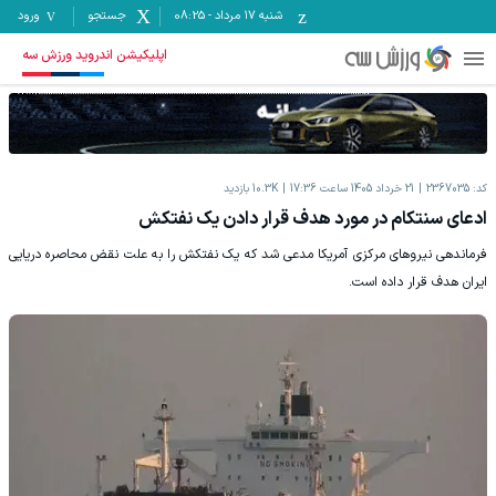
شنبه ۱۷ مرداد
-
08:25
جستجو
ورود
اپلیکیشن اندروید ورزش سه
کد:
2367035
21 خرداد 1405 ساعت 17:36
10.3K
بازدید
ادعای سنتکام در مورد هدف قرار دادن یک نفتکش
فرماندهی نیروهای مرکزی آمریکا مدعی شد که یک نفتکش را به علت نقض محاصره دریایی
ایران هدف قرار داده است.