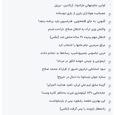
اولین جام‌جهانی مارادونا، آرژانتین - برزیل
عصبانیت هواداران بایرن از بازی دوستانه
آشوبی: به جای قلعه‌نویی، فدراسیون باید برنامه بدهد!
واکنش وزیر ترک به انتقال صلاح: ناراحت شدم
انتقال مهم پدیده 20 ساله منتفی شد (عکس)
عراق سرمربی جام ملتها را انتخاب کرد
مربی جاسوس چمپیونشیپ: رسانه‌ها بد نشانم دادند
لیموچی و چیدن خوشه انگور در مرداد!
سود استثنایی ترابزون اسپور از قرارداد محمد صلاح
ستاره جوان بارسلونا به دنبال در خروج!
گزینه سابق تیم ملی ایران، نامزد هدایت الجزایر!
جابه‌جایی ۸۳۰ کیلومتری غیرت به‌خاطر کانیه وست!
این بهترین مقصد رشفورد پس از بارسلوناست
زاده‌عطار بازوبند را پس گرفت (عکس)