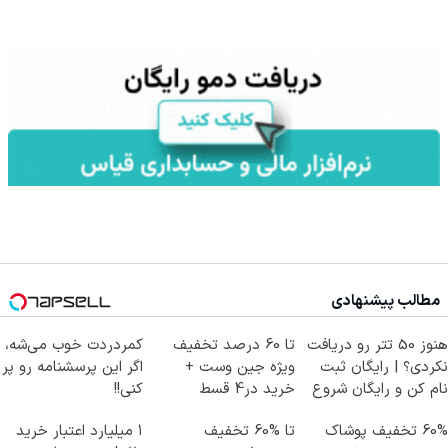
مطالب پیشنهادی
هنوز 50 تتر رو دریافت
تا 60 درصد تخفیف
کمردردت خوب می‌شه،
نکردی؟ | رایگان ثبت
ویژه جین وست +
اگر این پرسشنامه رو پر
نام کن و رایگان شروع
خرید در4 قسط
کنی!!
کن!
60% تخفیف پوشاک
تا %60 تخفیف
۱ میلیارد اعتبار خرید