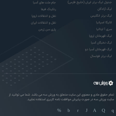
جدول لیگ برتر ایران (خلیج فارس)
جام ملت های آسیا
لیگ آزادگان
رنکینگ فیفا
لیگ برتر انگلیس
نقل و انتقالات اروپا
لالیگا اسپانیا
نقل و انتقالات ایران
سری آ ایتالیا
پاری سن ژرمن
لیگ قهرمانان اروپا
لیگ نخبگان آسیا
لیگ قهرمانان آسیا دو
لیگ برتر فوتسال
تمام حقوق مادی و معنوی این سایت متعلق به ورزش سه می باشد. شما می توانید از
سایت ورزش سه در صورت پذیرش موافقت نامه کاربری استفاده نمایید.