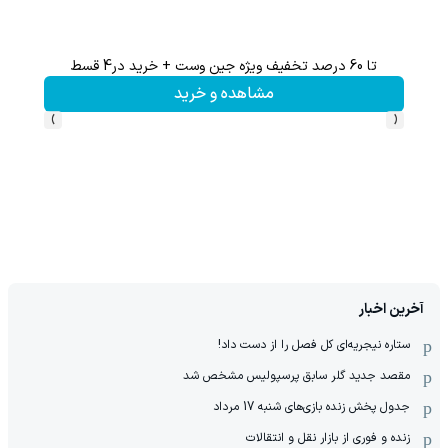
تا 60 درصد تخفیف ویژه جین وست + خرید در4 قسط
هنوز 50 تتر رو دریافت نکردی؟ | رایگان ثبت نام کن و رایگان شروع کن!
مشاهده و خرید
›
‹
آخرین اخبار
ستاره نیجریه‌ای کل فصل را از دست داد!
مقصد جدید گلر سابق پرسپولیس مشخص شد
جدول پخش زنده بازی‌های شنبه 17 مرداد
زنده و فوری از بازار نقل و انتقالات