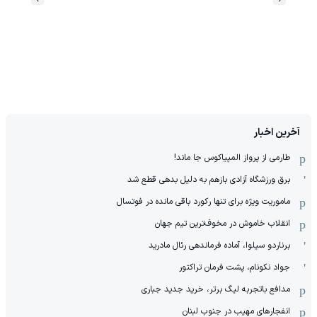
آخرین اخبار
طارمی از پرواز المپیاکوس جا ماند!
برق ورزشگاه آزادی بازهم به دلیل بدهی قطع شد
ماموریت ویژه برای تنها رکورد باقی مانده در فوتسال
انقلاب خاموش در مخوف‌‌ترین تیم جهان
برناردو سیلوا، آماده فرماندهی رئال مادرید
جواد نکونام، پشت فرمان تراکتور
مدافع باتجربه لیگ برتر، خرید جدید جباری
انفجارهای مهیب در جنوب لبنان