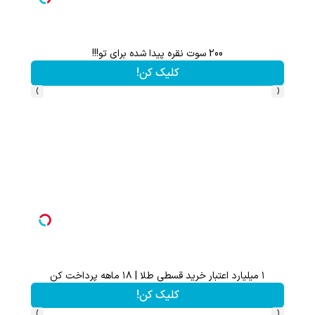
۱ میلیارد اعتبار خرید قسطی طلا | ۱۸ ماهه پرداخت کن
ک کن!
کلیک کن!
›
‹
✅ مایع دستشویی پاستلی به حالت کرم
ک کن!
کلیک کن!
›
‹