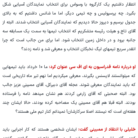
انتظار داشتیم یک کارگروه با وسواس برای انتخاب نمایندگان آسیایی شکل
بگیرد. چه پرسپولیس و چه تیمی دیگر، اما ما شانس داشتیم که به بالای
جدول برسیم و دیروز حالا دیدیم که نمایندگان آسیایی انتخاب شدند. البته از
آقای تاج و هیئت رئیسه متشکریم که انتخاب تیمها به سمت یک مسابقه سه
جانبه برود و در داخل زمین انتخاب شود. اما برای من جالب است که چرا
انقدر سریع تیمهای لیگ نخبگان انتخاب و معرفی شد و نامه زدند؟
او درباره نامه فدراسیون به ای اف سی عنوان کرد:
ما 10 خرداد باید تیمهایی
که میتوانستند لایسنس بگیرند، معرفی میکردیم اما نهم تیر ماه تاریخی است
که باید نمایندگان معرفی شوند. عجله آقای دبیرکل، آقای ممبینی عزیز جالب
بود. البته صحبتی که آقای زارعی کردند هم نشان میدهد نامه را فرستاده
بودند. البته قبلا هم آقای ممبینی یک مصاحبه کرده بودند، حالا ایشان چند
هفته‌ای است که نیستند اصلا سرکارشان! نمیدانم کنار تیم ملی هستند؟
خلیلی با انتقاد از ممبینی گفت:
ایشان شخصی هستند که کار اجرایی باید