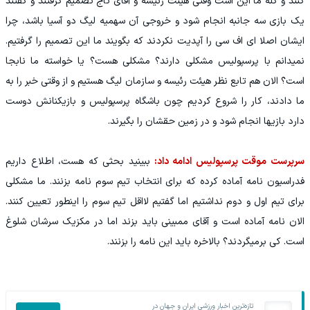
کنند و گله ما این است وقتی هیئت رئیسه و آقای تاج تصمیم گرفتند و گفتند
یک بازی سه جانبه انجام شود و خروجی آن سهمیه لیگ دو آسیا باشد، چرا
ایشان اصلا ای اف سی را آپدیت نکردند که بگویند ما این تصمیم را گرفتیم.
نمیدانم با پرسپولیس مشکلی دارند؟ مشکلی هست؟ یا خواسته ما نابجا
است؟ الان هم تابع نظر هیئت رئیسه و سازمان لیگ هستیم و از وقتی خبر را به
ما دادند، کار را شروع کردیم چون باشگاه پرسپولیس و بازیکنانش دوست
دارد بازیها انجام شود و در زمین حقشان را بگیرند.
سرپرست موقت پرسپولیس ادامه داد:
ببینید بحثی که هست، اطلاع داریم
فدراسیون نامه آماده کرده که برای انتخاب تیم سوم نامه بزنند. ما مشکلی
برای تیم اول و دوم نداشتیم اما گفتیم لااقل تیم سوم را اینطور تعیین کنند.
الان نامه آماده است و آقای ممبینی باید بزند اما در مکزیک سرشان شلوغ
است. کی برمیگردند؟ بالاخره باید این نامه را بزنند.
تازه‌ترین اخبار ورزشی ایران و جهان در