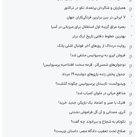
همبازیان و شاگردان پرتعداد نکو در تراکتور
7 ایرانی در بین برترین فرنگی‌کاران جهان
بصره عراق گزینه اول استقلال برای میزبانی در آسیا
بهترین خطوط دفاعی تاریخ لیگ برتر
روایت دردناک از روزهای آخر فوتبال اشلی یانگ
فروش ایری به پرسپولیس منتفی شد!
نوجوان‌های شمس‌آذر، قرعه سخت افتتاحیه پرسپولیس!
جدول پخش زنده بازی‌های دوشنبه 19 مرداد
ویدیوکست: تابستان پرسپولیس چگونه گذشت؟
مدافع میانی در ملوان کمیاب شد!
فلیک با صبر و اعتماد یک بازیکن جدید خرید!
آنری، ممدانی و آن گل فراموش نشدنی
نکونام به شجاع و بیرانوند چه گفت؟
صلاح تحت تعقیب دادگاه مصر، داستان چیست؟