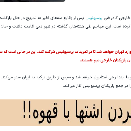
E با اسپرد از صفر پیپ
میدونستی میتونی از بالا رفتن ارز
 خارجی کادر فنی
پرسپولیس
پس از وقایع ماه‌های اخیر به تدریج در حال بازگشت 
ثبت نام کنید
ثبت نام کنید
ن کرده است. این مهاجم طی هفته‌های گذشته در شهر دبی اقامت داشت و حالا 
ردا وارد تهران خواهد شد تا در تمرینات پرسپولیس شرکت کند. این در حالی است که 
شدن بازیکنان خارجی تیم هستند.
وما ابتدا راهی استانبول خواهد شد و سپس از طریق ترکیه به ایران سفر می‌کند. 
ا در جمع بازیکنان پرسپولیس آغاز می‌کند.