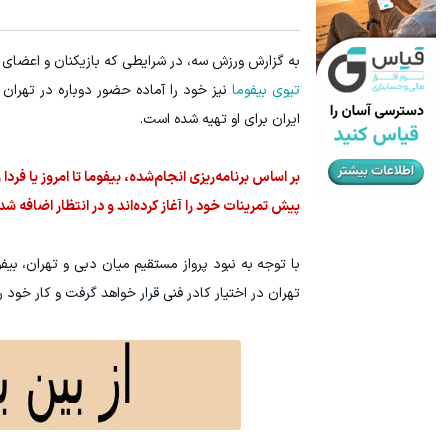
۳ دلار پاداش در هر لات معاملاتی در بروکر اینوسلو
ترید URUSD
به گزارش ورزش سه، در شرایطی که بازیکنان و اعضای
ثبت نام کنید
تیوی بیفوما
نیز خود را آماده حضور دوباره در تهرا
ایران برای او تهیه شده است.
بر اساس برنامه‌ریزی انجام‌شده، بیفوما تا امروز یا ف
پیش تمرینات خود را آغاز کرده‌اند و در انتظار اضافه 
با توجه به نبود پرواز مستقیم میان دبی و تهران، بیف
تهران در اختیار کادر فنی قرار خواهد گرفت و کار خود ر