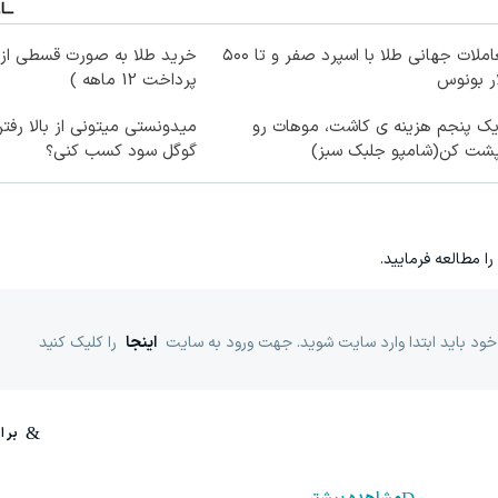
معاملات جهانی طلا با اسپرد صفر و تا ۵۰۰
خرید طلا به صورت قسطی از د
ر بونوس
پرداخت 12 ماهه )
یک پنجم هزینه ی کاشت، موهات رو
میدونستی میتونی از بالا رف
پشت کن(شامپو جلبک سبز)
گوگل سود کسب کنی؟
را مطالعه فرمایید.
خود باید ابتدا وارد سایت شوید. جهت ورود به سایت
اینجا
را کلیک کنید