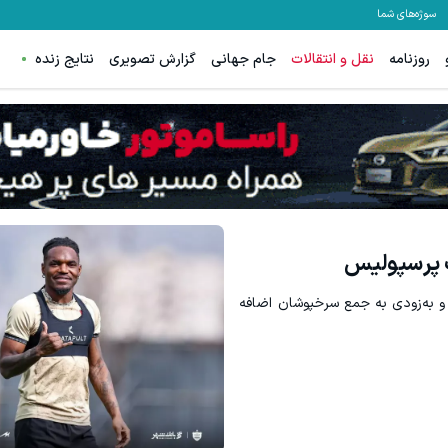
سوژه‌های شما
روزنامه
نقل و انتقالات
جام جهانی
گزارش تصویری
نتایج زنده
ترید EURUSD با اسپرد از صفر پیپ
دریافت 50 تتر !
ثبت نام کنید
ات پرسپولیس
ه و به‌زودی به جمع سرخپوشان اضافه