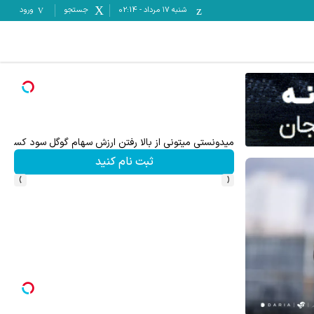
شنبه ۱۷ مرداد
-
02:14
جستجو
ورود
میدونستی میتونی از بالا رفتن ارزش سهام گوگل سود کسب 
ثبت نام کنید
›
‹