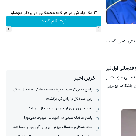
۳ دلار پاداش در هر لات معاملاتی در بروکر اینوسلو
ثبت نام کنید
›
‹
اکنون مدعی اصلی کسب
 قهرمانی اول نیز
تمامی جزئیات از
آخرین اخبار
 باشگاه، بهترین
پاسخ منفی ترامپ به درخواست موشکی جدید زلنسکی
زبیر استقلال با پاس گل برگشت
رقیب ایران برای اولین بار صاحب لژیونر شد!
پاسخ هافبک سیتی به شایعات: هیچ‌جا نمی‌روم!
سند همکاری سه‌ساله‌ ‌ورزش ایران و آذربایجان امضا شد