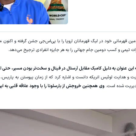
ه 29 ساله که به تازگی دومین قهرمانی خود در لیگ قهرمانان اروپا را با پی‌اس‌جی جشن گرفته و 
رات تیمی و کسب دومین جام جهانی را به هر جایزه انفرادی ترجیح می‌دهد.
ه این عنوان به دلیل کامبک مقابل آرسنال در فینال و سخت‌تر بودن مسیر، حتی از
ت و هدایت لوئیس انریکه دانست و اشاره کرد که از زمان پیوستن به پاریس، 
مدیریت شده است.
وی همچنین خروجش از بارسلونا را با وجود علاقه قلبی به این