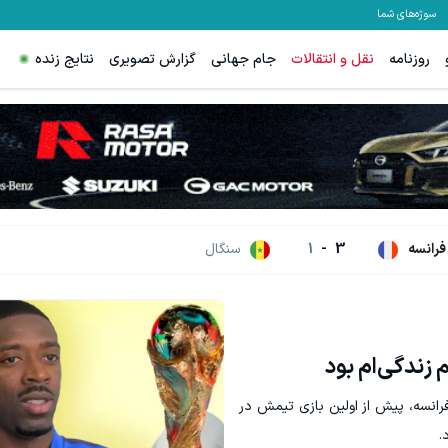
سوژه‌های شما
روزنامه
نقل و انتقالات
جام جهانی
گزارش تصویری
نتایج زنده
فرانسه
3
-
1
سنگال
 زندگی‌ام بود
فرانسه، پیش از اولین بازی تیمش در