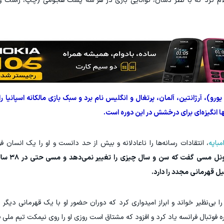
ام کرد که با نظر دشان، توانایی بازی در هر سه پست هجومی (چپ، راست و مر
یورو)، آرژانتین، آلمان، پرتغال و انگلیس نام برد و سبک بازی مالکانه اسپانیا 
ها انگیزه‌ای برای درخشش در این دوره است.
مباپه
، انتقادات رسانه‌ها را ناعادلانه و بیش از حد دانست و او را یک انسان فوق
او همچنین در مورد
یل قهرمانی مجدد را دارد.
را بی‌نظیر خواند و ابراز امیدواری کرد که دوران حضور او با یک قهرمانی دیگر ب
 فوتبال فرانسه یاد کرد و افزود که مشتاق است روزی او را روی نیمکت تیم ملی فر