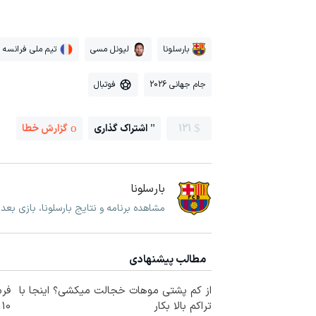
بارسلونا
لیونل مسی
تیم ملی فرانسه
جام جهانی 2026
فوتبال
121
اشتراک گذاری
گزارش خطا
بارسلونا
مشاهده برنامه و نتایج بارسلونا، بازی بعد
مطالب پیشنهادی
از کم پشتی موهات خجالت میکشی؟ اینجا با
فرم
تراکم بالا بکار
10 سال جوانتر شو😍