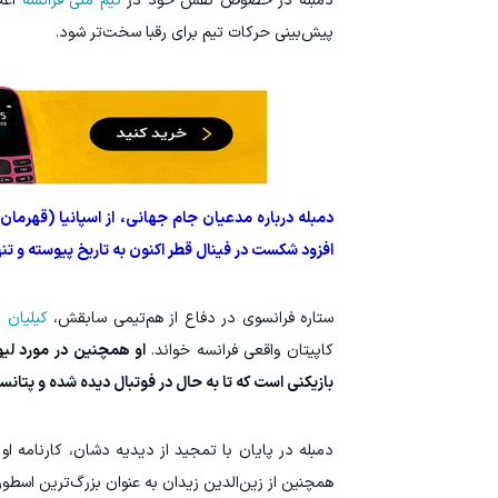
دمبله در خصوص نقش خود در
تیم ملی فرانسه
اعل
پیش‌بینی حرکات تیم برای رقبا سخت‌تر شود.
دمبله درباره مدعیان جام جهانی، از اسپانیا (قهرمان 
افزود شکست در فینال قطر اکنون به تاریخ پیوسته و تن
ستاره فرانسوی در دفاع از هم‌تیمی سابقش،
کیلیان ا
کاپیتان واقعی فرانسه خواند.
بازیکنی است که تا به حال در فوتبال دیده شده و پتانس
دمبله در پایان با تمجید از دیدیه دشان، کارنامه او 
همچنین از زین‌الدین زیدان به عنوان بزرگ‌ترین اسطوره