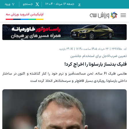
جمعه ۱۶ مرداد
-
12:04
جستجو
ورود
اپلیکیشن اندروید ورزش سه
کد:
2387150
22 خرداد 1405 ساعت 17:40
29.1K
بازدید
تعیین ضرب‌الاجل برای استخدام جانشین
فلیک بدنساز بارسلونا را اخراج کرد!
هانسی فلیک 61 ساله، لحن مسالمت‌آمیز و نرم خود را کنار گذاشته و اکنون در ساختار
داخلی بارسلونا رویکردی بسیار قاطع‌تر و سرسختانه‌تر اتخاذ کرده است.