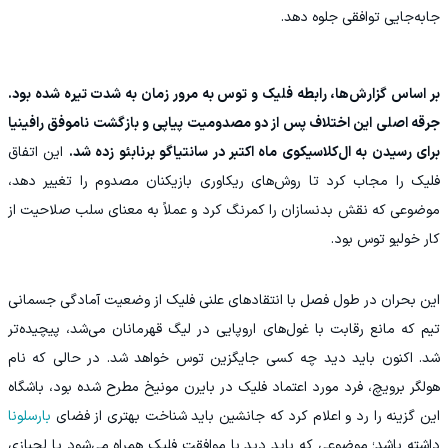
جابه‌جایی توافقی جلوه دهد.
بر اساس گزارش‌ها، رابطه فلیک و توس به مرور زمان به شدت تیره شده بود.
جرقه اصلی این اختلاف پس از دو مصدومیت پیاپی و بازگشت ناموفق رافینیا
برای رسیدن به ال‌کلاسیکوی ماه اکتبر در سانتیاگو برنابئو زده شد.
این اتفاق
فلیک را مجاب کرد تا روش‌های ریکاوری بازیکنان مصدوم را تغییر دهد،
موضوعی که نقش بدنسازان را کمرنگ کرد و عملاً به معنای سلب صلاحیت از
کار خولیو توس بود.
این بحران در طول فصل با انتقادهای علنی فلیک از وضعیت آمادگی جسمانی
تیم که مانع رقابت با غول‌های اروپایی در لیگ قهرمانان می‌شد، پیچیده‌تر
شد. اکنون باید دید چه کسی جایگزین توس خواهد شد. در حالی که نام
هولگر برویچ، فرد مورد اعتماد فلیک در بایرن مونیخ مطرح شده بود، باشگاه
این گزینه را رد و اعلام کرد که جانشین باید شناخت بهتری از فضای
بارسلونا
داشته باشد؛ موضوعی که باید دید با موافقت فلیک همراه می‌شود یا لجبازی