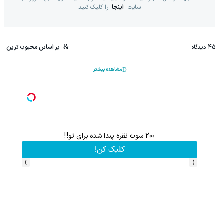
سایت
اینجا
را کلیک کنید
45
دیدگاه
بر اساس محبوب ترین
مشاهده بیشتر
200 سوت نقره پیدا شده برای تو!!!
کلیک کن!
›
‹