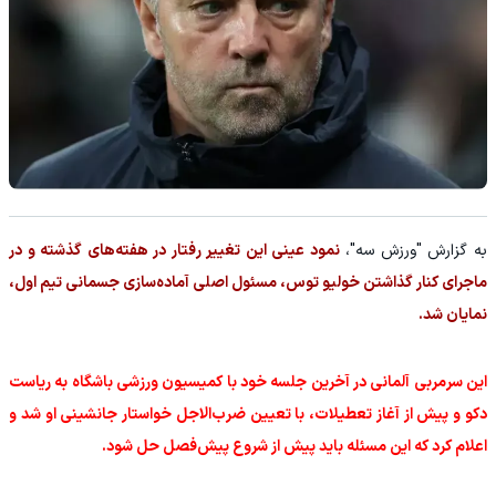
به گزارش "ورزش سه"،
نمود عینی این تغییر رفتار در هفته‌های گذشته و در
ماجرای کنار گذاشتن خولیو توس، مسئول اصلی آماده‌سازی جسمانی تیم اول،
نمایان شد.
این سرمربی آلمانی در آخرین جلسه خود با کمیسیون ورزشی باشگاه به ریاست
دکو و پیش از آغاز تعطیلات، با تعیین ضرب‌الاجل خواستار جانشینی او شد و
اعلام کرد که این مسئله باید پیش از شروع پیش‌فصل حل شود.