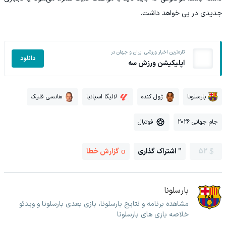
جدیدی در پی خواهد داشت.
تازه‌ترین اخبار ورزشی ایران و جهان در
دانلود
اپلیکیشن ورزش سه
بارسلونا
ژول کنده
لالیگا اسپانیا
هانسی فلیک
جام جهانی 2026
فوتبال
52
اشتراک گذاری
گزارش خطا
بارسلونا
مشاهده برنامه و نتایج بارسلونا، بازی بعدی بارسلونا و ویدئو
خلاصه بازی های بارسلونا