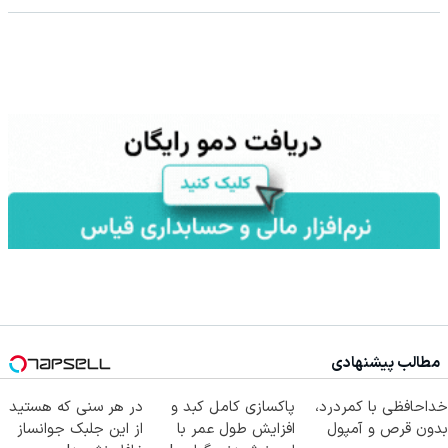
مطالب پیشنهادی
خداحافظی با کمردرد،
پاکسازی کامل کبد و
در هر سنی که هستید
بدون قرص و آمپول
افزایش طول عمر با
از این جلبک جوانساز