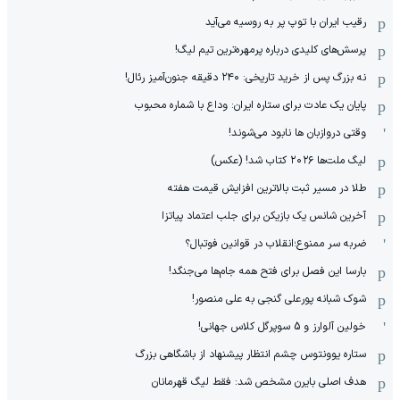
رقیب ایران با توپ پر به روسیه می‌آید
پرسش‌های کلیدی درباره پرمهره‌ترین تیم لیگ!
نه بزرگ پس از خرید تاریخی: ۲۴۰ دقیقه جنون‌آمیز رئال!
پایان یک عادت برای ستاره ایران: وداع با شماره محبوب
وقتی دروازبان ها نابود می‌شوند!
لیگ ملت‌ها ٢٠٢۶ کتاب شد! (عکس)
طلا در مسیر ثبت بالاترین افزایش قیمت هفته
آخرین شانس یک بازیکن برای جلب اعتماد پیاتزا
ضربه سر ممنوع؛انقلاب در قوانین فوتبال؟
بارسا این فصل برای فتح همه جام‌ها می‌جنگد!
شوک شبانه پورعلی گنجی به علی منصور!
خولین آلوارز و 5 سوپرگل کلاس جهانی!
ستاره یوونتوس چشم انتظار پیشنهاد از باشگاهی بزرگ
هدف اصلی بایرن مشخص شد: فقط لیگ قهرمانان