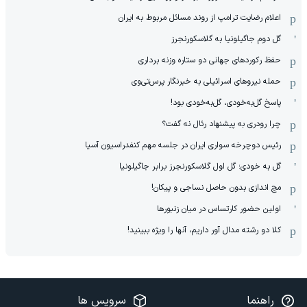
اعلام رضایت ترامپ از روند مسائل مربوط به ایران
گل دوم جاگیلونیا به گلاسکورنجرز
حفظ رکوردهای جهانی دو ستاره وزنه برداری
حمله نیروهای اسرائیلی به خبرنگار پرس‌تی‌وی
پاسخ گل‌به‌خودی، گل‌به‌خودی بود!
چرا رودری به پیشنهاد رئال نه گفت؟
رئیس دوچرخه سواری ایران در جلسه مهم کنفدراسیون آسیا
گل به خودی؛ گل اول گلاسکورنجرز برابر جاگیلونیا
مچ اندازی بدون حاصل نساجی و پیکان!
اولین حضور کارتساس در میان زنبورها
کلا دو‌ رشته مدال آور داریم، آنها را ویژه ببینید!
راهنما
سرویس ها