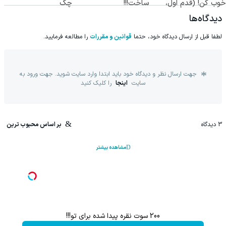
خوب کن! (قدم اول،
ساخت!!!
چک
پرسش‌نامه)
دیدگاه‌ها
لطفا قبل از ارسال دیدگاه خود، حتما
قوانین و مقررات
را مطالعه فرمایید.
جهت ارسال نظر و دیدگاه خود باید ابتدا وارد سایت شوید. جهت ورود به
سایت
اینجا
را کلیک کنید
3
دیدگاه
بر اساس محبوب ترین
مشاهده بیشتر
200 سوت نقره پیدا شده برای تو!!!