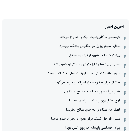
آخرین اخبار
فرعباسی با کلین‌شیت لیگ را شروع می‌کند
ستاره سابق برزیل در انگلیس باشگاه می‌خرد
پیشنهاد جالب شهردار ترک به صلاح
مسیر ورود ستاره آرژانتینی به اتلتیکو هموار شد
بدون عقب نشینی: همه تورنمنت‌های فیفا تحریمند!
فوتبال برای ستاره سابق اسپانیا و بارسا می‌گرید
قمار بزرگ سهراب با سه مدافع استقلال
اوج فشار روی رافینیا با رقبای جدید!
لطفا این ستاره را به جای صلاح نخرید!
شش راه حل فلیک برای عبور از بحران جدی بارسا
پیام احساسی یایسله آب روی آتش بود!