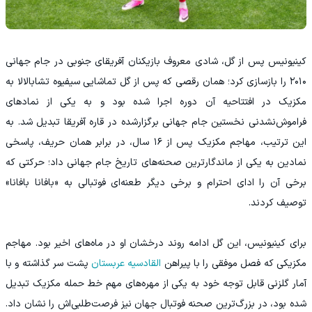
کینیونیس پس از گل، شادی معروف بازیکنان آفریقای جنوبی در جام جهانی
۲۰۱۰ را بازسازی کرد؛ همان رقصی که پس از گل تماشایی سیفیوه تشابالالا به
مکزیک در افتتاحیه آن دوره اجرا شده بود و به یکی از نمادهای
فراموش‌نشدنی نخستین جام جهانی برگزارشده در قاره آفریقا تبدیل شد. به
این ترتیب، مهاجم مکزیک پس از ۱۶ سال، در برابر همان حریف، پاسخی
نمادین به یکی از ماندگارترین صحنه‌های تاریخ جام جهانی داد؛ حرکتی که
برخی آن را ادای احترام و برخی دیگر طعنه‌ای فوتبالی به «بافانا بافانا»
توصیف کردند.
برای کینیونیس، این گل ادامه روند درخشان او در ماه‌های اخیر بود. مهاجم
مکزیکی که فصل موفقی را با پیراهن
القادسیه عربستان
پشت سر گذاشته و با
آمار گلزنی قابل توجه خود به یکی از مهره‌های مهم خط حمله مکزیک تبدیل
شده بود، در بزرگ‌ترین صحنه فوتبال جهان نیز فرصت‌طلبی‌اش را نشان داد.