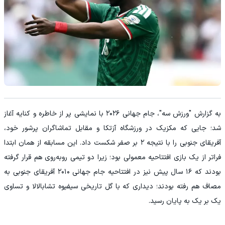
به گزارش "ورزش سه"، جام جهانی ۲۰۲۶ با نمایشی پر از خاطره و کنایه آغاز
شد؛ جایی که مکزیک در ورزشگاه آزتکا و مقابل تماشاگران پرشور خود،
آفریقای جنوبی را با نتیجه ۲ بر صفر شکست داد. این مسابقه از همان ابتدا
فراتر از یک بازی افتتاحیه معمولی بود؛ زیرا دو تیمی روبه‌روی هم قرار گرفته
بودند که ۱۶ سال پیش نیز در افتتاحیه جام جهانی ۲۰۱۰ آفریقای جنوبی به
مصاف هم رفته بودند؛ دیداری که با گل تاریخی سیفیوه تشابالالا و تساوی
یک بر یک به پایان رسید.