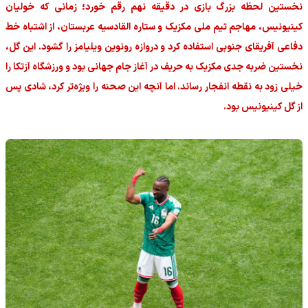
نخستین لحظه بزرگ بازی در دقیقه نهم رقم خورد؛ زمانی که خولیان
کینیونیس، مهاجم تیم ملی مکزیک و ستاره القادسیه عربستان، از اشتباه خط
دفاعی آفریقای جنوبی استفاده کرد و دروازه رونوین ویلیامز را گشود. این گل،
نخستین ضربه جدی مکزیک به حریف در آغاز جام جهانی بود و ورزشگاه آزتکا را
خیلی زود به نقطه انفجار رساند. اما آنچه این صحنه را ویژه‌تر کرد، شادی پس
از گل کینیونیس بود.