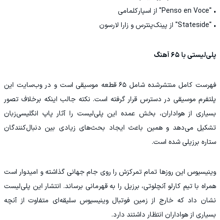
• "Penso en Voce" از اسپارکلمامی
• "Stateside" از پینک‌پنترس و زارا لارسون
پلی‌لیستی با ۶۵ آهنگ
فهرست کامل منتشرشده شامل ۶۵ قطعه موسیقی است و در وب‌سایت این
پلتفرم موسیقی در دسترس قرار گرفته است. نکته جالب اینکه برخلاف تصور
بسیاری از هواداران، بخش عمده این پلی‌لیست را آثار پاپ انگلیسی‌زبان
تشکیل می‌دهد و همین باعث ایجاد بحث‌های زیادی بین دنبال‌کنندگان
ستاره برزیلی شده است.
وینیسیوس این روزها تمام تمرکزش را روی جام جهانی گذاشته و امیدوار است
همراه با تیم کارلو آنچلوتی، برزیل را به قهرمانی برساند. انتشار این پلی‌لیست
نشان داد که خارج از زمین فوتبال وینیسیوس سلیقه‌ای متفاوت از آنچه
بسیاری از هواداران انتظار داشتند دارد.