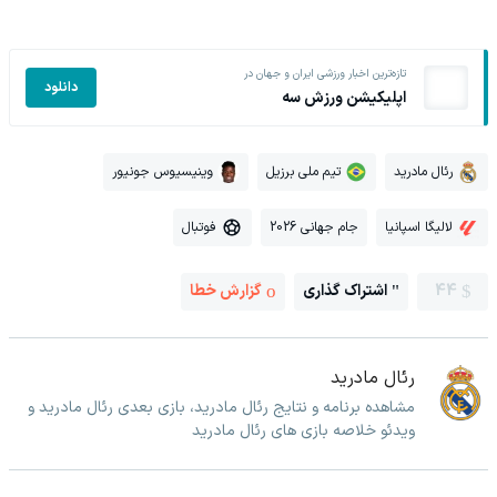
تازه‌ترین اخبار ورزشی ایران و جهان در
دانلود
اپلیکیشن ورزش سه
رئال مادرید
تیم ملی برزیل
وینیسیوس جونیور
لالیگا اسپانیا
جام جهانی 2026
فوتبال
44
اشتراک گذاری
گزارش خطا
رئال مادرید
مشاهده برنامه و نتایج رئال مادرید، بازی بعدی رئال مادرید و
ویدئو خلاصه بازی های رئال مادرید