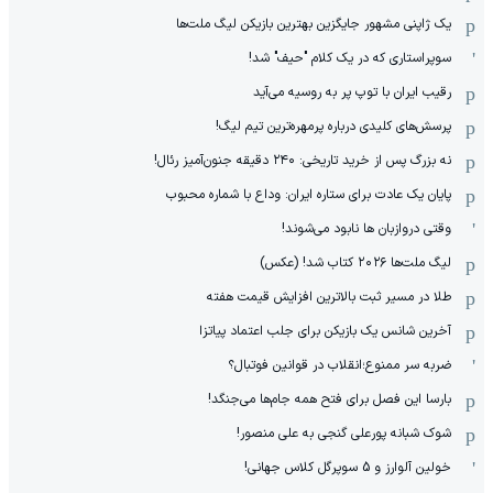
یک ژاپنی مشهور جایگزین بهترین بازیکن لیگ ملت‌ها
سوپراستاری که در یک کلام "حیف" شد!
رقیب ایران با توپ پر به روسیه می‌آید
پرسش‌های کلیدی درباره پرمهره‌ترین تیم لیگ!
نه بزرگ پس از خرید تاریخی: ۲۴۰ دقیقه جنون‌آمیز رئال!
پایان یک عادت برای ستاره ایران: وداع با شماره محبوب
وقتی دروازبان ها نابود می‌شوند!
لیگ ملت‌ها ٢٠٢۶ کتاب شد! (عکس)
طلا در مسیر ثبت بالاترین افزایش قیمت هفته
آخرین شانس یک بازیکن برای جلب اعتماد پیاتزا
ضربه سر ممنوع؛انقلاب در قوانین فوتبال؟
بارسا این فصل برای فتح همه جام‌ها می‌جنگد!
شوک شبانه پورعلی گنجی به علی منصور!
خولین آلوارز و 5 سوپرگل کلاس جهانی!