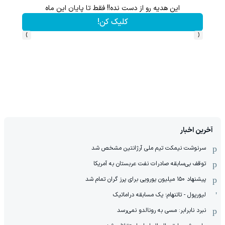
این هدیه رو از دست نده!! فقط تا پایان این ماه
کلیک کن!
›
‹
آخرین اخبار
سرنوشت نیمکت تیم ملی آرژانتین مشخص شد
توقف بی‌سابقه صادرات نفت عربستان به آمریکا
پیشنهاد ۱۵۰ میلیون یورویی برای پرز گران تمام شد
لیورپول - تاتنهام؛ یک مسابقه دراماتیک
نبرد نابرابر: مسی به رونالدو نمی‌رسد