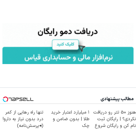
مطالب پیشنهادی
هنوز 50 تتر رو دریافت
۱ میلیارد اعتبار خرید
تنها راه رهایی از کمر
نکردی؟ | رایگان ثبت
طلا | بدون ضامن و
درد بدون نیاز به دارو!
نام کن و رایگان شروع
چک
(◂پرسش‌نامه)
کن!