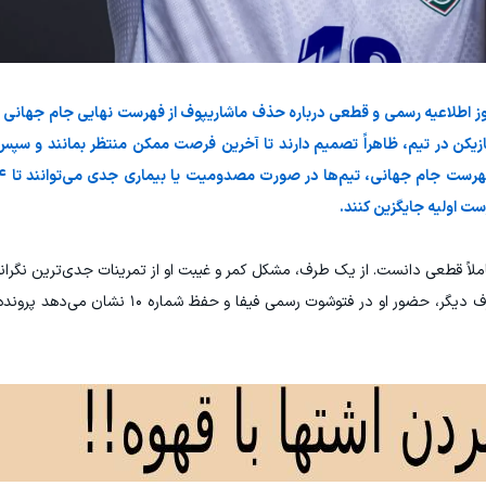
وز اطلاعیه رسمی و قطعی درباره حذف ماشاریپوف از فهرست نهایی جام جهانی 
زیکن در تیم، ظاهراً تصمیم دارند تا آخرین فرصت ممکن منتظر بمانند و سپس 
ست اولیه جایگزین کنند.
املاً قطعی دانست. از یک طرف، مشکل کمر و غیبت او از تمرینات جدی‌ترین نگرا
از نخستین حضور تاریخی در جام جهانی است؛ از طرف دیگر، حضور او در فتوشوت ر