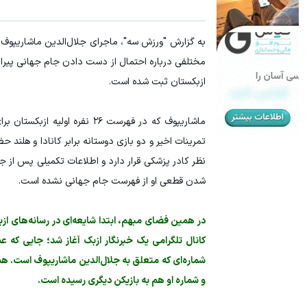
سرمایه گذاری ارزی روی سهام تویوتا - کلیک کن
ترید URUSD
به گزارش "ورزش سه"، ماجرای جلال‌الدین ماشاریپوف
ثبت نام کنید
ازبکستان ثبت شده است.
ماشاریپوف که در فهرست ۲۶ نف
تمرینات اخیر و دو بازی دوستانه برابر کانادا و هلند
نظر کادر پزشکی قرار دارد و اطلاعات تکمیلی پس از جم
شدن قطعی او از فهرست جام جهانی نشده است.
شماره‌ای که متعلق به جلال‌الدین ماشاریپوف است. ه
و شماره او هم به بازیکن دیگری رسیده است.