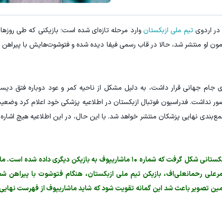
E با اسپرد از صفر پیپ
۳ دلار پاداش در هر لات معاملاتی در بروکر اینوسلو
 در اردوی
تیم ملی ازبکستان
وارد مرحله تازه‌ای شده است؛ بازیکنی که طی روزه
ثبت نام کنید
ثبت نام کنید
ره اولیه ازبکستان برای جام جهانی قرار داشت، به دلیل مشکل از ناحیه کمر و عود دوباره فتق 
 حضور نداشت. فدراسیون فوتبال ازبکستان در اطلاعیه پزشکی خود اعلام کرد وضعی
ع‌بندی نهایی پزشکان منتشر خواهد شد. با این حال، در این اطلاعیه هیچ اشاره‌ا
در همین فضای مبهم، ابتدا شایعه‌ای در رسانه‌های ازبکستانی شکل گرفت که شماره ۱۰ ماشاریپوف به بازیکن دیگ
مین تصویر باعث شد این گمانه تقویت شود که شاید ماشاریپوف از فهرست نهایی 