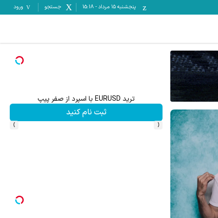
پنجشنبه ۱۵ مرداد
-
15:18
جستجو
ورود
ترید EURUSD با اسپرد از صفر پیپ
ثبت نام کنید
›
‹