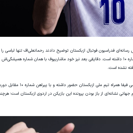
سانه‌ای فدراسیون فوتبال ازبکستان توضیح دادند رحمانعلی‌اف تنها لباسی را پ
سایز برای او مناسب بوده و آن لباس به طور اتفاقی شماره ۱۰ داشته است. دقایقی بعد نیز خود ماشاریپوف با همان شماره
با این حال، ماشاریپوف در روز رسانه‌ای و عکاسی رسمی فیفا 
هانی نشانه‌ای از باز بودن پرونده این بازیکن در اردوی ازبکستان است؛ هر