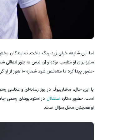
اما این شایعه خیلی زود رنگ باخت. نمایندگان بخش ر
حضور پیدا کرد تا مشخص شود شماره ۱۰ هنوز از او گرفته نشده است.
است. حضور ستاره
استقلال
در استودیوهای رسمی جام ج
او همچنان محل سؤال است.