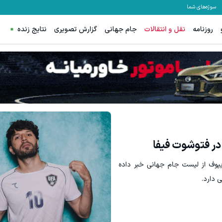
سوژه‌های شما
روزنامه
نقل و انتقالات
جام جهانی
گزارش تصویری
نتایج زنده
ترید XAUUSD با اسپرد از صفر پیپ
ثبت نام کنید
ثبت نام کنید
ر فتوشوت فیفا
یپوف از لیست جام جهانی خبر داده
 دارد.