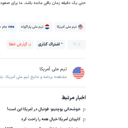
حتی یک دقیقه زمان باقی مانده باشد، ما برای صعود 
تیم ملی آمریکا
تیم ملی پاراگوئه
جام ج
18
اشتراک گذاری
گزارش خطا
تیم ملی آمریکا
مشاهده برنامه و نتایج تیم ملی آمریکا، با
اخبار مرتبط
خوشحالی پوچتینو: فوتبال در آمریکا این است!
کاپیتان آمریکا خیال همه را راحت کرد