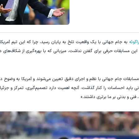
میدونستی میتونی از بالا رفتن ارز
مشاهده و خرید
ثبت نام کنید
اگوئه
به جام جهانی با یک واقعیت تلخ به پایان رسید، چرا که این تیم آمریکای
 این مسابقات حرفی برای گفتن نداشت، میزبانی که با بهره‌گیری از شکاف‌های 
 کرد که مسابقات جام جهانی با نظم و اجرای دقیق تعیین می‌شوند و آمریکا به وضوح د
انی باید احساسات را کنار گذاشت. آنچه اهمیت دارد تصمیم‌گیری، تمرکز و جزئیات
فنی و بدنی بر ما برتری داشتند.»