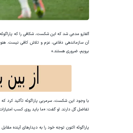
آلفارو مدعی شد که این شکست، شکافی را که پاراگوئه 
آن سازماندهی دفاعی، عزم و تلاش کافی نیست. هنوز 
برویم، ضروری هستند.»
با وجود این شکست، سرمربی پاراگوئه تأکید کرد که
تفاضل گل دارند. او گفت: «ما باید روی کسب امتیازات 
پاراگوئه اکنون توجه خود را به دیدارهای آینده مقابل 