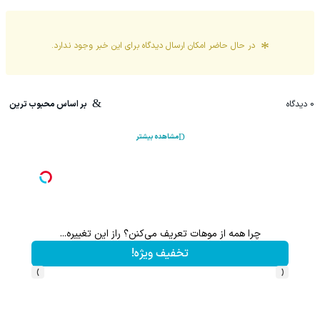
در حال حاضر امکان ارسال دیدگاه برای این
خبر
وجود ندارد.
0
دیدگاه
بر اساس محبوب ترین
مشاهده بیشتر
چرا همه از موهات تعریف می‌کنن؟ راز این تغییره...
شامپو جلبک ا
تخفیف ویژه!
›
‹