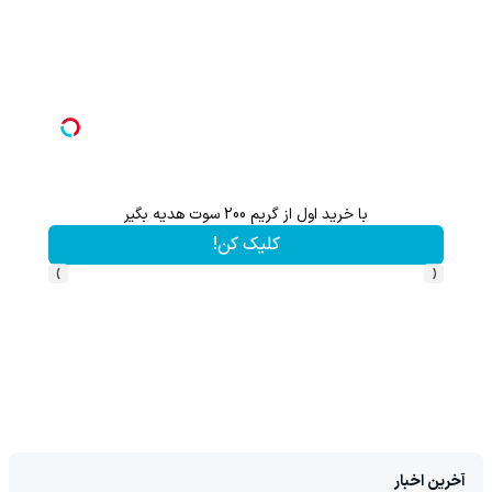
با خرید اول از گریم 200 سوت هدیه بگیر
هنوز 50 تتر رو دریافت نکردی؟ | رایگان ثبت نام کن و رایگان شروع کن!
کلیک کن!
›
‹
آخرین اخبار