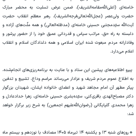
خامنه‌ای (اعلی‌الله‌مقامه‌الشریف)، ضمن عرض تسلیت به محضر مبارک
حضرت ولی‌عصر (عجل‌الله‌تعالی‌فرجه‌الشریف)، رهبر معظم انقلاب حضرت
آیت‌الله سیّدمجتبی حسینی خامنه‌ای (مدظله‌العالی) و همه ملّت‌های آزاده و
دلبسته به راه حق، مراتب سپاس و قدردانی عمیق خود را از حضور پرشور و
وفادارانه مردم مبعوث شده ایران اسلامی و همه دلدادگان اسلام و انقلاب
اعلام می‌دارد.
پیرو اطلاعیه‌های پیشین این ستاد و با عنایت به برنامه‌ریزی‌های انجام‌شده،
به اطلاع عموم مردم شریف و عزادار می‌رساند مراسم وداع، تشییع و تدفین
پیکر مطهر آن امام مجاهد شهید و اعضای خانواده ایشان، شهیدان بزرگوار
دکتر مصباح‌الهدی باقری‌کنی، سیّده‌بشری حسینی خامنه‌ای، زهرا حدادعادل و
زهرا محمدی گلپایگانی (رضوان‌الله‌علیهم اجمعین) به شرح زیر برگزار خواهد
شد:
🔹روزهای شنبه ۱۳ و یکشنبه ۱۴ تیرماه ۱۴۰۵ مصادف با نوزدهم و بیستم ماه