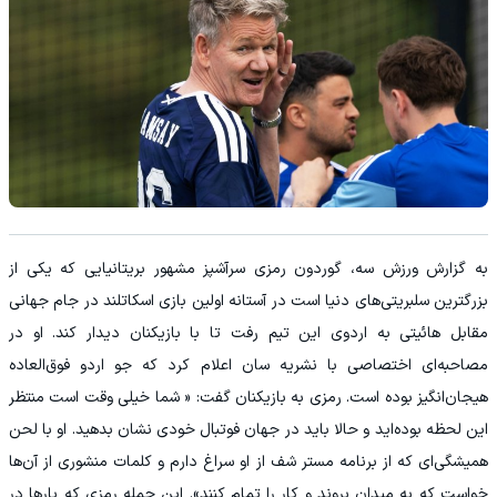
به گزارش ورزش سه، گوردون رمزی سرآشپز مشهور بریتانیایی که یکی از
بزرگترین سلبریتی‌های دنیا است در آستانه اولین بازی اسکاتلند در جام جهانی
مقابل هائیتی به اردوی این تیم رفت تا با بازیکنان دیدار کند. او در
مصاحبه‌ای اختصاصی با نشریه سان اعلام کرد که جو اردو فوق‌العاده
هیجان‌انگیز بوده است. رمزی به بازیکنان گفت: « شما خیلی وقت است منتظر
این لحظه بوده‌اید و حالا باید در جهان فوتبال خودی نشان بدهید. او با لحن
همیشگی‌ای که از برنامه مستر شف از او سراغ دارم و کلمات منشوری از آن‌ها
خواست که به میدان بروند و کار را تمام کنند». این جمله رمزی که بارها در