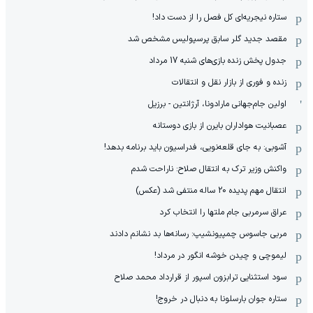
ستاره نیجریه‌ای کل فصل را از دست داد!
مقصد جدید گلر سابق پرسپولیس مشخص شد
جدول پخش زنده بازی‌های شنبه 17 مرداد
زنده و فوری از بازار نقل و انتقالات
اولین جام‌جهانی مارادونا، آرژانتین - برزیل
عصبانیت هواداران بایرن از بازی دوستانه
آشوبی: به جای قلعه‌نویی، فدراسیون باید برنامه بدهد!
واکنش وزیر ترک به انتقال صلاح: ناراحت شدم
انتقال مهم پدیده 20 ساله منتفی شد (عکس)
عراق سرمربی جام ملتها را انتخاب کرد
مربی جاسوس چمپیونشیپ: رسانه‌ها بد نشانم دادند
لیموچی و چیدن خوشه انگور در مرداد!
سود استثنایی ترابزون اسپور از قرارداد محمد صلاح
ستاره جوان بارسلونا به دنبال در خروج!