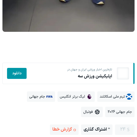
تازه‌ترین اخبار ورزشی ایران و جهان در
دانلود
اپلیکیشن ورزش سه
تیم ملی اسکاتلند
لیگ برتر انگلیس
جام جهانی
جام جهانی 2026
فوتبال
24
اشتراک گذاری
گزارش خطا