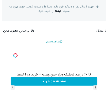
جهت ارسال نظر و دیدگاه خود باید ابتدا وارد سایت شوید. جهت ورود به
سایت
اینجا
را کلیک کنید
5
دیدگاه
بر اساس محبوب ترین
مشاهده بیشتر
تا 60 درصد تخفیف ویژه جین وست + خرید در4 قسط
تا %60 تخفیف محصولات جین وست + خرید در 4 
مشاهده و خرید
›
‹