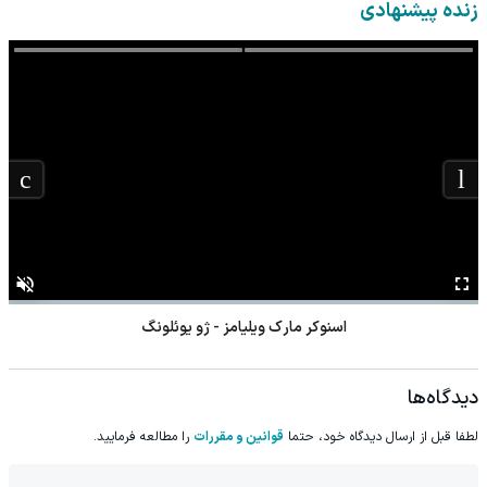
پرسش‌نامه)
کن!
زنده پیشنهادی
اسنوکر مارک ویلیامز - ژو یوئلونگ
دیدگاه‌ها
لطفا قبل از ارسال دیدگاه خود، حتما
قوانین و مقررات
را مطالعه فرمایید.