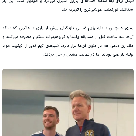
فینال برای پله ستاره افسانه‌ای برزیل آشپزی می‌کرد و امیدوار است این بار
اسکاتلند تورنمنت طولانی‌تری را تجربه کند.
‫رمزی همچنین درباره رژیم غذایی بازیکنان پیش از بازی با هائیتی گفت که
آن‌ها سه ساعت قبل از مسابقه پاستا و کربوهیدرات سنگین مصرف می‌کنند و
مقداری ماهی هم در منوی آن‌ها قرار دارد. آشپزهای تیم کمی از کیفیت مواد
اولیه ناراضی بودند اما در نهایت مشکل را حل کردند.