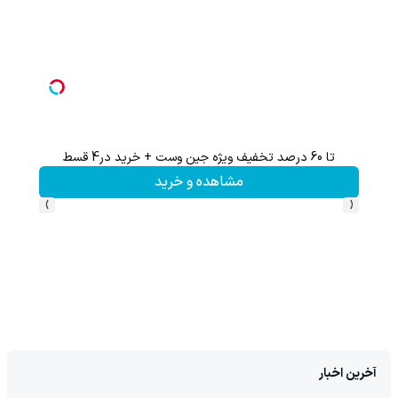
تا 60 درصد تخفیف ویژه جین وست + خرید در4 قسط
هنوز 50 تتر رو دریافت نکردی؟ | رایگان ثبت نام کن و رایگان شروع کن!
مشاهده و خرید
›
‹
آخرین اخبار