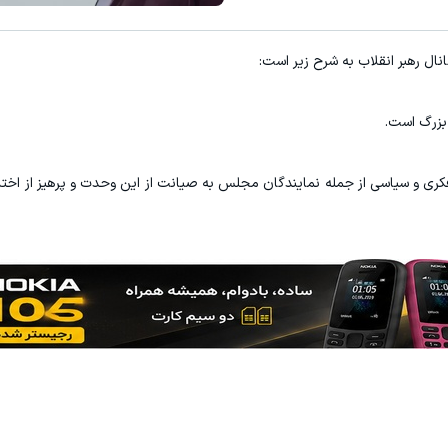
۳ دلار پاداش در هر لات معاملاتی در بروکر اینوسلو
با شرکت در جش
نال رهبر انقلاب به شرح زیر است:
ثبت نام کنید
 بزرگ است.
کری و سیاسی از جمله نمایندگان مجلس به صیانت از این وحدت و پرهیز از اخت