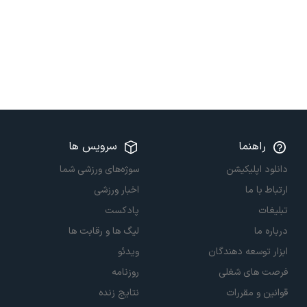
راهنما
سرویس ها
دانلود اپلیکیشن
سوژه‌های ورزشی شما
ارتباط با ما
اخبار ورزشی
تبلیغات
پادکست
درباره ما
لیگ ها و رقابت ها
ابزار توسعه دهندگان
ویدئو
فرصت های شغلی
روزنامه
قوانین و مقررات
نتایج زنده