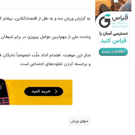
یخچال ویترینی 9 فوت ایستکول (جدید)
به گزارش ورزش سه و به نقل از اقتصادآنلاین، پیغام کا
کلیک کن!
وحدت ملی از مهم‌ترین عوامل پیروزی در برابر شیطان
شکر این موهبت، اهتمام آحاد ملّت خصوصاً نخبگان ف
و برجسته کردن تفاوت‌های اجتماعی است.
منهای ورزش