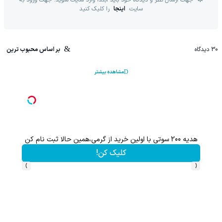
سایت
اینجا
را کلیک کنید
30
دیدگاه
بر اساس محبوب ترین
مشاهده بیشتر
هدیه 200 سوتی با اولین خرید از گرمی،همین حالا ثبت نام کن
کلیک کن!
›
‹