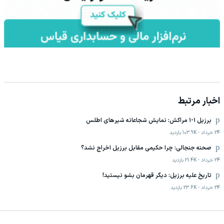
اخبار مرتبط
برزیل ۱-۱ مراکش: نمایش شجاعانه شیرهای اطلس
24 خرداد
-
103.9K
بازدید
صحنه جنجالی: چرا حکیمی مقابل برزیل اخراج نشد؟
24 خرداد
-
21.4K
بازدید
تاریخ علیه برزیل: دیگر قهرمان بشو نیستید!
24 خرداد
-
23.6K
بازدید