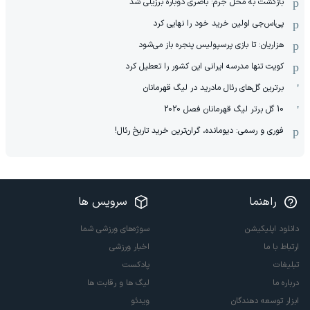
بازگشت به محل جرم: باصری دوباره برزیلی شد
پی‌اس‌جی اولین خرید خود را نهایی کرد
هزاریان: تا بازی پرسپولیس پنجره باز می‌شود
کویت تنها مدرسه ایرانی این کشور را تعطیل کرد
برترین گل‌های رئال مادرید در لیگ قهرمانان
10 گل برتر لیگ قهرمانان فصل 2020
فوری و رسمی: دیومانده، گران‌ترین خرید تاریخ رئال!
راهنما
سرویس ها
دانلود اپلیکیشن
سوژه‌های ورزشی شما
ارتباط با ما
اخبار ورزشی
تبلیغات
پادکست
درباره ما
لیگ ها و رقابت ها
ابزار توسعه دهندگان
ویدئو