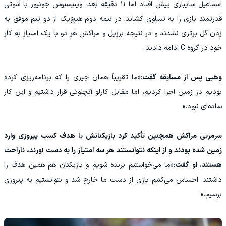
‌اسماعیل سایباری پیش افتاد اما ۱۱ دقیقه بعد، ‌وینیسیوس جونیور با شوتی
قدرتمند بازی را به تساوی کشاند. در نیمه دوم هیچ‌یک از دو تیم موفق به
زدن گل برتری نشدند و در نتیجه برزیل و مراکش هر دو با یک امتیاز به کار
خود در گروه C ادامه دادند.
وهبی پس از مسابقه گفت
:«ما تقریباً همان چیزی را که برنامه‌ریزی کرده
بودیم در زمین اجرا کردیم، اما مقابل کارلو آنچلوتی قرار داشتیم و این کار
ساده‌ای نبود.»
سرمربی مراکش همچنین تأکید کرد بازیکنانش با هدف کسب پیروزی وارد
زمین شده بودند و از اینکه نتوانستند هر سه امتیاز را به دست آورند، ناراحت
هستند. او گفت
:«ما می‌خواستیم برنده شویم و بازیکنان هم همین هدف را
داشتند. احساس می‌کنیم بازی از دست ما خارج شد و نتوانستیم به پیروزی
برسیم.»