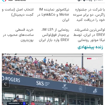
با شرکت در جشنواره
نیکاموتور نماینده IM
انتخاب اصل (ساعت و
زاگرس، دو برابر سپرده
Motor و Lynk&Co در
گجت دیجیتال)
خود را دریافت کنید
ایران
لوکس‌ترین شاسی‌بلند
رونمایی از IM LS9،
خرید قسطی
EREV در ایران، توسط
پرچم‌دار فوق‌لوکس
ساعت‌های محبوب در
نیکا موتور رونمایی
EREV وارد بازار ایران
پوزیترون
شد!
شد
زنده پیشنهادی