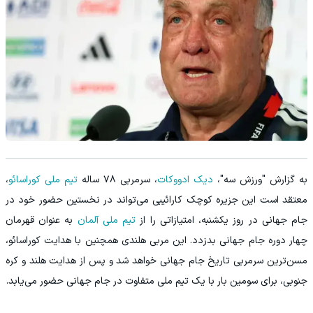
به گزارش "ورزش سه"،
دیک ادووکات
، سرمربی ۷۸ ساله
تیم ملی کوراسائو
،
معتقد است این جزیره کوچک کارائیبی می‌تواند در نخستین حضور خود در
جام جهانی در روز یکشنبه، امتیازاتی را از
تیم ملی آلمان
به عنوان قهرمان
چهار دوره جام جهانی بدزدد. این مربی هلندی همچنین با هدایت کوراسائو،
مسن‌ترین سرمربی تاریخ جام جهانی خواهد شد و پس از هدایت هلند و کره
جنوبی، برای سومین بار با یک تیم ملی متفاوت در جام جهانی حضور می‌یابد.