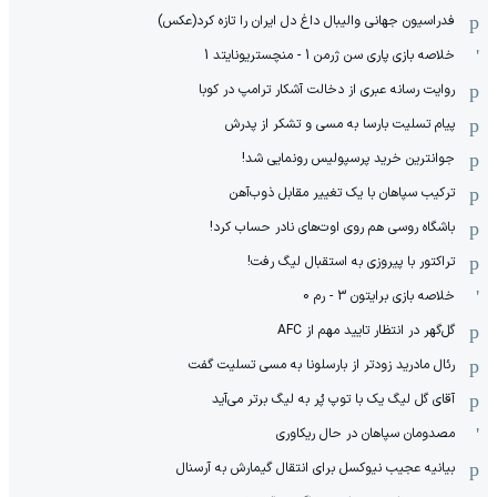
فدراسیون جهانی والیبال داغ دل ایران را تازه کرد(عکس)
خلاصه بازی پاری سن ژرمن 1 - منچستریونایتد 1
روایت رسانه عبری از دخالت آشکار ترامپ در کوبا
پیام تسلیت بارسا به مسی و تشکر از پدرش
جوانترین خرید پرسپولیس رونمایی شد!
ترکیب سپاهان با یک تغییر مقابل ذوب‌آهن
باشگاه روسی هم روی اوت‌های نادر حساب کرد!
تراکتور با پیروزی به استقبال لیگ رفت!
خلاصه بازی برایتون 3 - رم 0
گل‌گهر در انتظار تایید مهم از ‌AFC
رئال مادرید زودتر از بارسلونا به مسی تسلیت گفت
آقای گل لیگ یک با توپ پُر به لیگ برتر می‌آید
مصدومان سپاهان در حال ریکاوری
بیانیه عجیب نیوکسل برای انتقال گیمارش به آرسنال