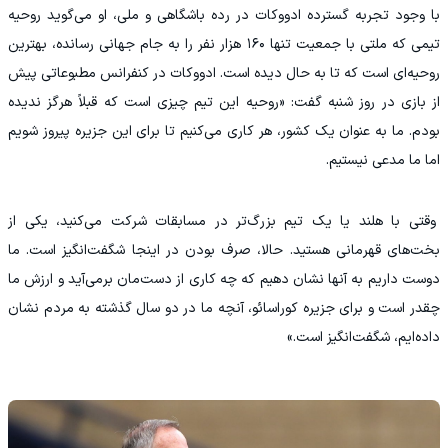
با وجود تجربه گسترده ادووکات در رده باشگاهی و ملی، او می‌گوید روحیه
تیمی که ملتی با جمعیت تنها ۱۶۰ هزار نفر را به جام جهانی رسانده، بهترین
روحیه‌ای است که تا به حال دیده است. ادووکات در کنفرانس مطبوعاتی پیش
از بازی در روز شنبه گفت: «روحیه این تیم چیزی است که قبلاً هرگز ندیده
بودم. ما به عنوان یک کشور، هر کاری می‌کنیم تا برای این جزیره پیروز شویم
اما ما مدعی نیستیم.
وقتی با هلند یا یک تیم بزرگ‌تر در مسابقات شرکت می‌کنید، یکی از
بخت‌های قهرمانی هستید. حالا، صرف بودن در اینجا شگفت‌انگیز است. ما
دوست داریم به آنها نشان دهیم که چه کاری از دست‌مان برمی‌آید و ارزش ما
چقدر است و برای جزیره کوراسائو، آنچه ما در دو سال گذشته به مردم نشان
داده‌ایم، شگفت‌انگیز است.»