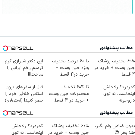
مطالب پیشنهادی
60% تخفیف پوشاک
تا 60 درصد تخفیف
این دکتر شیرازی کرم
جین وست + خرید در
ویژه جین وست +
ترمیم زخم ایرانی را
4 قسط
خرید در4 قسط
ساخت!!!
کمردرد؟ راه‌حلش
تا %60 تخفیف
قبل از سفرهای برون
اینجاست، نه توی
محصولات جین وست
استانی خلافی خود را
داروخونه
+ خرید در 4 قسط
صفر کنید! (استعلام)
مطالب پیشنهادی
بدون ضامن وام بگیر،
60% تخفیف پوشاک
کمردرد؟ راه‌حلش
طلا بخر 😍
جین وست + خرید در
اینجاست، نه توی