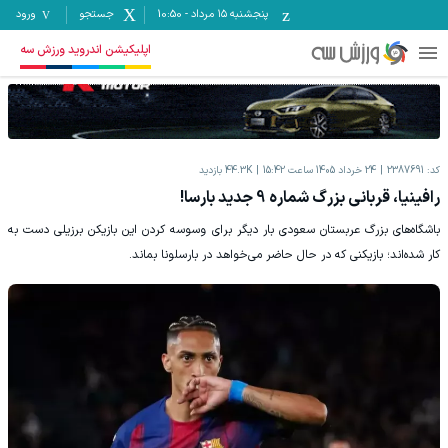
پنجشنبه ۱۵ مرداد
-
10:50
جستجو
ورود
اپلیکیشن اندروید ورزش سه
کد:
2387691
24 خرداد 1405 ساعت 15:42
44.3K
بازدید
رافینیا، قربانی بزرگ شماره 9 جدید بارسا!
باشگاه‌های بزرگ عربستان سعودی بار دیگر برای وسوسه کردن این بازیکن برزیلی دست به
کار شده‌اند؛ بازیکنی که در حال حاضر می‌خواهد در بارسلونا بماند.