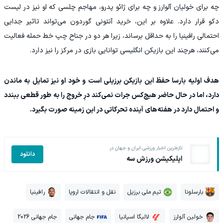
چه برای خولیان آلوارز و چه برای ژائو پدرو، مهاجم چلسی که او نیز در لیست
دکو قرار دارد. علاوه بر این، خرید آنتونی گوردون می‌تواند تاثیر جدایی
احتمالی رافینیا را به حداقل برساند، زیرا هر دو در جناح چپ خط حمله فعالیت
می‌کنند، هرچند این بازیکن انگلیسی توانایی بازی در مرکز را نیز دارد.
هدف اولیه بارسا حفظ این بازیکن برزیلی است و خود او نیز تمایل به ماندن
دارد، اما در حال حاضر هیچ‌کس جرات نمی‌کند درِ خروج را به طور قطعی ببندد
و احتمال دارد در هفته‌های آینده تحرکاتی در این زمینه صورت بگیرد.
تازه‌ترین اخبار ورزشی ایران و جهان در
دانلود
اپلیکیشن ورزش سه
بارسلونا
تیم ملی برزیل
نقل و انتقالات اروپا
رافینیا
خولین آلوارز
لالیگا اسپانیا
جام جهانی
جام جهانی 2026