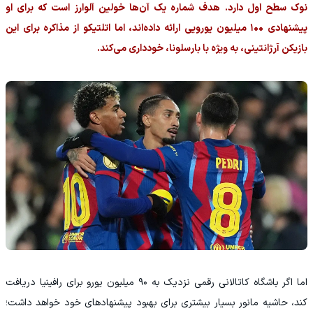
نوک سطح اول دارد. هدف شماره یک آن‌ها خولین آلوارز است که برای او
پیشنهادی ۱۰۰ میلیون یورویی ارائه داده‌اند، اما اتلتیکو از مذاکره برای این
بازیکن آرژانتینی، به ویژه با بارسلونا، خودداری می‌کند.
اما اگر باشگاه کاتالانی رقمی نزدیک به ۹۰ میلیون یورو برای رافینیا دریافت
کند، حاشیه مانور بسیار بیشتری برای بهبود پیشنهادهای خود خواهد داشت؛