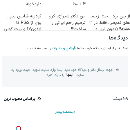
4 قسط
داروخونه
از بین بردن جای زخم
این دکتر شیرازی کرم
گردونه شانس بدون
های قدیمی، فقط در 3
ترمیم زخم ایرانی را
پوچ از PS5 تا
هفته!! (بدون لیزر و
ساخت!!!
آیفون17 و بیت کوین
جراحی)
🔥
دیدگاه‌ها
لطفا قبل از ارسال دیدگاه خود، حتما
قوانین و مقررات
را مطالعه فرمایید.
جهت ارسال نظر و دیدگاه خود باید ابتدا وارد سایت شوید. جهت ورود به
سایت
اینجا
را کلیک کنید
109
دیدگاه
بر اساس محبوب ترین
مشاهده بیشتر