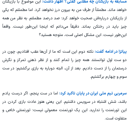
مسابقه به بازیکنان چه مطلبی گفتی؟ اظهار داشت:
این موضوع با بازیکنان
خواهد ماند. مطمئناً از طرف من به بیرون درز نخواهد کرد. اما مطمئنم که یکی
از بازیکنان درباره‌اش صحبت خواهد کرد؛ صد درصد مطمئنم. به نظر من همه
چیز باید در رختکن بماند. دقیقاً می‌دانم که اینجا این‌طور نیست. واقعاً
این‌طور نیست. این مشکل اصلی است، متوجه هستید؟
پیاتزا در ادامه گفت:
نکته دوم این است که ما از آن‌ها عقب افتادیم، چون در
دو ست اول توانستند همه چیز را تمام کنند و از نظر ذهنی تمرکز و نگرش
درستمان را از دست دادیم. بعد از آن، البته دوباره به بازی برگشتیم؛ در ست
سوم و چهارم برگشتیم.
سرمربی تیم ملی ایران در پایان تاکید کرد:
اما در ست پنجم، اگر درست یادم
باشد، شش اشتباه در سرویس داشتیم. این یعنی هنوز عادت بازی کردن در
این تورنمنت را ندارید. این یک تورنمنت معمولی نیست؛ تورنمنتی خاص و
متفاوت است.