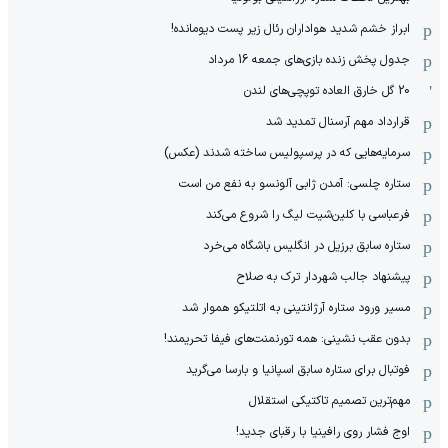
ابراز خشم شدید هواداران رئال زیر پست دیومانده!
جدول پخش زنده بازی‌های جمعه 16 مرداد
20 گل خارق العاده توپچی‌های لندن
قرارداد مهم آرسنال تمدید شد
سرمایه‌هایی که در پرسپولیس ساخته شدند (عکس)
ستاره چلسی: آمدن ژابی آلونسو به نفع من است
فرعباسی با کلین‌شیت لیگ را شروع می‌کند
ستاره سابق برزیل در انگلیس باشگاه می‌خرد
پیشنهاد جالب شهردار ترک به صلاح
مسیر ورود ستاره آرژانتینی به اتلتیکو هموار شد
بدون عقب نشینی: همه تورنمنت‌های فیفا تحریمند!
فوتبال برای ستاره سابق اسپانیا و بارسا می‌گرید
مهم‌ترین تصمیم تاکتیکی استقلال
اوج فشار روی رافینیا با رقبای جدید!