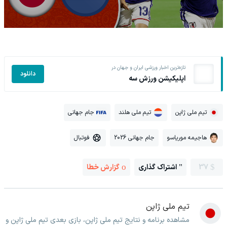
تازه‌ترین اخبار ورزشی ایران و جهان در
دانلود
اپلیکیشن ورزش سه
تیم ملی ژاپن
تیم ملی هلند
جام جهانی
هاجیمه موریاسو
جام جهانی 2026
فوتبال
37
اشتراک گذاری
گزارش خطا
تیم ملی ژاپن
مشاهده برنامه و نتایج تیم ملی ژاپن، بازی بعدی تیم ملی ژاپن و