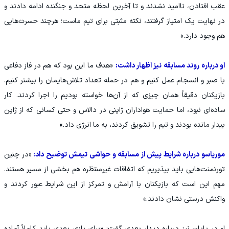
عقب افتادن، ناامید نشدند و تا آخرین لحظه متحد و جنگنده ادامه دادند و
در نهایت یک امتیاز گرفتند، نکته مثبتی برای تیم ماست؛ هرچند حسرت‌هایی
هم وجود دارد.»
او درباره روند مسابقه نیز اظهار داشت:
«هدف ما این بود که هم در فاز دفاعی
با صبر و انسجام عمل کنیم و هم در حمله تعداد تلاش‌هایمان را بیشتر کنیم.
بازیکنان دقیقاً همان چیزی که از آن‌ها خواسته بودیم را اجرا کردند. کار
ساده‌ای نبود، اما حمایت هواداران ژاپنی در دالاس و حتی کسانی که از ژاپن
بیدار مانده بودند و تیم را تشویق کردند، به ما انرژی داد.»
موریاسو درباره شرایط پیش از مسابقه و حواشی تیمش توضیح داد:
«در چنین
تورنمنت‌هایی باید بپذیریم که اتفاقات غیرمنتظره هم بخشی از مسیر هستند.
مهم این است که بازیکنان با آرامش و تمرکز از این شرایط عبور کردند و
واکنش درستی نشان دادند.»
او در پایان نیز درباره دیدار بعدی گفت: «برای بازی بعدی باید کاملاً آماده