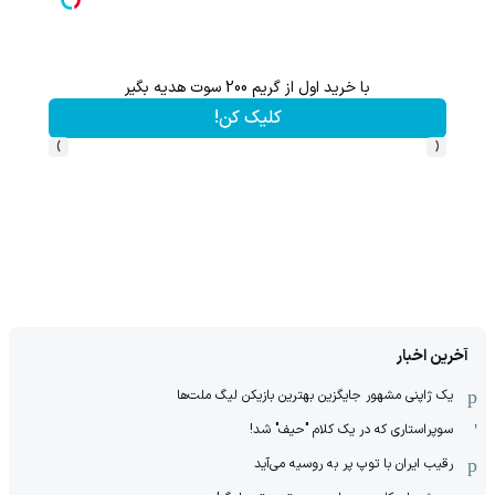
با خرید اول از گریم 200 سوت هدیه بگیر
پس
کلیک کن!
›
‹
آخرین اخبار
یک ژاپنی مشهور جایگزین بهترین بازیکن لیگ ملت‌ها
سوپراستاری که در یک کلام "حیف" شد!
رقیب ایران با توپ پر به روسیه می‌آید