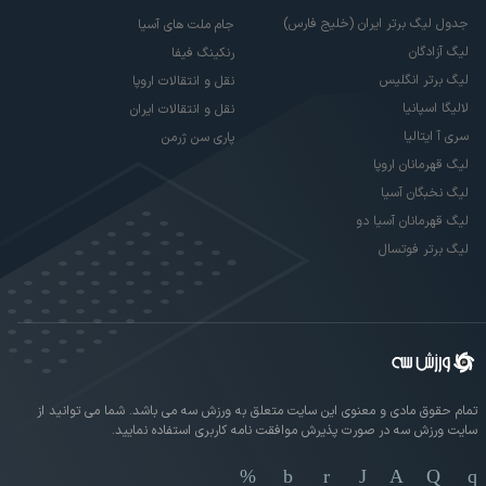
جدول لیگ برتر ایران (خلیج فارس)
جام ملت های آسیا
لیگ آزادگان
رنکینگ فیفا
لیگ برتر انگلیس
نقل و انتقالات اروپا
لالیگا اسپانیا
نقل و انتقالات ایران
سری آ ایتالیا
پاری سن ژرمن
لیگ قهرمانان اروپا
لیگ نخبگان آسیا
لیگ قهرمانان آسیا دو
لیگ برتر فوتسال
تمام حقوق مادی و معنوی این سایت متعلق به ورزش سه می باشد. شما می توانید از
سایت ورزش سه در صورت پذیرش موافقت نامه کاربری استفاده نمایید.