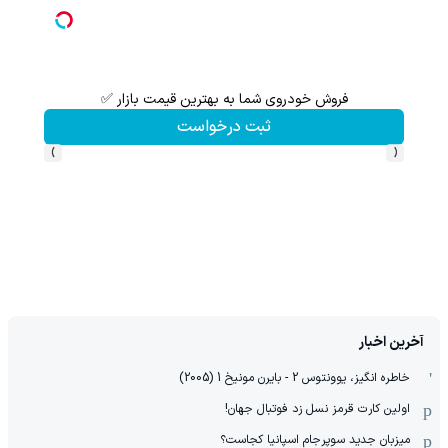
فروش خودروی شما به بهترین قیمت بازار ✅
ثبت درخواست
›
‹
آخرین اخبار
خاطره انگیز، یوونتوس 2 - بایرن مونیخ 1 (2005)
اولین کارت قرمز نسل زد فوتبال جهان!
میزبان جدید سوپرجام اسپانیا کجاست؟