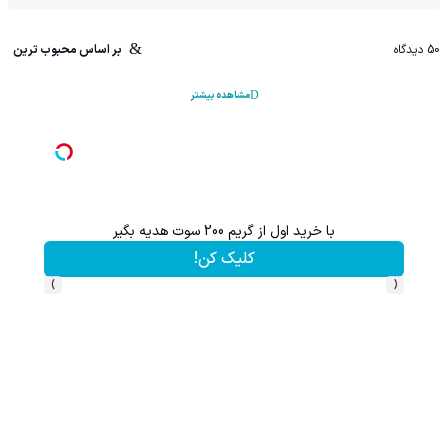
50
دیدگاه
بر اساس محبوب ترین
مشاهده بیشتر
با خرید اول از گریم 200 سوت هدیه بگیر
این پک 
کلیک کن!
›
‹