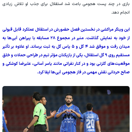
بازی در چند پست هجومی باعث شد استقلال برای جذب او تلاش زیادی
انجام دهد.
این وینگر مراکشی در نخستین فصل حضورش در استقلال عملکرد قابل قبولی
از خود به نمایش گذاشت. منیر در مجموع ۲۸ مسابقه با پیراهن آبی‌ها به
میدان رفت و موفق شد ۴ گل و ۵ پاس گل به ثبت برساند. او علاوه بر تأثیر
مستقیم روی ۹ گل استقلال، یکی از بازیکنان مؤثر تیم در طراحی حملات و خلق
موقعیت‌های گلزنی بود و در کنار نفراتی مانند یاسر آسانی، علیرضا کوشکی و
صالح حردانی نقش مهمی در فاز هجومی آبی‌ها ایفا کرد.