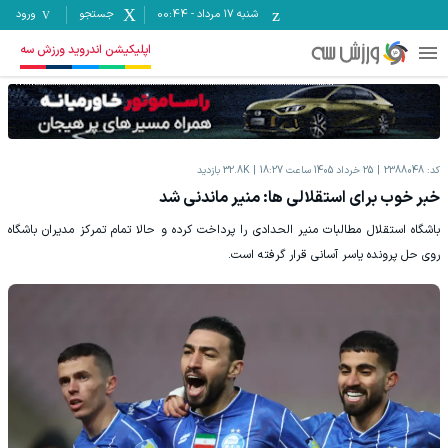
شنبه ۱۷ مرداد
-
00:44
جستجو
ورود
اپلیکیشن اندروید ورزش سه
کد:
2388048
25 خرداد 1405 ساعت 18:27
32.8K
بازدید
خبر خوب برای استقلالی ها: منیر ماندنی شد
باشگاه استقلال مطالبات منیر الحدادی را پرداخت کرده و حالا تمام تمرکز مدیران باشگاه
روی حل پرونده یاسر آسانی قرار گرفته است.