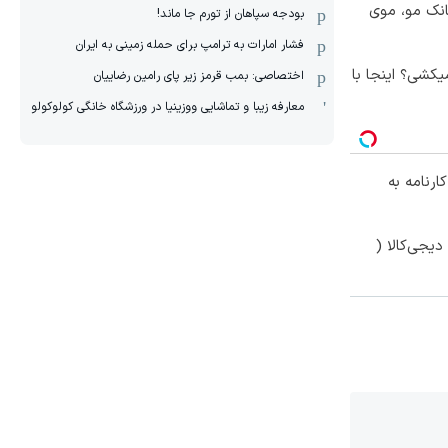
انک مو، موی
بودجه سپاهان از تورم جا ماند!
فشار امارات به ترامپ برای حمله زمینی به ایران
کشی؟ اینجا با
اختصاصی: بمب قرمز زیر پای رامین رضاییان
معارفه زیبا و تماشایی ووزینیا در ورزشگاه خانگی کولوکولو
 کارنامه به
یجی‌کالا (