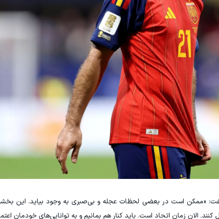
ی گفت: «ممکن است در بعضی لحظات عجله و بی‌صبری به وجود بیاید. این بخشی
 کنند. الان زمان اتحاد است. باید کنار هم بمانیم و به توانایی‌های خودمان اعتما