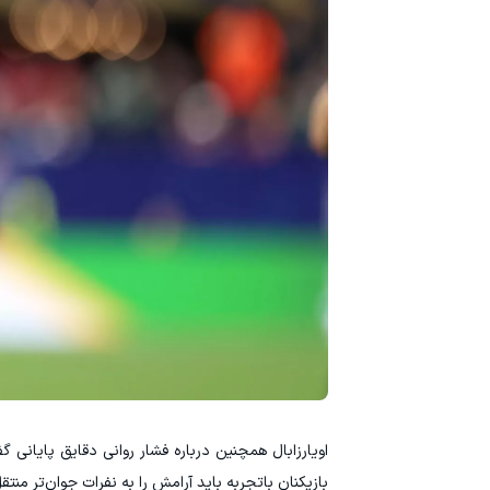
اویارزابال همچنین درباره فشار روانی دقایق پایان
بازیکنان باتجربه باید آرامش را به نفرات جوان‌تر منتقل