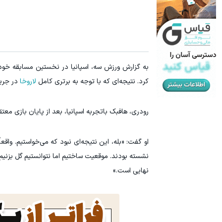
رشد فروشگاهت از اینجا شروع می‌شه، برای درآمد بیشتر، آماده‌ای؟
ایمپلنت اقساطی بدون چک
فروشنده شو
کرد. نتیجه‌ای که با توجه به برتری کامل
لاروخا
در جریا
رودری، هافبک باتجربه اسپانیا، بعد از پایان بازی م
او گفت: «بله، این نتیجه‌ای نبود که می‌خواستیم. واقعا
نشسته بودند. موقعیت ساختیم اما نتوانستیم گل بزنیم.
نهایی است.»