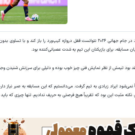
 و سفته با ٪۲۵ تخفیف 👈 ویزیت رایگان توسط متخصص
بازدید آنلاین‌شاپت رو زیاد کن، بازدی
ویزیت رایگان ✅
فروشنده شو
به گزارش ورزش سه، اسپانیا در نخستین مسابقه خود در جام جهانی ۲۰۲۶ نتوانست قفل دروازه کیپ‌ورد را باز کند 
ن مسابقه، برای بازیکنان این تیم به شدت عصبانی‌کننده بود.
عتقد بود تیمش از نظر نمایش فنی چیز خوب بوده و دلیلی برای سرزنش شنیدن وجود
ً نمی‌شود ایراد زیادی به تیم گرفت. می‌دانستیم که این مسابقه به صبر نیاز دارد.
 نکته مثبت این بود که تقریباً هیچ فرصتی به حریف ندادیم. تنها چیزی که باید