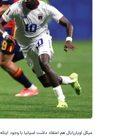
میکل اویارزابال هم اعتقاد داشت اسپانیا با وجود اینک