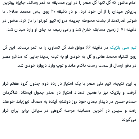
امام عاشور که گل تنها گل مصر را در این مسابقه به ثمر رساند، جایزه بهترین
بازیکن میدان را از آن خود کرد. او در دقیقه ۲۰ روی پاس محمد صلاح، با
شوتی قدرتمند از پشت محوطه جریمه دروازه تیبو کورتوا را باز کرد. عاشور در
دقیقه ۷۱ از زمین مسابقه خارج شد و رامی ربیعه به جای او وارد میدان شد.
تیم ملی بلژیک
در دقیقه ۶۶ موفق شد گل تساوی را به ثمر برساند. این گل
روی اشتباه محمد هانی و گل به خودی او به ثبت رسید؛ جایی که مدافع مصر
در دفع ارسال از سمت راست ناکام ماند و توپ وارد دروازه خودی شد.
با این نتیجه، تیم ملی مصر با یک امتیاز در رده دوم جدول گروه هفتم قرار
گرفت و بلژیک نیز با همین تعداد امتیاز در صدر جدول ایستاد. شاگردان
حسام حسن در دیدار بعدی خود روز دوشنبه آینده به مصاف نیوزیلند خواهند
رفت و سپس در آخرین مسابقه مرحله گروهی در سیاتل برابر ایران قرار
می‌گیرند.