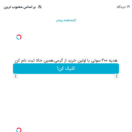
19
دیدگاه
بر اساس محبوب ترین
مشاهده بیشتر
هدیه 200 سوتی با اولین خرید از گرمی،همین حالا ثبت نام کن
کلیک کن!
›
‹