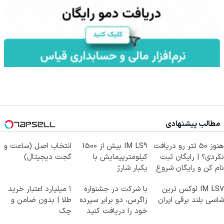
مطالب پیشنهادی
هنوز 50 تتر رو دریافت
IM LS9 بیش از 1500
انتخاب اصل (ساعت و
نکردی؟ | رایگان ثبت
کیلومترپیمایش با
گجت دیجیتال)
نام کن و رایگان شروع
یکبار شارژ
کن!
IM LS7 لوکس ترین
با شرکت در جشنواره
۱ میلیارد اعتبار خرید
شاسی بلند برقی ایران
زاگرس، دو برابر سپرده
طلا | بدون ضامن و
خود را دریافت کنید
چک