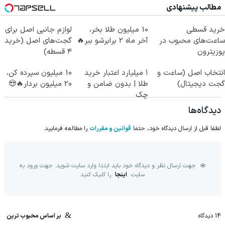
مطالب پیشنهادی
خرید قسطی
10 میلیون طلا بخر،
لوازم جانبی اصل برای
ساعت‌های محبوب در
آخر ماه 2 برابرشو ببر🔥
گجت‌های اصل (خرید
پوزیترون
۴ قسطه)
انتخاب اصل (ساعت و
۱ میلیارد اعتبار خرید
10 میلیون سپرده کن،
گجت دیجیتال)
طلا | بدون ضامن و
20 میلیون بردار🔥😍
چک
دیدگاه‌ها
لطفا قبل از ارسال دیدگاه خود، حتما
قوانین و مقررات
را مطالعه فرمایید.
جهت ارسال نظر و دیدگاه خود باید ابتدا وارد سایت شوید. جهت ورود به
سایت
اینجا
را کلیک کنید
14
دیدگاه
بر اساس محبوب ترین