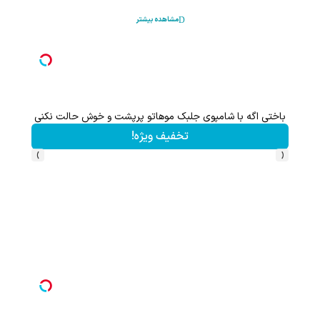
مشاهده بیشتر
باختی اگه با شامپوی جلبک موهاتو پرپشت و خوش حالت نکنی
این پک 
تخفیف ویژه!
›
‹