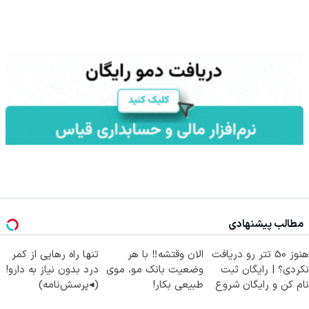
مطالب پیشنهادی
هنوز 50 تتر رو دریافت
الان وقتشه‼️ با هر
تنها راه رهایی از کمر
نکردی؟ | رایگان ثبت
وضعیت بانک مو، موی
درد بدون نیاز به دارو!
نام کن و رایگان شروع
طبیعی بکار!
(◂پرسش‌نامه)
کن!