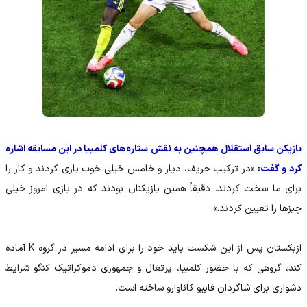
بازیکن سابق استقلال همچنین به نقش ستاره‌های کلمبیا در این مسابقه اشاره
کرد و گفت:
«در ترکیب حریف، دیاز و خامس خیلی خوب بازی کردند و کار را
برای ما سخت کردند. دقیقاً همین بازیکنان بودند که در بازی امروز خیلی
چیزها را تعیین کردند.»
ازبکستان پس از این شکست باید خود را برای ادامه مسیر در گروه K آماده
کند، گروهی که با حضور کلمبیا، پرتغال و جمهوری دموکراتیک کنگو شرایط
دشواری برای شاگردان فابیو کاناوارو ساخته است.