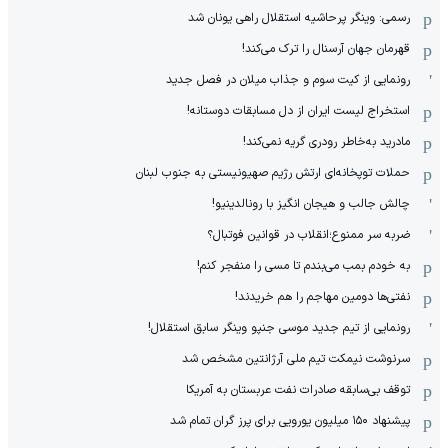
رسمی: وینگر پرحاشیه استقلال راهی یونان شد
قهرمان جهان آرسنال را ترک می‌کند!
رونمایی از کیت سوم و جذاب میلان در فصل جدید
استخراج لیست ایران از دل مسابقات دوستانه!
مادرید به‌خاطر رودری گریه نمی‌کند!
حملات توپخانه‌ای ارتش رژیم صهیونیستی به جنوب لبنان
چالش جالب و هیجان انگیز با رونالدینیو!
ضربه سر ممنوع؛انقلاب در قوانین فوتبال؟
به خودم بمب می‌بندم تا مسی را منفجر کنم!
نفتی‌ها دومین مهاجم را هم خریدند!
رونمایی از تیم جدید موسی جنپو وینگر سابق استقلال!
سرنوشت نیمکت تیم ملی آرژانتین مشخص شد
توقف بی‌سابقه صادرات نفت عربستان به آمریکا
پیشنهاد ۱۵۰ میلیون یورویی برای پرز گران تمام شد