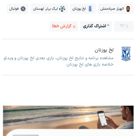
الهیار صیادمنش
لخ پوزنان
لیگ برتر لهستان
فوتبال
92
اشتراک گذاری
گزارش خطا
لخ پوزنان
مشاهده برنامه و نتایج لخ پوزنان، بازی بعدی لخ پوزنان و ویدئو
خلاصه بازی های لخ پوزنان