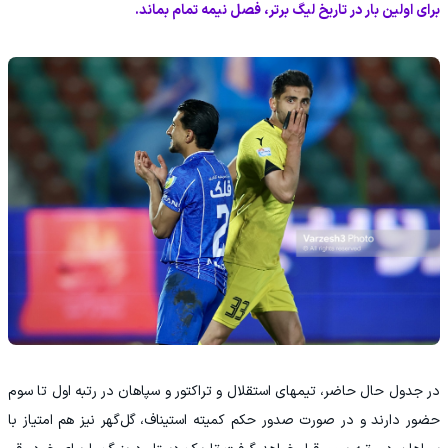
برای اولین بار در تاریخ لیگ برتر، فصل نیمه تمام بماند.
در جدول حال حاضر، تیمهای استقلال و تراکتور و سپاهان در رتبه اول تا سوم
حضور دارند و در صورت صدور حکم کمیته استیناف، گل‌گهر نیز هم امتیاز با