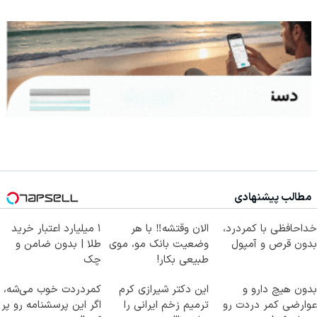
مطالب پیشنهادی
خداحافظی با کمردرد،
الان وقتشه‼️ با هر
۱ میلیارد اعتبار خرید
بدون قرص و آمپول
وضعیت بانک مو، موی
طلا | بدون ضامن و
طبیعی بکار!
چک
بدون هیچ دارو و
این دکتر شیرازی کرم
کمردردت خوب می‌شه،
عوارضی کمر دردت رو
ترمیم زخم ایرانی را
اگر این پرسشنامه رو پر