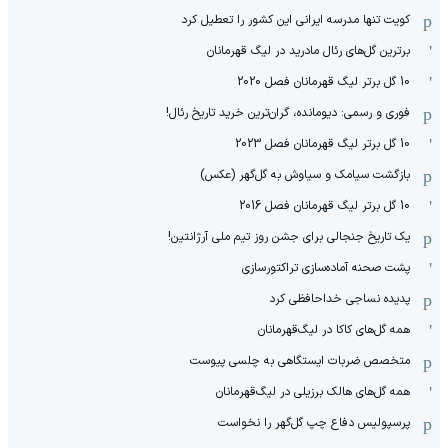
کویت تنها مدرسه ایرانی این کشور را تعطیل کرد
برترین گل‌های رئال مادرید در لیگ قهرمانان
10 گل برتر لیگ قهرمانان فصل 2020
فوری و رسمی: دیومانده، گران‌ترین خرید تاریخ رئال!
10 گل برتر لیگ قهرمانان فصل 2023
بازگشت سیامک و سیاوش به گل‌گهر (عکس)
10 گل برتر لیگ قهرمانان فصل 2016
یک تاریخ جنجالی برای جشن روز تیم ملی آرژانتین!
پشت صحنه آماده‌سازی تراکتورسازی
پدیده نساجی خداحافظی کرد
همه گل‌های کاکا در لیگ‌قهرمانان
متخصص ضربات ایستگاهی به چلسی پیوست
همه گل‌های هالک برزیلی در لیگ‌قهرمانان
پرسپولیس دفاع چپ گل‌گهر را نخواست