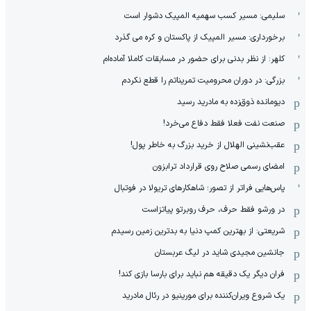
سلیمی: مسیر کسب سهمیه المپیک دشوار است
برخورداری: مسیر المپیک از پاکستان و کره می گذرد
کلهر: از نظر بدنی برای حضور در مسابقات کاملا آماده‌ام
بزرگی: در دوران محرومیت تمریناتم را قطع نکردم
دیومانده ذوق‌زده به مادرید رسید
صنعت نفت فعلا فقط دفاع می‌خرد!
عقب‌نشینی الهلال از خرید بزرگ به خاطر پول!
امضای رسمی صلاح روی قرارداد ترابزون
پاس‌هایی فراتر از تصور؛ شاهکارهای تریولا در فوتبال
در ورشو فقط حرف، حرف روبرتو پیاتزاست
شریعتی: از بهترین کمپ‌ دنیا به بدترین زمین‌ رسیدم
جانشین مجیدی شاید در لیگ عربستان
فران دیگر یک دقیقه هم نباید برای بارسا بازی کند!
یک شروع ویران‌کننده برای مورینیو در رئال مادرید