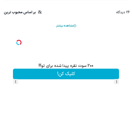
26
دیدگاه
بر اساس محبوب ترین
مشاهده بیشتر
200 سوت نقره پیدا شده برای تو!!!
این پک 
کلیک کن!
›
‹