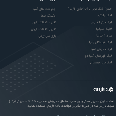
جدول لیگ برتر ایران (خلیج فارس)
جام ملت های آسیا
لیگ آزادگان
رنکینگ فیفا
لیگ برتر انگلیس
نقل و انتقالات اروپا
لالیگا اسپانیا
نقل و انتقالات ایران
سری آ ایتالیا
پاری سن ژرمن
لیگ قهرمانان اروپا
لیگ نخبگان آسیا
لیگ قهرمانان آسیا دو
لیگ برتر فوتسال
تمام حقوق مادی و معنوی این سایت متعلق به ورزش سه می باشد. شما می توانید از
سایت ورزش سه در صورت پذیرش موافقت نامه کاربری استفاده نمایید.