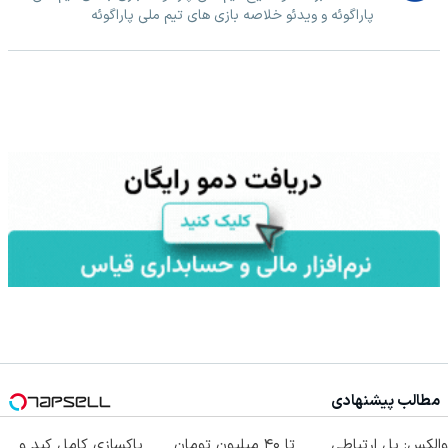
پاراگوئه و ویدئو خلاصه بازی های تیم ملی پاراگوئه
مطالب پیشنهادی
والکس: پل ارتباطی
تا ۴۰ میلیون تومان
پاکسازی کامل کبد و