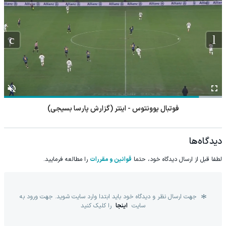
فوتبال یوونتوس - اینتر (گزارش پارسا بسیجی)
دیدگاه‌ها
لطفا قبل از ارسال دیدگاه خود، حتما
قوانین و مقررات
را مطالعه فرمایید.
جهت ارسال نظر و دیدگاه خود باید ابتدا وارد سایت شوید. جهت ورود به
سایت
اینجا
را کلیک کنید