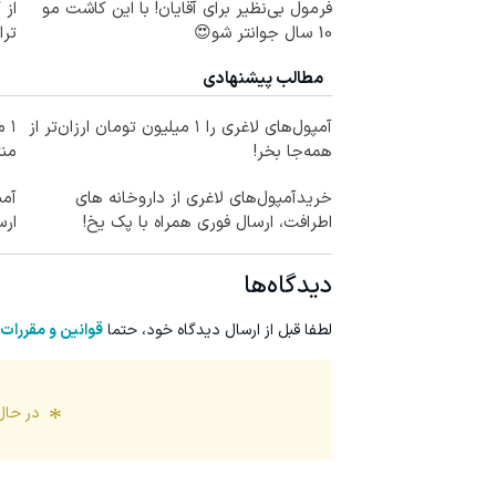
فرمول بی‌نظیر برای آقایان! با این کاشت مو
از 
10 سال جوانتر شو😍
ترا
مطالب پیشنهادی
آمپول‌های لاغری را ۱ میلیون تومان ارزان‌تر از
۱ 
همه‌جا بخر!
منت
خریدآمپول‌های لاغری از داروخانه های
آمپ
اطرافت، ارسال فوری همراه با پک یخ!
ارس
دیدگاه‌ها
لطفا قبل از ارسال دیدگاه خود، حتما
قوانین و مقررات
در حال