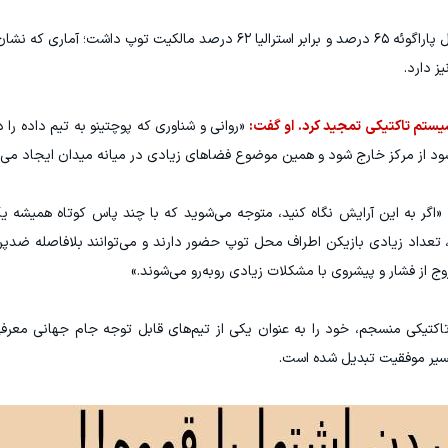
آمار نیز برتری تیم پوچتینو را تأیید می‌کند. آمریکا مقابل پاراگوئه ۶۵ درصد و برابر استرالیا ۶۲ درصد مال
ز دارد.
 سیستم تاکتیکی تمجید کرد. او گفت:
«روانی و شناوری که پوچتینو به تیم داده را
می‌شود از مرکز خارج شود و همین موضوع فضاهای زیادی در میانه میدان ایجاد می‌ک
«اگر به این آرایش نگاه کنید، متوجه می‌شوید که با چند پاس کوتاه همیشه یک
ید، تعداد زیادی بازیکن اطراف محل توپ حضور دارند و می‌توانند بلافاصله ضدپ
 از فشار و پیشروی با مشکلات زیادی روبه‌رو می‌شوند.»
 تاکتیکی منسجم، خود را به عنوان یکی از تیم‌های قابل توجه جام جهانی معرف
مسیر موفقیت تبدیل شده است.