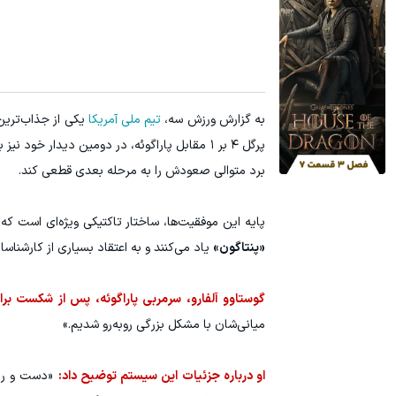
آمپول لاغری اسپارتینا، ا میلیون تومان ارزان‌تر از همه‌جا!
جای این پک ت
کلیک کن!
به گزارش ورزش سه،
تیم ملی آمریکا
برد متوالی صعودش را به مرحله بعدی قطعی کند.
پایه این موفقیت‌ها، ساختار تاکتیکی ویژه‌ای است که 
«پنتاگون»
یاد می‌کنند و به اعتقاد بسیاری از کارشنا
گوستاوو آلفارو، سرمربی پاراگوئه، پس از شکست برابر
میانی‌شان با مشکل بزرگی روبه‌رو شدیم.»
او درباره جزئیات این سیستم توضیح داد:
«دست و راب