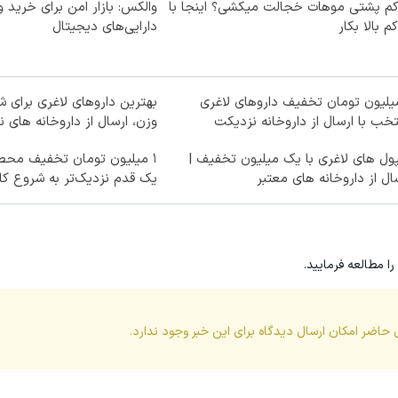
کم پشتی موهات خجالت میکشی؟ اینجا با
والکس: بازار امن برای خرید 
کم بالا بکار
دارایی‌های دیجیتال
میلیون تومان تخفیف داروهای لاغری
بهترین داروهای لاغری برای
خب با ارسال از داروخانه نزدیکت
وزن، ارسال از داروخانه های ن
ول های لاغری با یک میلیون تخفیف |
۱ میلیون تومان تخفیف محصو
ال از داروخانه های معتبر
یک قدم نزدیک‌تر به شروع ک
را مطالعه فرمایید.
 حاضر امکان ارسال دیدگاه برای این
خبر
وجود ندارد.