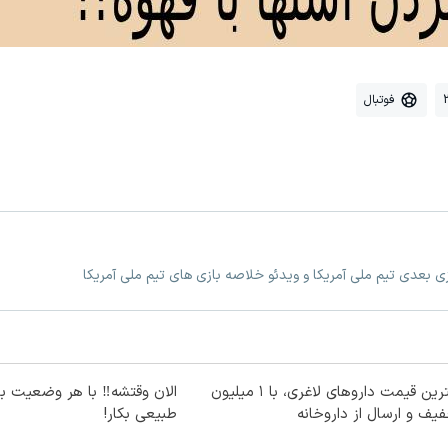
فوتبال
زی بعدی تیم ملی آمریکا و ویدئو خلاصه بازی های تیم ملی آمریکا
بهترین قیمت داروهای لاغری، با ۱ میلیون
الان وقتشه‼️ با هر وضعیت ب
یف و ارسال از داروخانه‌
طبیعی بکار!