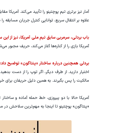
علاوه بر انتقال سریع، توانایی کنترل جریان مسابقه را نی
باب بردلی، سرمربی سابق تیم ملی آمریکا، نیز از این
آمریکا بازی را از کناره‌ها آغاز می‌کند، حریف مجبور 
بردلی همچنین درباره ساختار «پنتاگون» توضیح داد:
اختیار دارید. از طرف دیگر، اگر توپ را از دست بده
مالکیت را پس بگیرند. به همین دلیل حریفان برای خروج
آمریکا حالا با دو پیروزی، خط حمله آماده و ساختار
«پنتاگون» پوچتینو تا اینجا به مهم‌ترین سلاحش در 