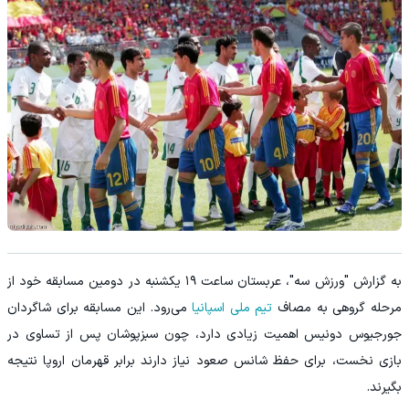
به گزارش "ورزش سه"، عربستان ساعت ۱۹ یکشنبه در دومین مسابقه خود از
مرحله گروهی به مصاف
تیم ملی اسپانیا
می‌رود. این مسابقه برای شاگردان
جورجیوس دونیس اهمیت زیادی دارد، چون سبزپوشان پس از تساوی در
بازی نخست، برای حفظ شانس صعود نیاز دارند برابر قهرمان اروپا نتیجه
بگیرند.