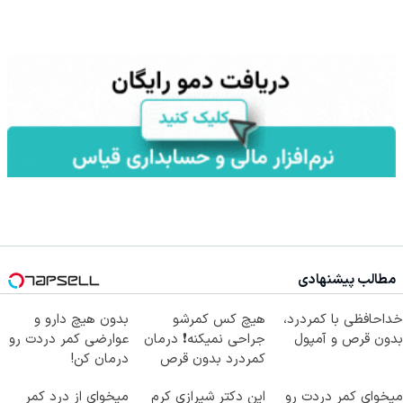
مطالب پیشنهادی
خداحافظی با کمردرد،
هیچ کس کمرشو
بدون هیچ دارو و
بدون قرص و آمپول
جراحی نمیکنه❗ درمان
عوارضی کمر دردت رو
کمردرد بدون قرص
درمان کن!
(پرسشنامه)
(پرسش‌نامه)
میخوای کمر دردت رو
این دکتر شیرازی کرم
میخوای از درد کمر