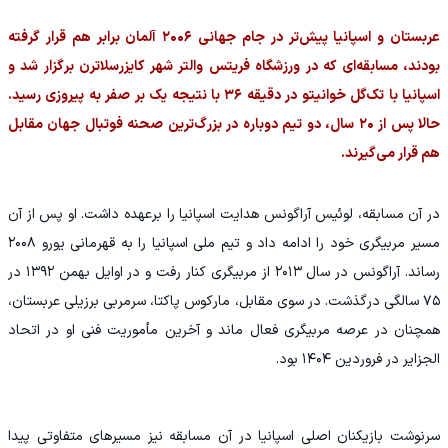
عربستان و اسپانیا پیش‌تر در جام جهانی ۲۰۰۶ آلمان برابر هم قرار گرفته
بودند، مسابقه‌ای که در ورزشگاه فریتس والتر شهر کایزرسلاترن برگزار شد و
اسپانیا با تک‌گل خوانیتو در دقیقه ۳۶ با نتیجه یک بر صفر به پیروزی رسید.
حالا پس از ۲۰ سال، دو تیم دوباره در بزرگ‌ترین صحنه فوتبال جهان مقابل
هم قرار می‌گیرند.
در آن مسابقه، لوئیس آراگونس هدایت اسپانیا را برعهده داشت. او پس از آن
مسیر مربیگری خود را ادامه داد و تیم ملی اسپانیا را به قهرمانی یورو ۲۰۰۸
رساند. آراگونس در سال ۲۰۱۳ از مربیگری کنار رفت و در اوایل بهمن ۱۳۹۲ در
۷۵ سالگی درگذشت. در سوی مقابل، مارکوس پاکتا، سرمربی برزیلی عربستان،
همچنان در عرصه مربیگری فعال ماند و آخرین مأموریت فنی او در اتحاد
الجزایر در فروردین ۱۴۰۴ بود.
سرنوشت بازیکنان اصلی اسپانیا در آن مسابقه نیز مسیرهای متفاوتی پیدا