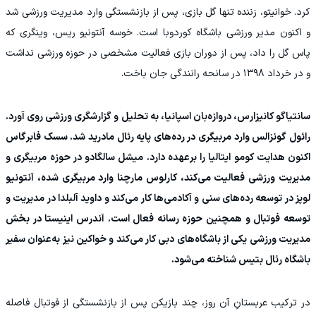
کرد. خوانیتو، زننده تنها گل بازی، پس از بازنشستگی وارد مدیریت ورزشی شد
و اکنون مدیر ورزشی باشگاه کوردوبا است. خوسه آنتونیو ریس، وینگری که
پاس گل را داد، پس از دوران بازی فعالیت مشخصی در حوزه ورزشی نداشت
و در خرداد ۱۳۹۸ در سانحه رانندگی جان باخت.
سانتیاگو کانیزارس، دروازه‌بان اسپانیا، به تحلیل و گزارشگری ورزشی روی آورد.
رائول گونزالس وارد مربیگری در رده‌های پایه رئال مادرید شد. سسک فابرگاس
اکنون هدایت کومو ایتالیا را برعهده دارد. میشل سالگادو در حوزه مربیگری و
مدیریت ورزشی فعالیت می‌کند، کارلوس مارچنا وارد مربیگری شده، آنتونیو
لوپز در توسعه رده‌های سنی و آکادمی‌ها کار می‌کند و داوید آلبلدا در مدیریت و
توسعه فوتبال و همچنین حوزه رسانه فعال است. آندرس اینیستا در بخش
مدیریت ورزشی یکی از باشگاه‌های دبی کار می‌کند و خواکین نیز به‌عنوان سفیر
باشگاه رئال بتیس شناخته می‌شود.
در ترکیب عربستانِ آن روز، چند بازیکن پس از بازنشستگی از فوتبال فاصله