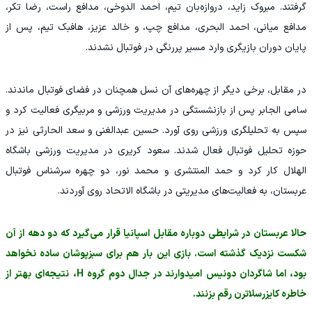
گرفتند. مبروک زاید، دروازه‌بان تیم، احمد الدوخی، مدافع راست، رضا تکر،
مدافع میانی، احمد البحری، مدافع چپ، و خالد عزیز، هافبک تیم، پس از
پایان دوران بازیگری وارد مسیر پررنگی در فوتبال نشدند.
در مقابل، برخی دیگر از چهره‌های آن نسل همچنان در فضای فوتبال ماندند.
سامی الجابر پس از بازنشستگی در مدیریت ورزشی و مربیگری فعالیت کرد و
سپس به تحلیلگری ورزشی روی آورد. حسین عبدالغنی و سعد الحارثی نیز در
حوزه تحلیل فوتبال فعال شدند. سعود کریری در مدیریت ورزشی باشگاه
الهلال کار کرد و حمد المنتشری و محمد نور، دو چهره سرشناس فوتبال
عربستان، به فعالیت‌های مدیریتی در باشگاه الاتحاد روی آوردند.
حالا عربستان در شرایطی دوباره مقابل اسپانیا قرار می‌گیرد که دو دهه از آن
شکست نزدیک گذشته است. بازی این بار هم برای سبزپوشان ساده نخواهد
بود، اما شاگردان دونیس امیدوارند در جدال دوم گروه H، نتیجه‌ای بهتر از
خاطره کایزرسلاترن رقم بزنند.