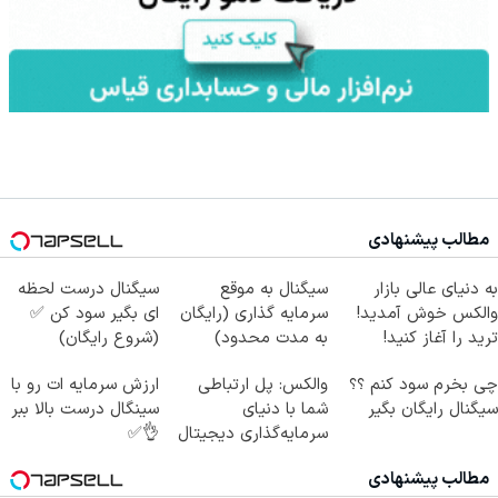
مطالب پیشنهادی
به دنیای عالی بازار
سیگنال به موقع
سیگنال درست لحظه
والکس خوش آمدید!
سرمایه گذاری (رایگان
ای بگیر سود کن ✅
ترید را آغاز کنید!
به مدت محدود)
(شروع رایگان)
چی بخرم سود کنم ؟؟
والکس: پل ارتباطی
ارزش سرمایه ات رو با
سیگنال رایگان بگیر
شما با دنیای
سینگال درست بالا ببر
سرمایه‌گذاری دیجیتال
👌✅
مطالب پیشنهادی