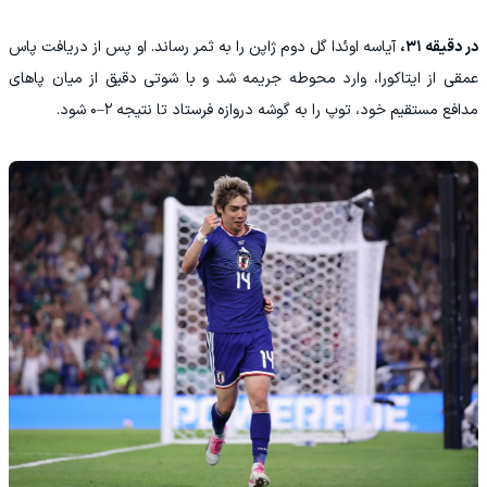
در دقیقه ۳۱،
آیاسه اوئدا گل دوم ژاپن را به ثمر رساند. او پس از دریافت پاس
عمقی از ایتاکورا، وارد محوطه جریمه شد و با شوتی دقیق از میان پاهای
مدافع مستقیم خود، توپ را به گوشه دروازه فرستاد تا نتیجه ۲–۰ شود.