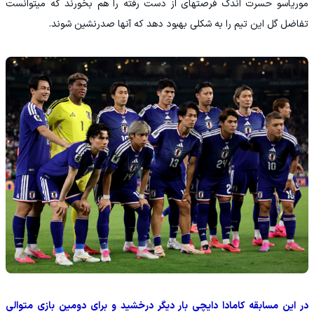
موریاسو حسرت اندک فرصتهای از دست رفته را هم بخورند که میتوانست
تفاضل گل این تیم را به شکلی بهبود دهد که آنها صدرنشین شوند.
در این مسابقه کامادا دایچی بار دیگر درخشید و برای دومین بازی متوالی