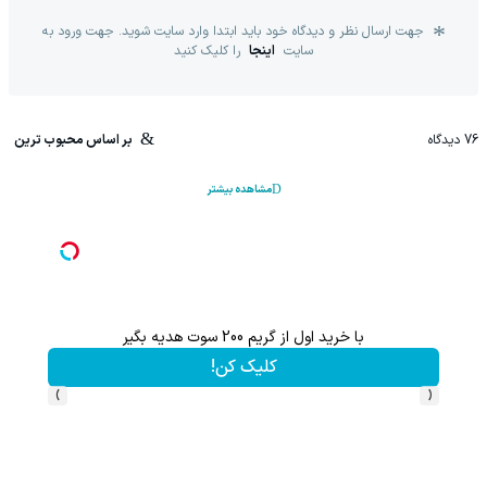
جهت ارسال نظر و دیدگاه خود باید ابتدا وارد سایت شوید. جهت ورود به
سایت
اینجا
را کلیک کنید
76
دیدگاه
بر اساس محبوب ترین
مشاهده بیشتر
اعات بیشتر)
با خرید اول از گریم 200 سوت هدیه بگیر
کلیک کن!
›
‹