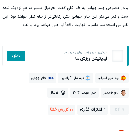
او در خصوص جام جهانی به طور کلی گفت: «فوتبال بسیار به هم نزدیک شده
است و فکر می‌کنم این جام جهانی حتی رقابتی‌تر از جام قطر خواهد بود. این
نظر من است؛ نمی‌دانم در نهایت واقعاً این‌طور خواهد بود یا نه.»
تازه‌ترین اخبار ورزشی ایران و جهان در
دانلود
اپلیکیشن ورزش سه
تیم ملی اسپانیا
تیم ملی آرژانتین
جام جهانی
انزو فرناندز
جام جهانی 2026
فوتبال
53
اشتراک گذاری
گزارش خطا