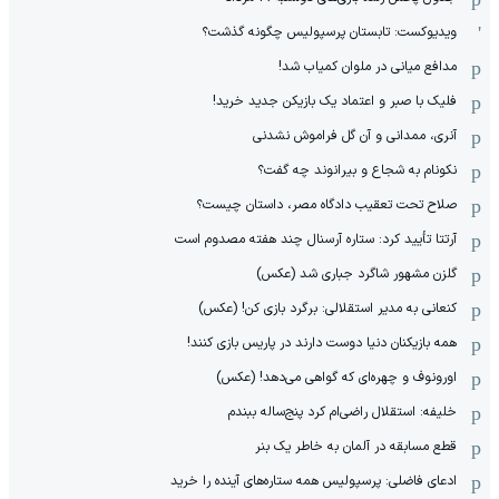
ویدیوکست: تابستان پرسپولیس چگونه گذشت؟
مدافع میانی در ملوان کمیاب شد!
فلیک با صبر و اعتماد یک بازیکن جدید خرید!
آنری، ممدانی و آن گل فراموش نشدنی
نکونام به شجاع و بیرانوند چه گفت؟
صلاح تحت تعقیب دادگاه مصر، داستان چیست؟
آرتتا تأیید کرد: ستاره آرسنال چند هفته مصدوم است
گلزن مشهور شاگرد جباری شد (عکس)
کنعانی به مدیر استقلالی: برگرد بازی کن! (عکس)
همه بازیکنان دنیا دوست دارند در پاریس بازی کنند!
اورونوف و چهره‌ای که گواهی می‌دهد! (عکس)
خلیفه: استقلال راضی‌ام کرد پنج‌ساله ببندم
قطع مسابقه در آلمان به خاطر یک بنر
ادعای فاضلی: پرسپولیس همه ستاره‌های آینده را خرید