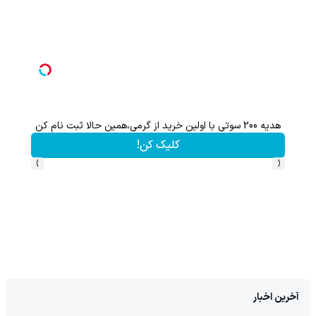
هدیه 200 سوتی با اولین خرید از گرمی،همین حالا ثبت نام کن
کلیک کن!
›
‹
آخرین اخبار