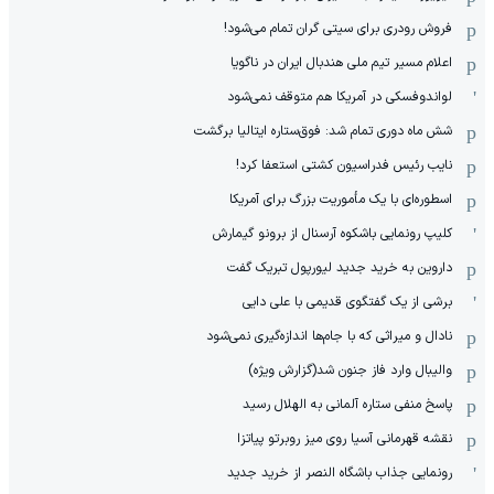
فروش رودری برای سیتی گران تمام می‌شود!
اعلام مسیر تیم ملی هندبال ایران در ناگویا
لواندوفسکی در آمریکا هم متوقف نمی‌شود
شش ماه دوری تمام شد: فوق‌ستاره ایتالیا برگشت
نایب رئیس فدراسیون کشتی استعفا کرد!
اسطوره‌ای با یک مأموریت بزرگ برای آمریکا
کلیپ رونمایی باشکوه آرسنال از برونو گیمارش
داروین به خرید جدید لیورپول تبریک گفت
برشی از یک گفتگوی قدیمی با علی دایی
نادال و میراثی که با جام‌ها اندازه‌گیری نمی‌شود
والیبال وارد فاز جنون شد(گزارش ویژه)
پاسخ منفی ستاره آلمانی به الهلال رسید
نقشه قهرمانی آسیا روی میز روبرتو پیاتزا
رونمایی جذاب باشگاه النصر از خرید جدید