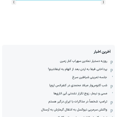
›
‹
آخرین اخبار
روزبه دستیار نمادین سهراب کنار زمین
پرداختی فیفا به اردن بعد از اتهام به اینفانتینو!
جلسه تمرینی شیاطین سرخ
شب کابوس‌وار میلاد محمدی در کنفرانس اروپا
مسی و نیمار، زوج تکرار نشدنی آبی اناری‌ها
ترامپ: شخصاً در مذاکرات با ایران درگیر هستم
واکنش سرمربی نیوکسل به انتقال گیمارش به آرسنال