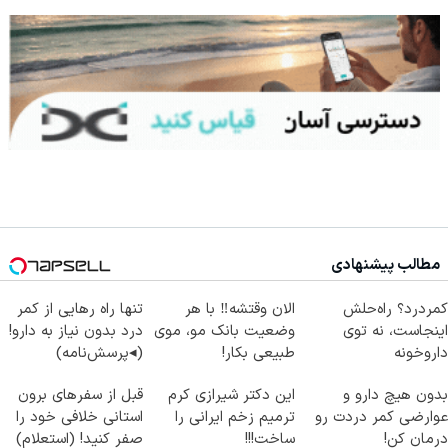
مطالب پیشنهادی
کمردرد؟ راه‌حلش
الان وقتشه‼️ با هر
تنها راه رهایی از کمر
اینجاست، نه توی
وضعیت بانک مو، موی
درد بدون نیاز به دارو!
داروخونه
طبیعی بکار!
(◂پرسش‌نامه)
بدون هیچ دارو و
این دکتر شیرازی کرم
قبل از سفرهای برون
عوارضی کمر دردت رو
ترمیم زخم ایرانی را
استانی خلافی خود را
درمان کن!
ساخت!!!
صفر کنید! (استعلام)