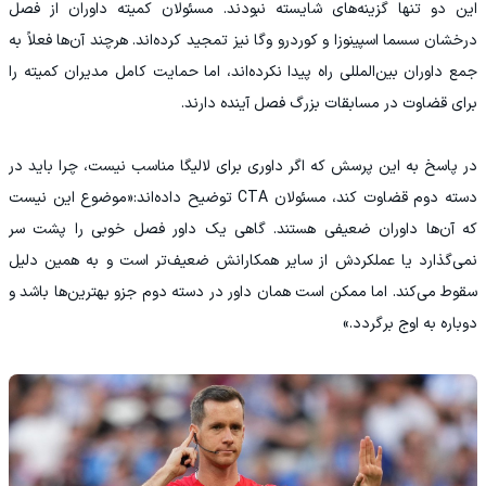
این دو تنها گزینه‌های شایسته نبودند. مسئولان کمیته داوران از فصل
درخشان سسما اسپینوزا و کوردرو وگا نیز تمجید کرده‌اند. هرچند آن‌ها فعلاً به
جمع داوران بین‌المللی راه پیدا نکرده‌اند، اما حمایت کامل مدیران کمیته را
برای قضاوت در مسابقات بزرگ فصل آینده دارند.
در پاسخ به این پرسش که اگر داوری برای لالیگا مناسب نیست، چرا باید در
دسته دوم قضاوت کند، مسئولان CTA توضیح داده‌اند:«موضوع این نیست
که آن‌ها داوران ضعیفی هستند. گاهی یک داور فصل خوبی را پشت سر
نمی‌گذارد یا عملکردش از سایر همکارانش ضعیف‌تر است و به همین دلیل
سقوط می‌کند. اما ممکن است همان داور در دسته دوم جزو بهترین‌ها باشد و
دوباره به اوج برگردد.»