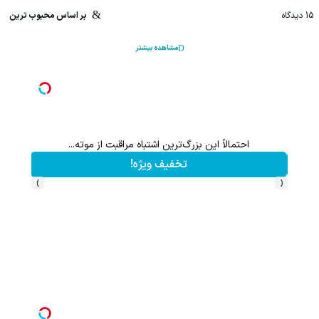
15
دیدگاه
بر اساس محبوب ترین
مشاهده بیشتر
احتمالاً این بزرگ‌ترین اشتباه مراقبت از موته...
تخفیف ویژه!
›
‹