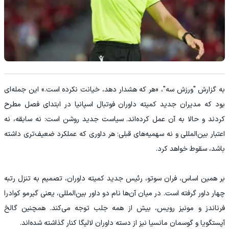
به گزارش "ورزش سه"، «هر که هشدار دهد، خیانت نکرده است.» این جمله‌ای
بود که مدیران جدید کمیته داوران فوتبال اسپانیا در ابتدای فصل مطرح
کردند و حالا به آن عمل کرده‌اند. سیاست جدید روشن است: نه سابقه، نه
اعتبار بین‌المللی و نه سهمیه‌های قبلی؛ هر داوری که عملکرد ضعیف‌تری داشته
باشد، سقوط خواهد کرد.
بر همین اساس، فران سوتو، رئیس جدید کمیته داوران، تصمیم به تنزل رتبه
چهار داور گرفته است. در میان آن‌ها نام دو داور بین‌المللی، یعنی گیرمو کوادرا
فرناندز و مونیز رویس، بیش از همه جلب توجه می‌کند. همچنین گالخ
آپستگویا و گوسمان مانسیا نیز از دسته داوران لالیگا کنار گذاشته شده‌اند.