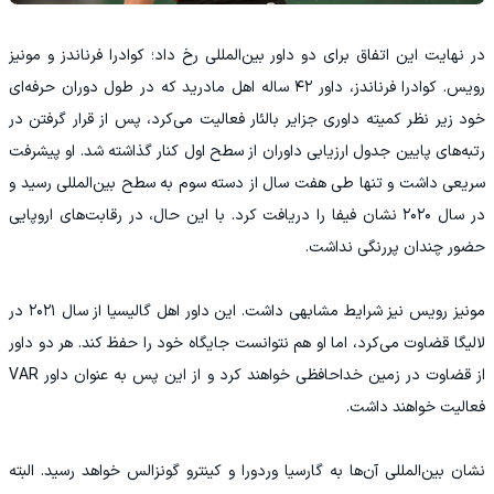
در نهایت این اتفاق برای دو داور بین‌المللی رخ داد؛ کوادرا فرناندز و مونیز
رویس. کوادرا فرناندز، داور ۴۲ ساله اهل مادرید که در طول دوران حرفه‌ای
خود زیر نظر کمیته داوری جزایر بالئار فعالیت می‌کرد، پس از قرار گرفتن در
رتبه‌های پایین جدول ارزیابی داوران از سطح اول کنار گذاشته شد. او پیشرفت
سریعی داشت و تنها طی هفت سال از دسته سوم به سطح بین‌المللی رسید و
در سال ۲۰۲۰ نشان فیفا را دریافت کرد. با این حال، در رقابت‌های اروپایی
حضور چندان پررنگی نداشت.
مونیز رویس نیز شرایط مشابهی داشت. این داور اهل گالیسیا از سال ۲۰۲۱ در
لالیگا قضاوت می‌کرد، اما او هم نتوانست جایگاه خود را حفظ کند. هر دو داور
از قضاوت در زمین خداحافظی خواهند کرد و از این پس به عنوان داور VAR
فعالیت خواهند داشت.
نشان بین‌المللی آن‌ها به گارسیا وردورا و کینترو گونزالس خواهد رسید. البته