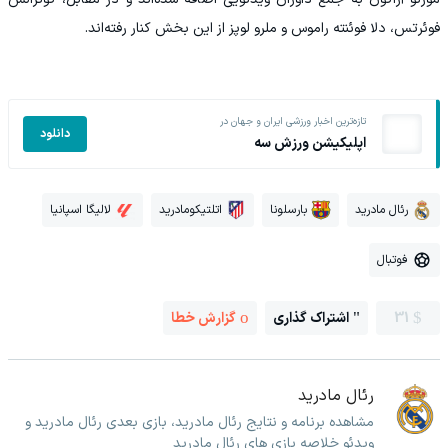
فوئرتس، دلا فوئنته راموس و ملرو لوپز از این بخش کنار رفته‌اند.
تازه‌ترین اخبار ورزشی ایران و جهان در
دانلود
اپلیکیشن ورزش سه
رئال مادرید
بارسلونا
اتلتیکومادرید
لالیگا اسپانیا
فوتبال
31
اشتراک گذاری
گزارش خطا
رئال مادرید
مشاهده برنامه و نتایج رئال مادرید، بازی بعدی رئال مادرید و
ویدئو خلاصه بازی های رئال مادرید