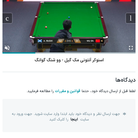
اسنوکر آنتونی مک گیل - وو شنگ گوانگ
دیدگاه‌ها
لطفا قبل از ارسال دیدگاه خود، حتما
قوانین و مقررات
را مطالعه فرمایید.
جهت ارسال نظر و دیدگاه خود باید ابتدا وارد سایت شوید. جهت ورود به
سایت
اینجا
را کلیک کنید