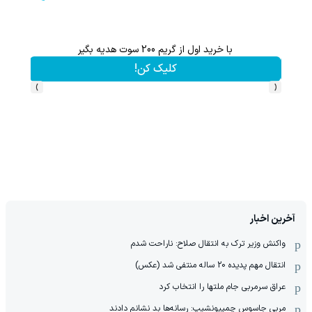
با خرید اول از گریم 200 سوت هدیه بگیر
کلیک کن!
›
‹
آخرین اخبار
واکنش وزیر ترک به انتقال صلاح: ناراحت شدم
انتقال مهم پدیده 20 ساله منتفی شد (عکس)
عراق سرمربی جام ملتها را انتخاب کرد
مربی جاسوس چمپیونشیپ: رسانه‌ها بد نشانم دادند