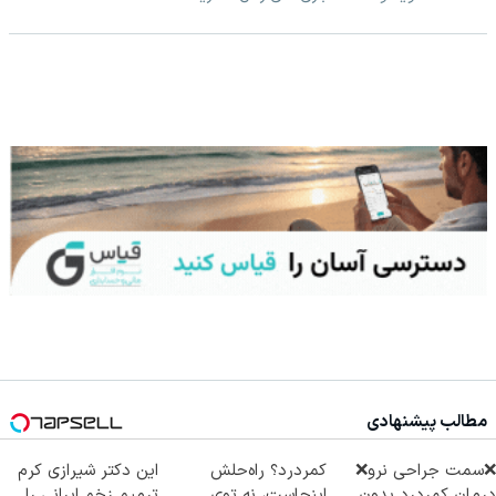
مطالب پیشنهادی
❌سمت جراحی نرو❌
کمردرد؟ راه‌حلش
این دکتر شیرازی کرم
درمان کمردرد بدون
اینجاست، نه توی
ترمیم زخم ایرانی را