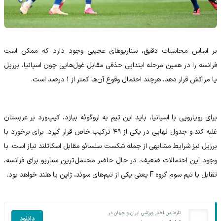
بر اساس محاسبات دقیق، سناریوهای عجیبی وجود دارد که ممکن است
فرانسه را در همین مرحله ابتدایی حذفی مقابل غول‌هایی چون اسپانیا، برزیل
یا مراکش قرار دهد، هرچند احتمال وقوع آن‌ها کمتر از ۱ درصد است.
برای رویارویی با اسپانیا، باید این تیم به اروگوئه ببازد، کیپ‌ورد بر عربستان
غلبه کند و جدول نهایی در یکی از ۴۹ ترکیب خاص قرار گیرد. برای برخورد با
برزیل نیز شرایط مشابهی از جمله شکست سلسائو مقابل اسکاتلند نیاز است. با
وجود این احتمالات ضعیف، در حال حاضر محتمل‌ترین سناریو برای فرانسه،
تقابل با تیم سوم گروه F یعنی یکی از تیم‌های سوئد، ژاپن یا هلند خواهد بود.
تازه‌ترین اخبار ورزشی ایران و جهان در
دانلود