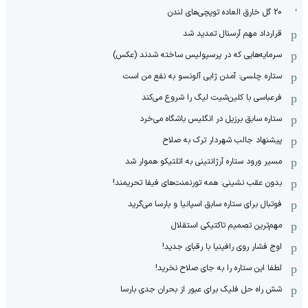
20 گل خارق العاده توپچی‌های لندن
قرارداد مهم آرسنال تمدید شد
سرمایه‌هایی که در پرسپولیس ساخته شدند (عکس)
ستاره چلسی: آمدن ژابی آلونسو به نفع من است
فرعباسی با کلین‌شیت لیگ را شروع می‌کند
ستاره سابق برزیل در انگلیس باشگاه می‌خرد
پیشنهاد جالب شهردار ترک به صلاح
مسیر ورود ستاره آرژانتینی به اتلتیکو هموار شد
بدون عقب نشینی: همه تورنمنت‌های فیفا تحریمند!
فوتبال برای ستاره سابق اسپانیا و بارسا می‌گرید
مهم‌ترین تصمیم تاکتیکی استقلال
اوج فشار روی رافینیا با رقبای جدید!
لطفا این ستاره را به جای صلاح نخرید!
شش راه حل فلیک برای عبور از بحران جدی بارسا