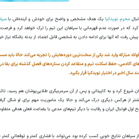
سرمایه گذاری
بال
محرم نویدکیا
یک هدف مشخص و واضح برای خودش و آینده‌اش با
سپا
م کرد که در صورت عدم قهرمانی با سپاهان این تیم را ترک خواهد کرد و فرصت ا
پیش رفت که آنها برای ادامه دادن به شخصی قابل اعتماد از بدنه باشگاه نیاز خ
د مبارکه وارد شد یکی از سخت‌ترین دوره‌هایش را تجربه می‌کند حالا باید مسیر
‌های آکادمی، حفظ اسکلت تیم و متقاعد کردن ستاره‌های فصل گذشته برای بقا در 
 سال اخیر در اختیار نویدکیا قرار بگیرد.
ن شروع کرد و به کاپیتانی و پس از آن سرمربیگری طلایی‌پوشان هم رسید، تاثیر 
بیشتر از هرکس دیگری درک می‌کند و حالا یک ماموریت مهم برای او شکل گرف
طح اول فوتبال ایران و رقابت با دیگر تیم‌های مدعی با بضاعت فعلی هدفی متفاوت
از سپاهان نتایج خوبی کسب کرده بود می‌تواند با فشاری کمتر و توقعاتی کمتر 