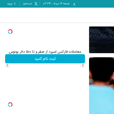
جمعه ۱۶ مرداد
-
06:34
جستجو
ورود
 از صفر و تا ۵۰۰ دلار بونوس
ترید XAUUSD با اسپرد از صفر پیپ
ثبت نام کنید
ثبت نام کنید
›
‹