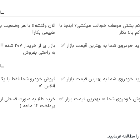
کم پشتی موهات خجالت میکشی؟ اینجا با
الان وقتشه‼️ با هر وضعیت ب
کم بالا بکار
طبیعی بکار!
د خودروی شما به بهترین قیمت بازار ✅
بازار پر از خرید
به راحتی بفروش
د خودروی شما به بهترین قیمت بازار ✅
فروش خودرو شما فقط با یک
آنلاین ✔
ش خودروی شما به بهترین قیمت بازار ✅
خرید طلا به صورت قسطی از د
پرداخت 12 ماهه )
را مطالعه فرمایید.