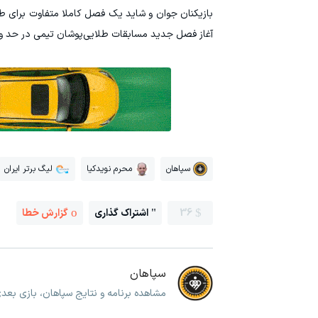
بازیکنان جوان و شاید یک فصل کاملا متفاوت برای طلای
آغاز فصل جدید مسابقات طلایی‌پوشان تیمی در حد و ان
سپاهان
محرم نویدکیا
لیگ برتر ایران
36
اشتراک گذاری
گزارش خطا
سپاهان
مشاهده برنامه و نتایج سپاهان، بازی بعد