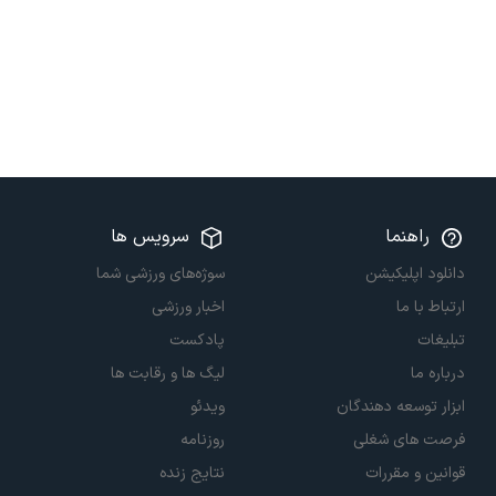
راهنما
سرویس ها
دانلود اپلیکیشن
سوژه‌های ورزشی شما
ارتباط با ما
اخبار ورزشی
تبلیغات
پادکست
درباره ما
لیگ ها و رقابت ها
ابزار توسعه دهندگان
ویدئو
فرصت های شغلی
روزنامه
قوانین و مقررات
نتایج زنده