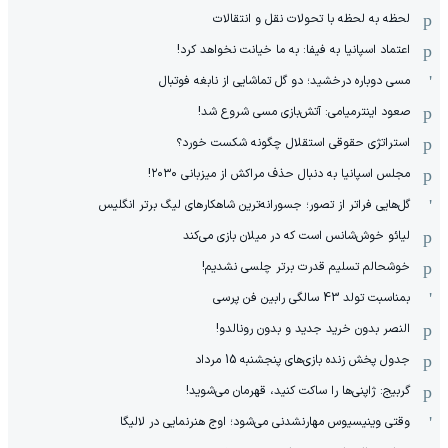
لحظه به لحظه با تحولات نقل و انتقالات
اعتماد اسپانیا به فیفا: به ما خیانت نخواهد کرد!
مسی دوباره درخشید؛ دو گل تماشایی از نابغه فوتبال
صعود اینترمیامی: آتش‌بازی مسی شروع شد!
استراتژی حقوقی استقلال چگونه شکست خورد؟
مجلس اسپانیا به دنبال حذف مراکش از میزبانی ۲۰۳۰!
گل‌هایی فراتر از تصور؛ جسورانه‌ترین شاهکارهای لیگ برتر انگلیس
لیائو خوش‌شانس است که در میلان بازی می‌کند
خوشحالم تسلیم قدرت برتر چلسی نشدیم!
بمناسبت تولد 43 سالگی رابین فن پرسی
النصر بدون خرید جدید و بدون رونالدو!
جدول پخش زنده بازی‌های پنجشنبه 15 مرداد
گربیج: ژاپنی‌ها را ساکت کنید، قهرمان می‌شوید!
وقتی وینیسیوس مهارنشدنی می‌شود؛ اوج هنرنمایی در لالیگا