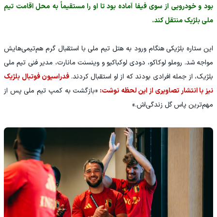
بود و خودرویی از سوی فیفا آماده بود تا او را مستقیماً به محل اقامت تیم
ملی بلژیک منتقل کند.
این ستاره بلژیکی هنگام ورود به هتل تیم ملی با استقبال گرم هم‌تیمی‌هایش
مواجه شد. روملو لوکاکو، دودی لوکباکیو و وینسنت مانارت، مدیر فنی تیم ملی
بلژیک، از جمله افرادی بودند که از او استقبال کردند.
فدراسیون فوتبال بلژیک
نیز با انتشار تصاویری از این لحظه نوشت:
«بازگشت به کمپ تیم ملی پس از
مهم‌ترین پاس گل زندگی‌اش.»