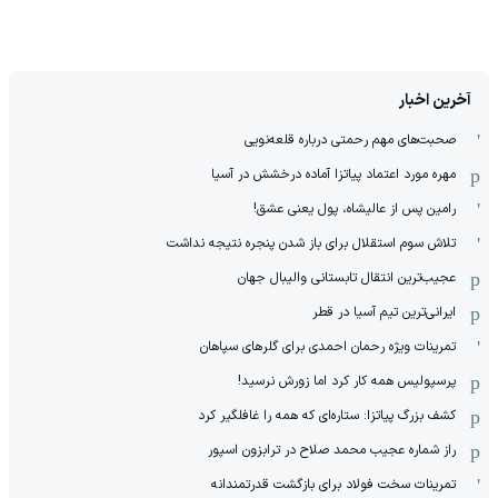
آخرین اخبار
صحبت‌های مهم رحمتی درباره قلعه‌نویی
مهره مورد اعتماد پیاتزا آماده درخشش در آسیا
رامین پس از عالیشاه، پول یعنی عشق!
تلاش سوم استقلال برای باز شدن پنجره نتیجه نداشت
عجیب‌ترین انتقال تابستانی والیبال جهان
ایرانی‌ترین تیم آسیا در قطر
تمرینات ویژه رحمان احمدی برای گلرهای سپاهان
پرسپولیس همه کار کرد اما زورش نرسید!
کشف بزرگ پیاتزا: ستاره‌ای که همه را غافلگیر کرد
راز شماره عجیب محمد صلاح در ترابزون اسپور
تمرینات سخت فولاد برای بازگشت قدرتمندانه