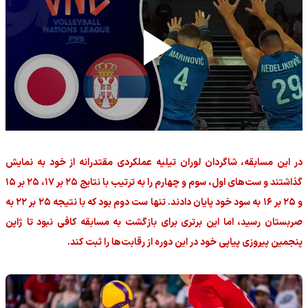
در این مسابقه، شاگردان لوران تیلیه عملکردی مقتدرانه از خود به نمایش
گذاشتند و ست‌های اول، سوم و چهارم را به ترتیب با نتایج ۲۵ بر ۱۷، ۲۵ بر ۱۵
و ۲۵ بر ۱۶ به سود خود پایان دادند. تنها ست دوم بود که با نتیجه ۲۵ بر ۲۲ به
صربستان رسید، اما این برتری برای بازگشت به مسابقه کافی نبود تا ژاپن
پنجمین پیروزی پیاپی خود در این دوره از رقابت‌ها را ثبت کند.