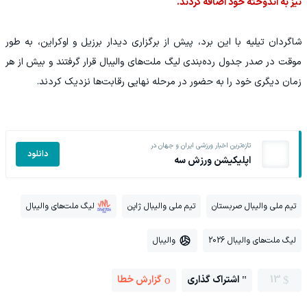
نیز به اندوخته خود اضافه کردند.
شاگردان تیلیه با این برد، پیش از برگزاری دیدار برزیل و اوکراین، به طور
موقت در صدر جدول رده‌بندی لیگ ملت‌های والیبال قرار گرفتند و بیش از هر
زمان دیگری خود را به حضور در مرحله نهایی رقابت‌ها نزدیک کردند.
تازه‌ترین اخبار ورزشی ایران و جهان در
دانلود
اپلیکیشن ورزش سه
تیم ملی والیبال صربستان
تیم ملی والیبال ژاپن
لیگ ملت‌های والیبال
لیگ ملت‌های والیبال 2026
والیبال
13
اشتراک گذاری
گزارش خطا