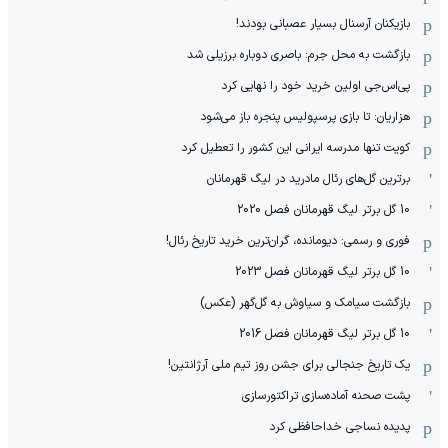
بازیکنان آرسنال بسیار عصبانی بودند!
بازگشت به محل جرم: باصری دوباره برزیلی شد
پی‌اس‌جی اولین خرید خود را نهایی کرد
هزاریان: تا بازی پرسپولیس پنجره باز می‌شود
کویت تنها مدرسه ایرانی این کشور را تعطیل کرد
برترین گل‌های رئال مادرید در لیگ قهرمانان
10 گل برتر لیگ قهرمانان فصل 2020
فوری و رسمی: دیومانده، گران‌ترین خرید تاریخ رئال!
10 گل برتر لیگ قهرمانان فصل 2023
بازگشت سیامک و سیاوش به گل‌گهر (عکس)
10 گل برتر لیگ قهرمانان فصل 2016
یک تاریخ جنجالی برای جشن روز تیم ملی آرژانتین!
پشت صحنه آماده‌سازی تراکتورسازی
پدیده نساجی خداحافظی کرد