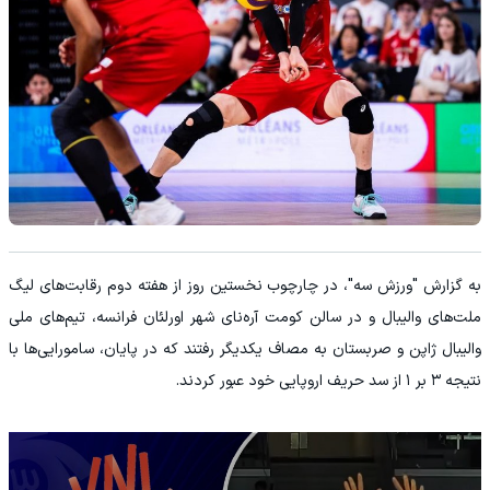
به گزارش "ورزش سه"، در چارچوب نخستین روز از هفته دوم رقابت‌های لیگ
ملت‌های والیبال و در سالن کومت آره‌نای شهر اورلئان فرانسه، تیم‌های ملی
والیبال ژاپن و صربستان به مصاف یکدیگر رفتند که در پایان، سامورایی‌ها با
نتیجه ۳ بر ۱ از سد حریف اروپایی خود عبور کردند.