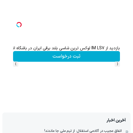
بازدید از IM LS7 لوکس ترین شاسی بلند برقی ایران در باشگاه انقلاب
ثبت درخواست
›
‹
آخرین اخبار
اتفاق عجیب در آکادمی استقلال: از تیم ملی جا ماندند!