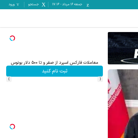
جمعه ۱۶ مرداد
-
17:16
جستجو
ورود
معاملات فارکس اسپرد از صفر و تا ۵۰۰ دلار بونوس
ثبت نام کنید
›
‹