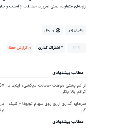
زاویه‌ای متفاوت، یعنی ضرورت حفاظت از امنیت و جان
والیبال زنان
والیبال
12
اشتراک گذاری
گزارش خطا
مطالب پیشنهادی
از کم پشتی موهات خجالت میکشی؟ اینجا با
IM LS7 لوکس 
تراکم بالا بکار
سرمایه گذاری ارزی روی سهام تویوتا - کلیک
کن
برق
مطالب پیشنهادی