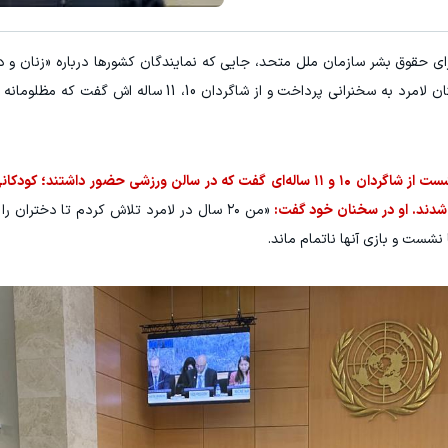
قوق بشر سازمان ملل متحد، جایی که نمایندگان کشور‌ها درباره «زنان و د
سخن می‌گفتند، یکی از مربیان والیبال ایران از شهرستان لامرد به سخنرانی پرداخت و از شاگ
رحیمه شهابی، مربی والیبال دختران لامرد، در این نشست از شاگردان ۱۰ و ۱۱ ساله‌ای گفت که در سالن ورزشی حضو
 شدند. او در سخنان خود گفت:
«من ۲۰ سال در لامرد تلاش کردم تا دختران ر
نشست و بازی آنها ناتمام ماند.