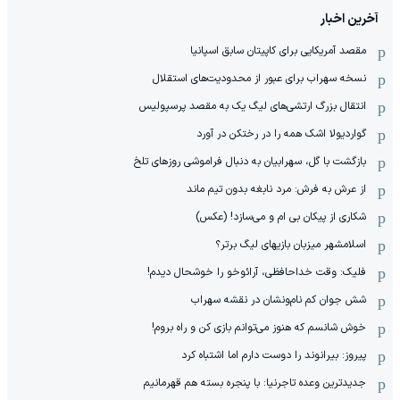
آخرین اخبار
مقصد آمریکایی برای کاپیتان سابق اسپانیا
نسخه سهراب برای عبور از محدودیت‌های استقلال
انتقال بزرگ ارتشی‌های لیگ یک به مقصد پرسپولیس
گواردیولا اشک همه را در رختکن در آورد
بازگشت با گل، سهرابیان به دنبال فراموشی روزهای تلخ
از عرش به فرش: مرد نابغه‌ بدون تیم ماند
شکاری از پیکان بی ام و می‌سازد! (عکس)
اسلامشهر میزبان بازیهای لیگ برتر؟
فلیک: وقت خداحافظی، آرائوخو را خوشحال دیدم!
شش جوان کم نام‌و‌نشان در نقشه سهراب
خوش شانسم که هنوز می‌توانم بازی کن و راه بروم!
پیروز: بیرانوند را دوست دارم اما اشتباه کرد
جدیدترین وعده تاجرنیا: با پنجره بسته هم قهرمانیم