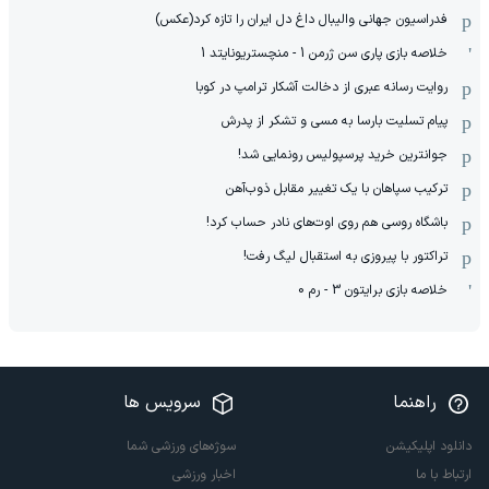
فدراسیون جهانی والیبال داغ دل ایران را تازه کرد(عکس)
خلاصه بازی پاری سن ژرمن 1 - منچستریونایتد 1
روایت رسانه عبری از دخالت آشکار ترامپ در کوبا
پیام تسلیت بارسا به مسی و تشکر از پدرش
جوانترین خرید پرسپولیس رونمایی شد!
ترکیب سپاهان با یک تغییر مقابل ذوب‌آهن
باشگاه روسی هم روی اوت‌های نادر حساب کرد!
تراکتور با پیروزی به استقبال لیگ رفت!
خلاصه بازی برایتون 3 - رم 0
راهنما
سرویس ها
دانلود اپلیکیشن
سوژه‌های ورزشی شما
ارتباط با ما
اخبار ورزشی