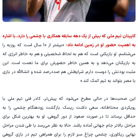
کاپیتان تیم ملی که بیش از یک دهه سابقه همکاری با چشمی را دارد، با اشاره
به اهمیت حضور او در زمین ادامه داد:
«بیشتر از 10 سال است که روزبه را
می‌شناسم. او بازیکنی است که هم به لحاظ شخصیتی و هم به خاطر انرژی که
به بازیکنان می‌دهد و به همین خاطر حضورش برای ما نعمت است. این
مثبت بودنش را دوست دارم. شرایطش هم صددرصد شده و انشاالله در بازی
با مصر بتواند به تیم کمک کند.»
این صحبت‌ها در حالی مطرح می‌شود که پیش‌تر، کادر فنی تیم ملی با
رویکردی محتاطانه، سعی داشت ریسک بازگشت زودهنگام چشمی را به
حداقل برساند تا در صورت صعود از دور گروهی، او به بهترین شکل برای
مراحل بالاتر جام جهانی آماده باشد. حالا به نظر می‌رسد با طی شدن مراحل
نهایی ریکاوری، چشمی چراغ سبز لازم را برای همراهی تیم در بازی گروهی