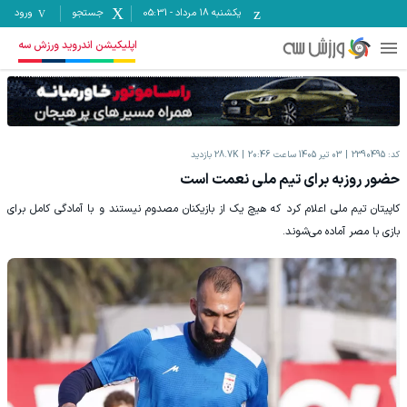
یکشنبه ۱۸ مرداد
-
05:31
جستجو
ورود
اپلیکیشن اندروید ورزش سه
کد:
2390495
03 تیر 1405 ساعت 20:46
28.7K
بازدید
حضور روزبه برای تیم ملی نعمت است
کاپیتان تیم ملی اعلام کرد که هیچ یک از بازیکنان مصدوم نیستند و با آمادگی کامل برای
بازی با مصر آماده می‌شوند.