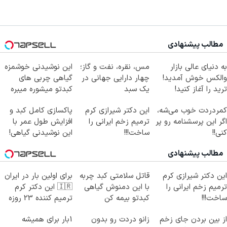
مطالب پیشنهادی
به دنیای عالی بازار
مس، نقره، نفت و گاز؛
این نوشیدنی خوشمزه
والکس خوش آمدید!
چهار دارایی جهانی در
گیاهی چربی های
ترید را آغاز کنید!
یک سبد
کبدتو میشوره میبره
کمردردت خوب می‌شه،
این دکتر شیرازی کرم
پاکسازی کامل کبد و
اگر این پرسشنامه رو پر
ترمیم زخم ایرانی را
افزایش طول عمر با
کنی!!
ساخت!!!
این نوشیدنی گیاهی!
کلیک جهت خرید
مطالب پیشنهادی
این دکتر شیرازی کرم
قاتل سلامتی کبد چربه
برای اولین بار در ایران
ترمیم زخم ایرانی را
با این دمنوش گیاهی
🇮🇷 این دکتر کرم
ساخت!!!
کبدتو بیمه کن
ترمیم کننده 23 روزه
ساخت!
از بین بردن جای زخم
زانو دردت رو بدون
1بار برای همیشه