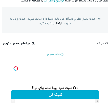
لطفا قبل از ارسال دیدگاه خود، حتما
قوانین و مقررات
را مطالعه فرمایید.
جهت ارسال نظر و دیدگاه خود باید ابتدا وارد سایت شوید. جهت ورود به
سایت
اینجا
را کلیک کنید
67
دیدگاه
بر اساس محبوب ترین
مشاهده بیشتر
200 سوت نقره پیدا شده برای تو!!!
کلیک کن!
›
‹