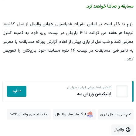
مسابقه را تماشا خواهند کرد.
لازم به ذکر است بر اساس مقررات فدراسیون جهانی والیبال از سال گذشته،
تیم‌ها هر هفته می توانند تا ۴ بازیکن در لیست رزرو خود به کمیته کنترل
معرفی کنند و شب قبل از بازی پیش از اعلام گزارش روزانه مسابقات با معرفی
به ناظر فنی مسابقات در لیست ۱۴ نفره مسابقه خود بازیکنان را تعویض
کنند.
تازه‌ترین اخبار ورزشی ایران و جهان در
دانلود
اپلیکیشن ورزش سه
تیم ملی والیبال ایران
لیگ ملت‌های والیبال
لیگ ملت‌های والیبال 2026
والیبال