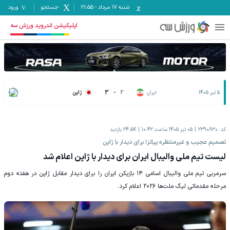
شنبه ۱۷ مرداد
-
21:55
جستجو
ورود
اپلیکیشن اندروید ورزش سه
5 تیر 1405
ایران
2
-
3
ژاپن
کد:
2390830
05 تیر 1405 ساعت 10:42
24.5K
بازدید
تصمیم عجیب و غیرمنتظره پیاتزا برای دیدار با ژاپن
لیست تیم ملی والیبال ایران برای دیدار با ژاپن اعلام شد
سرمربی تیم ملی والیبال اسامی ۱۴ بازیکن ایران را برای دیدار مقابل ژاپن در هفته دوم
مرحله مقدماتی لیگ ملت‌ها ۲۰۲۶ اعلام کرد.