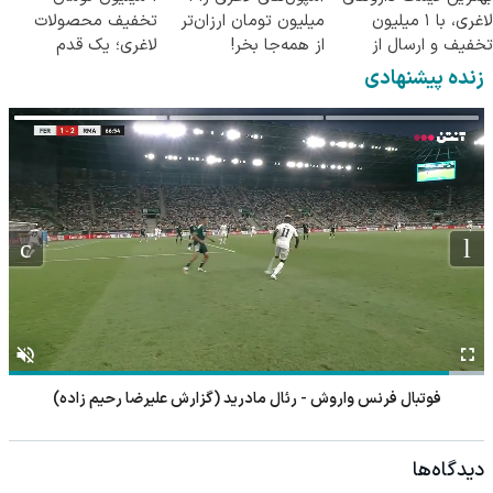
لاغری، با ۱ میلیون
میلیون تومان ارزان‌تر
تخفیف محصولات
تخفیف و ارسال از
از همه‌جا بخر!
لاغری؛ یک قدم
داروخانه‌
نزدیک‌تر به شروع
زنده پیشنهادی
کاهش وزن
فوتبال فرنس واروش - رئال مادرید (گزارش علیرضا رحیم زاده)
دیدگاه‌ها