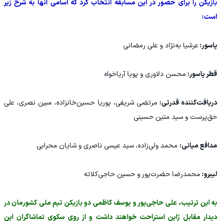
بازیکن را برای حضور در این مسابقه انتخاب کرد که اسامی آنها به شرح زیر
است:
پاسور:
عرشیا به‌نژاد و علی رمضانی
قطر پاسور:
محسن دلاوری و پویا آریاخواه
دریافت‌کننده قدرتی:
مرتضی شریفی، پوریا حسین‌خانزاده، مبین نصری، علی
حق‌پرست و سید متین حسینی
مدافع میانی:
محمد ولی‌زاده، سید عیسی ناصری و شایان محرابی
لیبرو:
محمدرضا حضرت‌پور و حسین حاجی‌کلاته
به این ترتیب، علی حاجی‌‌پور و یوسف کاظمی دو بازیکن تیم ملی کشورمان در
دیدار مقابل ژاپن استراحت خواهند داشت و از روی سکوی تماشاگران این