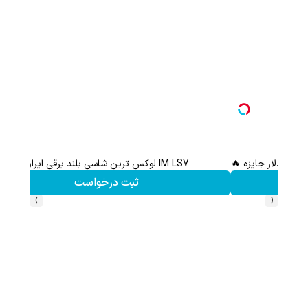
IM LS7 لوکس ترین شاسی بلند برقی ایران
ثبت درخواست
›
‹