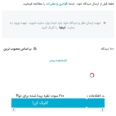
لطفا قبل از ارسال دیدگاه خود، حتما
قوانین و مقررات
را مطالعه فرمایید.
جهت ارسال نظر و دیدگاه خود باید ابتدا وارد سایت شوید. جهت ورود به
سایت
اینجا
را کلیک کنید
100
دیدگاه
بر اساس محبوب ترین
مشاهده بیشتر
اعات بیشتر)
200 سوت نقره پیدا شده برای تو!!!
کلیک کن!
›
‹