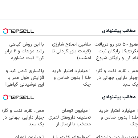
مطالب پیشنهادی
هنوز 50 تتر رو دریافت
ماشین اصلاح شارژی
با این روش گیاهی
نکردی؟ | رایگان ثبت
(قیمت باورنکردنی تا
رشد موهات و 2 برابر
نام کن و رایگان شروع
امشب)
کن!!! ثبت مشاوره
کن!
مس، نقره، نفت و گاز؛
۱ میلیارد اعتبار خرید
پاکسازی کامل کبد و
چهار دارایی جهانی در
طلا | بدون ضامن و
افزایش طول عمر با
یک سبد
چک
این نوشیدنی گیاهی!
کلیک جهت خرید
مطالب پیشنهادی
۱ میلیارد اعتبار خرید
۱ میلیون تومان
مس، نقره، نفت و گاز؛
طلا | بدون ضامن و
تخفیف داروهای لاغری
چهار دارایی جهانی در
چک
منتخب با ارسال از
یک سبد
داروخانه نزدیکت
بهترین قیمت داروهای
آمپول‌های لاغری را ۱
۱ میلیون تومان