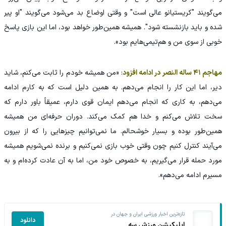
می‌گویند "کریستیانو عالی است" و وقتی اوضاع بد می‌شود می‌گویند "او پیر
شده و باید بازنشسته شود". همیشه همین‌طور خواهد بود، اما این بازی پاسخ
خوبی از سوی من و هم‌تیمی‌هایم بود».
مهاجم ۴۱ ساله النصر در ادامه افزود
: «من همیشه خودم را ثابت می‌کنم، شاید
دیر، اما این کار را انجام می‌دهم. به همین دلیل است که به کارم ادامه
می‌دهم، به کاری که انجام می‌دهم ایمان قوی دارم، عمیقاً باور دارم که
سخت تلاش می‌کنم و خدا هم کمک می‌کند. دوران حرفه‌ای من همیشه
همین‌طور بوده و بسیار خوشحالم. ما نمی‌توانیم چیزهایی را که از بیرون
می‌آیند کنترل کنیم چون وقتی خوب بازی نمی‌کنیم و برنده نمی‌شویم همیشه
مورد حمله قرار می‌گیریم، به خصوص خود من، اما به آن عادت کرده‌ام و به
مسیرم ادامه می‌دهم».
تازه‌ترین اخبار ورزشی ایران و جهان در
دانلود
اپلیکیشن ورزش سه