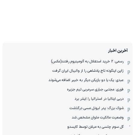
آخرین اخبار
رسمی: 2 خرید استقلال به آلومینیوم رفتند(عکس)
ژاپن اینگونه تاج پادشاهی را از والیبال ایران گرفت
عبدی: یک یا دو بازیکن دیگر به خیبر اضافه می‌شوند
فوری: مجتبی جباری سرمربی تیم جزیره
دربی ایتالیا در استرالیا را اینتر برد
شوک بزرگ: پدر لیونل مسی درگذشت
وضعیت مالکیت ملوان مشخص شد
گل سوم چلسی به میلان توسط کایسدو