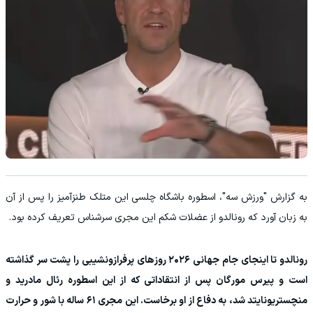
به گزارش "ورزش سه"، اسطوره باشگاه چلسی این متلک طنزآمیز را پس از آن
به زبان آورد که رونالدو از عضلات شکم این مجری سرشناس تعریف کرده بود.
رونالدو تا اینجای جام جهانی ۲۰۲۶ روزهای پرفراز‌و‌نشیبی را پشت سر گذاشته
است و پیرس مورگان پس از انتقاداتی که از این اسطوره رئال مادرید و
منچستریونایتد شد، به دفاع از او برخاست. این مجری ۶۱ ساله با شور و حرارت