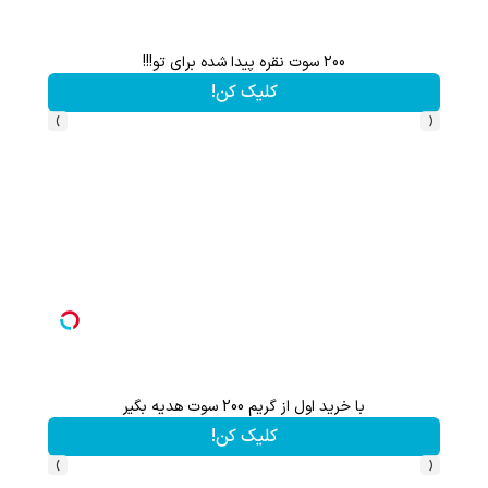
200 سوت نقره پیدا شده برای تو!!!
کلیک کن!
›
‹
با خرید اول از گریم 200 سوت هدیه بگیر
هنوز 50 تتر رو دریافت نکردی؟ | رایگان ثبت نام کن و رایگان شروع کن!
کلیک کن!
›
‹